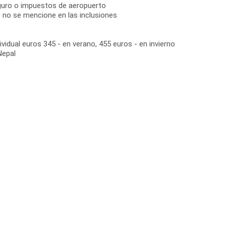
guro o impuestos de aeropuerto
e no se mencione en las inclusiones
vidual euros 345 - en verano, 455 euros - en invierno
Nepal