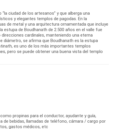
“la ciudad de los artesanos” y que alberga una
tísticos y elegantes templos de pagodas. En la
tuas de metal y una arquitectura ornamentada que incluye
 la estupa de Boudhanath de 2.500 años en el valle fue
o direcciones cardinales, manteniendo una eterna
de diámetro, se afirma que Boudhanath es la estupa
tinath, es uno de los más importantes templos
dúes, pero se puede obtener una buena vista del templo
 como propinas para el conductor, ayudante y guía,
sa de bebidas, llamadas de teléfono, cámara / cargo por
os, gastos médicos, etc