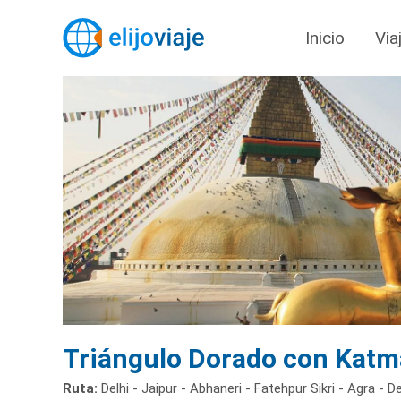
Inicio
Via
Triángulo Dorado con Kat
Ruta:
Delhi - Jaipur - Abhaneri - Fatehpur Sikri - Agra - De