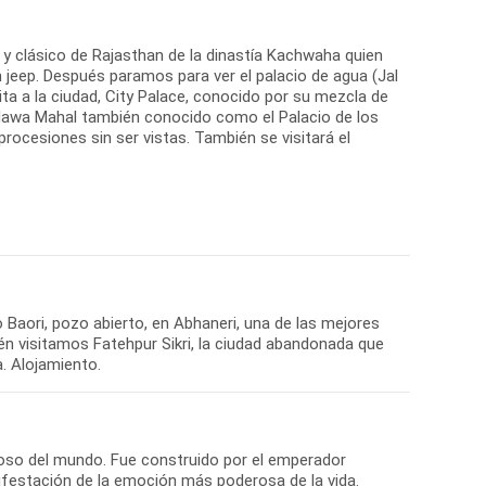
 y clásico de Rajasthan de la dinastía Kachwaha quien
en jeep. Después paramos para ver el palacio de agua (Jal
ita a la ciudad, City Palace, conocido por su mezcla de
 Hawa Mahal también conocido como el Palacio de los
rocesiones sin ser vistas. También se visitará el
Baori, pozo abierto, en Abhaneri, una de las mejores
ién visitamos Fatehpur Sikri, la ciudad abandonada que
. Alojamiento.
oso del mundo. Fue construido por el emperador
estación de la emoción más poderosa de la vida.