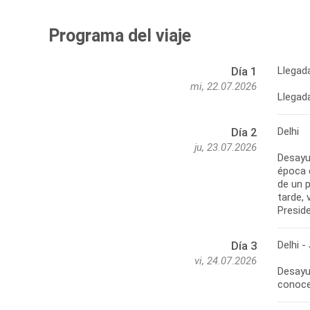
Programa del viaje
Llegada
Día 1
mi, 22.07.2026
Llegada
Delhi
Día 2
ju, 23.07.2026
Desayun
época 
de un 
tarde, 
Preside
Delhi -
Día 3
vi, 24.07.2026
Desayun
conocer