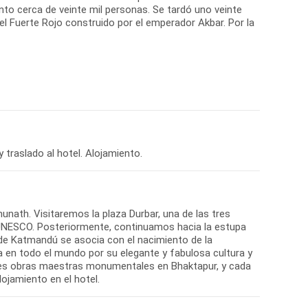
o cerca de veinte mil personas. Se tardó uno veinte
l Fuerte Rojo construido por el emperador Akbar. Por la
traslado al hotel. Alojamiento.
ath. Visitaremos la plaza Durbar, una de las tres
 UNESCO. Posteriormente, continuamos hacia la estupa
de Katmandú se asocia con el nacimiento de la
sa en todo el mundo por su elegante y fabulosa cultura y
les obras maestras monumentales en Bhaktapur, y cada
ojamiento en el hotel.