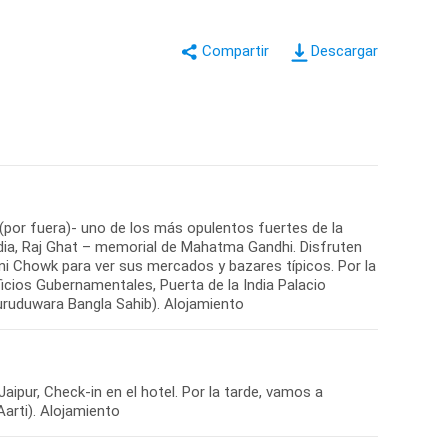
Descargar
 (por fuera)- uno de los más opulentos fuertes de la
ndia, Raj Ghat – memorial de Mahatma Gandhi. Disfruten
i Chowk para ver sus mercados y bazares típicos. Por la
ificios Gubernamentales, Puerta de la India Palacio
Guruduwara Bangla Sahib). Alojamiento
ipur, Check-in en el hotel. Por la tarde, vamos a
Aarti). Alojamiento