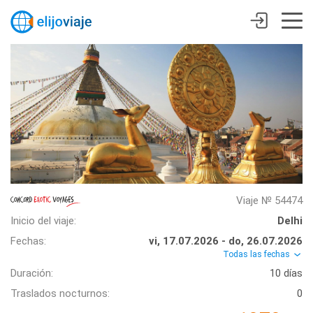
Viaje № 54474
Inicio del viaje:
Delhi
Fechas:
vi, 17.07.2026 - do, 26.07.2026
Todas las fechas
Duración:
10 días
Traslados nocturnos:
0