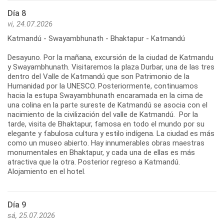
Día 8
vi, 24.07.2026
Katmandú - Swayambhunath - Bhaktapur - Katmandú
Desayuno. Por la mañana, excursión de la ciudad de Katmandu
y Swayambhunath. Visitaremos la plaza Durbar, una de las tres
dentro del Valle de Katmandú que son Patrimonio de la
Humanidad por la UNESCO. Posteriormente, continuamos
hacia la estupa Swayambhunath encaramada en la cima de
una colina en la parte sureste de Katmandú se asocia con el
nacimiento de la civilización del valle de Katmandú. Por la
tarde, visita de Bhaktapur, famosa en todo el mundo por su
elegante y fabulosa cultura y estilo indígena. La ciudad es más
como un museo abierto. Hay innumerables obras maestras
monumentales en Bhaktapur, y cada una de ellas es más
atractiva que la otra. Posterior regreso a Katmandú.
Alojamiento en el hotel.
Día 9
sá, 25.07.2026