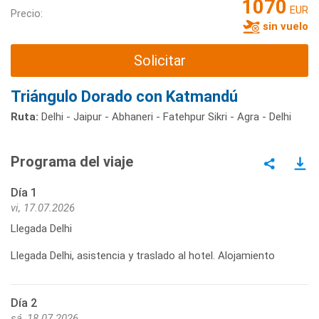
1070
EUR
Precio:
sin vuelo
Solicitar
Triángulo Dorado con Katmandú
Ruta:
Delhi - Jaipur - Abhaneri - Fatehpur Sikri - Agra - Delhi
Programa del viaje
Día 1
vi, 17.07.2026
Llegada Delhi
Llegada Delhi, asistencia y traslado al hotel. Alojamiento
Día 2
sá, 18.07.2026