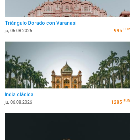
Triángulo Dorado con Varanasi
EUR
ju, 06.08.2026
995
India clásica
EUR
ju, 06.08.2026
1285