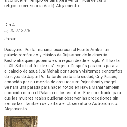
a conocer el Templo de Birla para ver un ritual de culto
religioso (ceremonia Aarti). Alojamiento
Día 4
lu, 20.07.2026
Jaipur
Desayuno. Por la mañana, excursión al Fuerte Amber, un
palacio romántico y clásico de Rajasthan de la dinastía
Kachwaha quien gobernó esta región desde el siglo VIII hasta
el XII. Subida al fuerte será en jeep. Después paramos para ver
el palacio de agua (Jal Mahal) por fuera y visitamos cenotafios
de reyes de Jaipur Por la tarde visita a la ciudad, City Palace,
conocido por su mezcla de arquitectura Rajasthani y mogol.
Se hará una parada para hacer fotos en Hawa Mahal también
conocido como el Palacio de los Vientos. Fue construido para
que las mujeres reales pudieran observar las procesiones sin
ser vistas. También se visitará el Observatorio Astronómico.
Alojamiento.