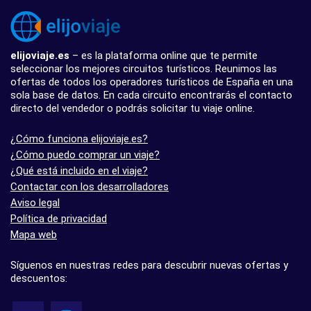
elijoviaje.es
– es la plataforma online que te permite
seleccionar los mejores circuitos turísticos. Reunimos las
ofertas de todos los operadores turísticos de España en una
sola base de datos. En cada circuito encontrarás el contacto
directo del vendedor o podrás solicitar tu viaje online.
¿Cómo funciona elijoviaje.es?
¿Cómo puedo comprar un viaje?
¿Qué está incluido en el viaje?
Contactar con los desarrolladores
Aviso legal
Política de privacidad
Mapa web
Síguenos en nuestras redes para descubrir nuevas ofertas y
descuentos: