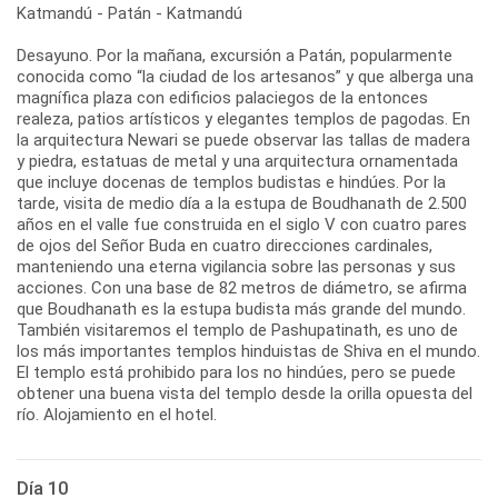
Katmandú - Patán - Katmandú
Desayuno. Por la mañana, excursión a Patán, popularmente
conocida como “la ciudad de los artesanos” y que alberga una
magnífica plaza con edificios palaciegos de la entonces
realeza, patios artísticos y elegantes templos de pagodas. En
la arquitectura Newari se puede observar las tallas de madera
y piedra, estatuas de metal y una arquitectura ornamentada
que incluye docenas de templos budistas e hindúes. Por la
tarde, visita de medio día a la estupa de Boudhanath de 2.500
años en el valle fue construida en el siglo V con cuatro pares
de ojos del Señor Buda en cuatro direcciones cardinales,
manteniendo una eterna vigilancia sobre las personas y sus
acciones. Con una base de 82 metros de diámetro, se afirma
que Boudhanath es la estupa budista más grande del mundo.
También visitaremos el templo de Pashupatinath, es uno de
los más importantes templos hinduistas de Shiva en el mundo.
El templo está prohibido para los no hindúes, pero se puede
obtener una buena vista del templo desde la orilla opuesta del
río. Alojamiento en el hotel.
Día 10