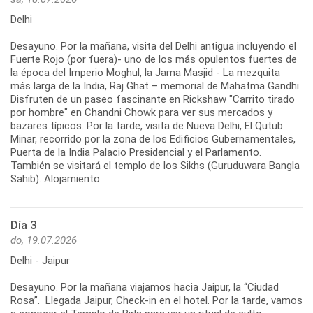
Delhi
Desayuno. Por la mañana, visita del Delhi antigua incluyendo el
Fuerte Rojo (por fuera)- uno de los más opulentos fuertes de
la época del Imperio Moghul, la Jama Masjid - La mezquita
más larga de la India, Raj Ghat – memorial de Mahatma Gandhi.
Disfruten de un paseo fascinante en Rickshaw "Carrito tirado
por hombre" en Chandni Chowk para ver sus mercados y
bazares típicos. Por la tarde, visita de Nueva Delhi, El Qutub
Minar, recorrido por la zona de los Edificios Gubernamentales,
Puerta de la India Palacio Presidencial y el Parlamento.
También se visitará el templo de los Sikhs (Guruduwara Bangla
Sahib). Alojamiento
Día 3
do, 19.07.2026
Delhi - Jaipur
Desayuno. Por la mañana viajamos hacia Jaipur, la “Ciudad
Rosa”. Llegada Jaipur, Check-in en el hotel. Por la tarde, vamos