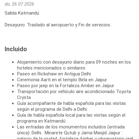
do, 26.07.2026
Salida Katmandú
Desayuno. Traslado al aeropuerto y Fin de servicios.
Incluido
Alojamiento con desayuno diario para 09 noches en los
hoteles mencionados o similares
Paseo en Rickshaw en Antigua Delhi
Ceremonia Aarti en el templo Birla en Jaipur
Paseo por jeep en la Fortaleza Amber en Jaipur
Transportación por vehículo aire acondicionado Toyota
Crysta
Guía acompañante de habla española para las visitas
según el programa de Delhi a Delhi
Guía de habla española local para las visitas según el
programa en Katmandú
Las entradas de los monumentos incluidos (entrada
única): Delhi : Minarete Qutub y Jama Masjid Jaipur :
palacio de la ciudad, fortaleza Amber y observatorio real