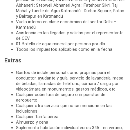
Abhaneri : Stepwell Abhaneri Agra : Fatehpur Sikri, Taj
Mahal y fuerte de Agra Katmandú : Durbar Square, Patan
y Baktapur en Katmandú
Vuelo interno en clase económico del sector Delhi –
Katmandú
Asistencia en las llegadas y salidas por el representante
de CEV
01 Botella de agua mineral por persona por día
Todos los impuestos aplicables como en la fecha
Extras
Gastos de índole personal como propinas para el
conductor, ayudante y guía, servicio de lavandería, mesa
de bebidas, llamadas de teléfono, cámara / cargo por
videocámara en monumentos, gastos médicos, etc
Cualquier cobertura de seguro o impuestos de
aeropuerto
Cualquier otro servicio que no se mencione en las
inclusiones
Cualquier Tarifa aérea
Almuerzo y cena
Suplemento habitación individual euros 345 - en verano,