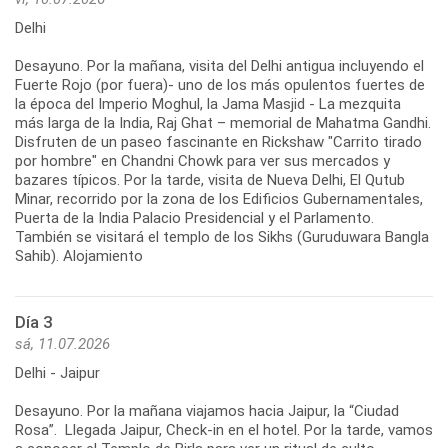
Delhi
Desayuno. Por la mañana, visita del Delhi antigua incluyendo el
Fuerte Rojo (por fuera)- uno de los más opulentos fuertes de
la época del Imperio Moghul, la Jama Masjid - La mezquita
más larga de la India, Raj Ghat – memorial de Mahatma Gandhi.
Disfruten de un paseo fascinante en Rickshaw "Carrito tirado
por hombre" en Chandni Chowk para ver sus mercados y
bazares típicos. Por la tarde, visita de Nueva Delhi, El Qutub
Minar, recorrido por la zona de los Edificios Gubernamentales,
Puerta de la India Palacio Presidencial y el Parlamento.
También se visitará el templo de los Sikhs (Guruduwara Bangla
Sahib). Alojamiento
Día 3
sá, 11.07.2026
Delhi - Jaipur
Desayuno. Por la mañana viajamos hacia Jaipur, la “Ciudad
Rosa”. Llegada Jaipur, Check-in en el hotel. Por la tarde, vamos