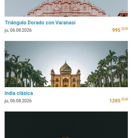
Triángulo Dorado con Varanasi
EUR
ju, 06.08.2026
995
India clásica
EUR
ju, 06.08.2026
1285