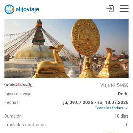
Viaje № 54468
Inicio del viaje:
Delhi
Fechas:
ju, 09.07.2026 - sá, 18.07.2026
Todas las fechas
Duración:
10 días
Traslados nocturnos:
0