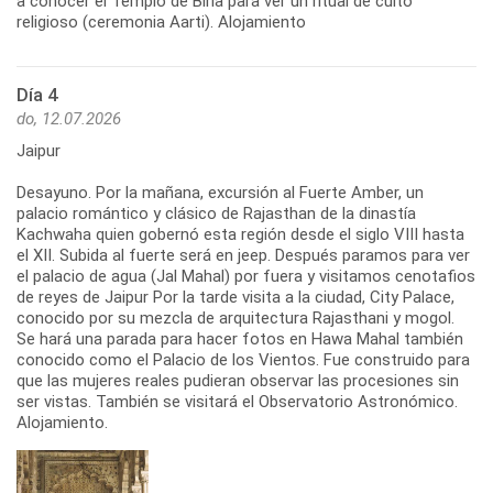
a conocer el Templo de Birla para ver un ritual de culto
religioso (ceremonia Aarti). Alojamiento
Día 4
do, 12.07.2026
Jaipur
Desayuno. Por la mañana, excursión al Fuerte Amber, un
palacio romántico y clásico de Rajasthan de la dinastía
Kachwaha quien gobernó esta región desde el siglo VIII hasta
el XII. Subida al fuerte será en jeep. Después paramos para ver
el palacio de agua (Jal Mahal) por fuera y visitamos cenotafios
de reyes de Jaipur Por la tarde visita a la ciudad, City Palace,
conocido por su mezcla de arquitectura Rajasthani y mogol.
Se hará una parada para hacer fotos en Hawa Mahal también
conocido como el Palacio de los Vientos. Fue construido para
que las mujeres reales pudieran observar las procesiones sin
ser vistas. También se visitará el Observatorio Astronómico.
Alojamiento.