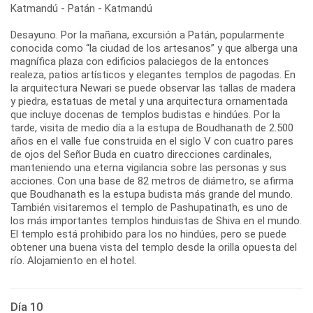
Katmandú - Patán - Katmandú
Desayuno. Por la mañana, excursión a Patán, popularmente
conocida como “la ciudad de los artesanos” y que alberga una
magnífica plaza con edificios palaciegos de la entonces
realeza, patios artísticos y elegantes templos de pagodas. En
la arquitectura Newari se puede observar las tallas de madera
y piedra, estatuas de metal y una arquitectura ornamentada
que incluye docenas de templos budistas e hindúes. Por la
tarde, visita de medio día a la estupa de Boudhanath de 2.500
años en el valle fue construida en el siglo V con cuatro pares
de ojos del Señor Buda en cuatro direcciones cardinales,
manteniendo una eterna vigilancia sobre las personas y sus
acciones. Con una base de 82 metros de diámetro, se afirma
que Boudhanath es la estupa budista más grande del mundo.
También visitaremos el templo de Pashupatinath, es uno de
los más importantes templos hinduistas de Shiva en el mundo.
El templo está prohibido para los no hindúes, pero se puede
obtener una buena vista del templo desde la orilla opuesta del
río. Alojamiento en el hotel.
Día 10