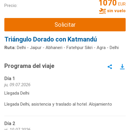
1070
EUR
Precio:
sin vuelo
Solicitar
Triángulo Dorado con Katmandú
Ruta:
Delhi - Jaipur - Abhaneri - Fatehpur Sikri - Agra - Delhi
Programa del viaje
Día 1
ju, 09.07.2026
Llegada Delhi
Llegada Delhi, asistencia y traslado al hotel. Alojamiento
Día 2
vi, 10.07.2026