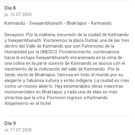
Día 8
ju, 16.07.2026
Katmandú - Swayambhunath - Bhaktapur - Katmandú
Desayuno. Por la mañana, excursión de la ciudad de Katmandu
y Swayambhunath. Visitaremos la plaza Durbar, una de las tres
dentro del Valle de Katmandú que son Patrimonio de la
Humanidad por la UNESCO. Posteriormente, continuamos
hacia la estupa Swayambhunath encaramada en la cima de
una colina en la parte sureste de Katmandú se asocia con el
nacimiento de la civilización del valle de Katmandú. Por la
tarde, visita de Bhaktapur, famosa en todo el mundo por su
elegante y fabulosa cultura y estilo indígena. La ciudad es más
como un museo abierto. Hay innumerables obras maestras
monumentales en Bhaktapur, y cada una de ellas es más
atractiva que la otra. Posterior regreso a Katmandú.
Alojamiento en el hotel.
Día 9
vi, 17.07.2026