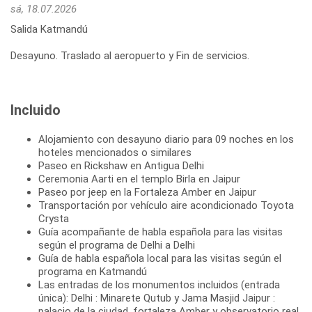
sá, 18.07.2026
Salida Katmandú
Desayuno. Traslado al aeropuerto y Fin de servicios.
Incluido
Alojamiento con desayuno diario para 09 noches en los
hoteles mencionados o similares
Paseo en Rickshaw en Antigua Delhi
Ceremonia Aarti en el templo Birla en Jaipur
Paseo por jeep en la Fortaleza Amber en Jaipur
Transportación por vehículo aire acondicionado Toyota
Crysta
Guía acompañante de habla española para las visitas
según el programa de Delhi a Delhi
Guía de habla española local para las visitas según el
programa en Katmandú
Las entradas de los monumentos incluidos (entrada
única): Delhi : Minarete Qutub y Jama Masjid Jaipur :
palacio de la ciudad, fortaleza Amber y observatorio real