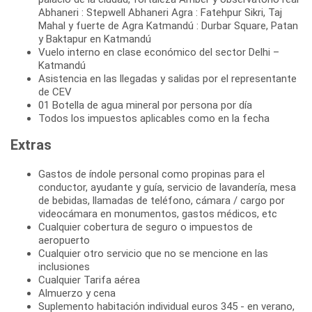
Abhaneri : Stepwell Abhaneri Agra : Fatehpur Sikri, Taj
Mahal y fuerte de Agra Katmandú : Durbar Square, Patan
y Baktapur en Katmandú
Vuelo interno en clase económico del sector Delhi –
Katmandú
Asistencia en las llegadas y salidas por el representante
de CEV
01 Botella de agua mineral por persona por día
Todos los impuestos aplicables como en la fecha
Extras
Gastos de índole personal como propinas para el
conductor, ayudante y guía, servicio de lavandería, mesa
de bebidas, llamadas de teléfono, cámara / cargo por
videocámara en monumentos, gastos médicos, etc
Cualquier cobertura de seguro o impuestos de
aeropuerto
Cualquier otro servicio que no se mencione en las
inclusiones
Cualquier Tarifa aérea
Almuerzo y cena
Suplemento habitación individual euros 345 - en verano,