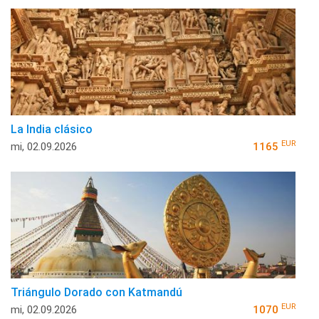
La India clásico
EUR
mi, 02.09.2026
1165
Triángulo Dorado con Katmandú
EUR
mi, 02.09.2026
1070