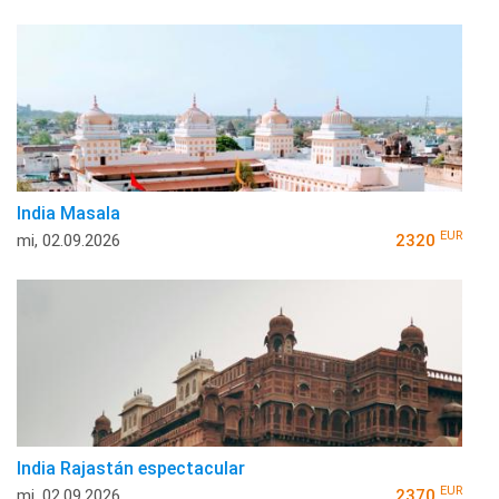
India Masala
EUR
mi, 02.09.2026
2320
India Rajastán espectacular
EUR
mi, 02.09.2026
2370