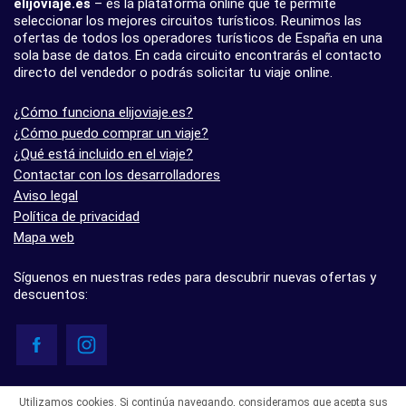
elijoviaje.es
– es la plataforma online que te permite
seleccionar los mejores circuitos turísticos. Reunimos las
ofertas de todos los operadores turísticos de España en una
sola base de datos. En cada circuito encontrarás el contacto
directo del vendedor o podrás solicitar tu viaje online.
¿Cómo funciona elijoviaje.es?
¿Cómo puedo comprar un viaje?
¿Qué está incluido en el viaje?
Contactar con los desarrolladores
Aviso legal
Política de privacidad
Mapa web
Síguenos en nuestras redes para descubrir nuevas ofertas y
descuentos:
© elijoviaje.es – Plataforma de búsqueda de viajes organizados, 2026
Utilizamos cookies. Si continúa navegando, consideramos que acepta sus