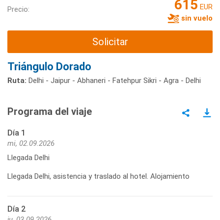
615
EUR
Precio:
sin vuelo
Solicitar
Triángulo Dorado
Ruta:
Delhi - Jaipur - Abhaneri - Fatehpur Sikri - Agra - Delhi
Programa del viaje
Día 1
mi, 02.09.2026
Llegada Delhi
Llegada Delhi, asistencia y traslado al hotel. Alojamiento
Día 2
ju, 03.09.2026