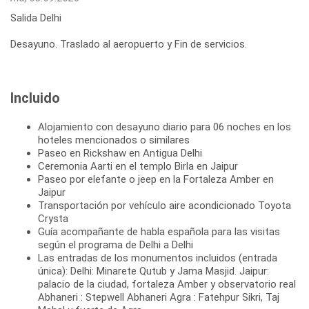
Salida Delhi
Desayuno. Traslado al aeropuerto y Fin de servicios.
Incluido
Alojamiento con desayuno diario para 06 noches en los
hoteles mencionados o similares
Paseo en Rickshaw en Antigua Delhi
Ceremonia Aarti en el templo Birla en Jaipur
Paseo por elefante o jeep en la Fortaleza Amber en
Jaipur
Transportación por vehículo aire acondicionado Toyota
Crysta
Guía acompañante de habla española para las visitas
según el programa de Delhi a Delhi
Las entradas de los monumentos incluidos (entrada
única): Delhi: Minarete Qutub y Jama Masjid. Jaipur:
palacio de la ciudad, fortaleza Amber y observatorio real
Abhaneri : Stepwell Abhaneri Agra : Fatehpur Sikri, Taj