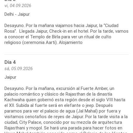
vi, 04.09.2026
Delhi - Jaipur
Desayuno. Por la mañana viajamos hacia Jaipur, la “Ciudad
Rosa”. Llegada Jaipur, Check-in en el hotel. Por la tarde, vamos
a conocer el Templo de Birla para ver un ritual de culto
Día 4
sá, 05.09.2026
Jaipur
Desayuno. Por la mañana, excursión al Fuerte Amber, un
palacio romántico y clásico de Rajasthan de la dinastía
Kachwaha quien gobernó esta región desde el siglo VIII hasta
el XII. Subida al fuerte será en elefante o jeep. Después
paramos para ver el palacio de agua (Jal Mahal) por fuera y
visitamos cenotafios de reyes de Jaipur. Por la tarde visita a la
ciudad, City Palace, conocido por su mezcla de arquitectura
Rajasthani y mogol. Se hará una parada para hacer fotos en