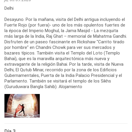
Delhi
Desayuno. Por la mañana, visita del Delhi antigua incluyendo el
Fuerte Rojo (por fuera)- uno de los más opulentos fuertes de
la época del Imperio Moghul, la Jama Masjid - La mezquita
más larga de la India, Raj Ghat – memorial de Mahatma Gandhi.
Disfruten de un paseo fascinante en Rickshaw "Carrito tirado
por hombre" en Chandni Chowk para ver sus mercados y
bazares típicos. También visita el Templo del Loto (Templo
Bahai), que es la maravilla arquitectónica más nueva y
extravagante de la religión Bahai. Por la tarde, visita de Nueva
Delhi, El Qutub Minar, recorrido por la zona de los Edificios
Gubernamentales, Puerta de la India Palacio Presidencial y el
Parlamento. También se visitará el templo de los Sikhs
(Guruduwara Bangla Sahib). Alojamiento
Día 3