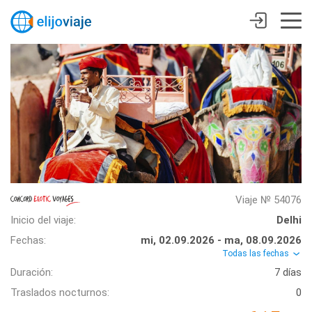
Viaje № 54076
Inicio del viaje:
Delhi
Fechas:
mi, 02.09.2026 - ma, 08.09.2026
Todas las fechas
Duración:
7 días
Traslados nocturnos:
0