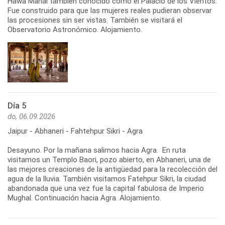
Hawa Mahal también conocido como el Palacio de los Vientos.
Fue construido para que las mujeres reales pudieran observar
las procesiones sin ser vistas. También se visitará el
Observatorio Astronómico. Alojamiento.
Día 5
do, 06.09.2026
Jaipur - Abhaneri - Fahtehpur Sikri - Agra
Desayuno. Por la mañana salimos hacia Agra. En ruta
visitamos un Templo Baori, pozo abierto, en Abhaneri, una de
las mejores creaciones de la antigüedad para la recolección del
agua de la lluvia. También visitamos Fatehpur Sikri, la ciudad
abandonada que una vez fue la capital fabulosa de Imperio
Mughal. Continuación hacia Agra. Alojamiento.