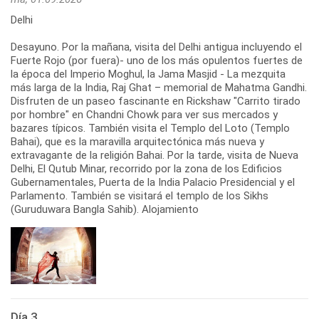
Delhi
Desayuno. Por la mañana, visita del Delhi antigua incluyendo el
Fuerte Rojo (por fuera)- uno de los más opulentos fuertes de
la época del Imperio Moghul, la Jama Masjid - La mezquita
más larga de la India, Raj Ghat – memorial de Mahatma Gandhi.
Disfruten de un paseo fascinante en Rickshaw "Carrito tirado
por hombre" en Chandni Chowk para ver sus mercados y
bazares típicos. También visita el Templo del Loto (Templo
Bahai), que es la maravilla arquitectónica más nueva y
extravagante de la religión Bahai. Por la tarde, visita de Nueva
Delhi, El Qutub Minar, recorrido por la zona de los Edificios
Gubernamentales, Puerta de la India Palacio Presidencial y el
Parlamento. También se visitará el templo de los Sikhs
(Guruduwara Bangla Sahib). Alojamiento
Día 3