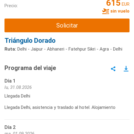
615
EUR
Precio:
sin vuelo
Solicitar
Triángulo Dorado
Ruta:
Delhi - Jaipur - Abhaneri - Fatehpur Sikri - Agra - Delhi
Programa del viaje
Día 1
lu, 31.08.2026
Llegada Delhi
Llegada Delhi, asistencia y traslado al hotel. Alojamiento
Día 2
ma, 01.09.2026