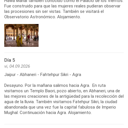
Hawa Mahal también conocido como el Palacio de los Vientos.
Fue construido para que las mujeres reales pudieran observar
las procesiones sin ser vistas. También se visitará el
Observatorio Astronómico. Alojamiento.
Día 5
vi, 04.09.2026
Jaipur - Abhaneri - Fahtehpur Sikri - Agra
Desayuno. Por la mañana salimos hacia Agra. En ruta
visitamos un Templo Baori, pozo abierto, en Abhaneri, una de
las mejores creaciones de la antigüedad para la recolección del
agua de la lluvia. También visitamos Fatehpur Sikri, la ciudad
abandonada que una vez fue la capital fabulosa de Imperio
Mughal. Continuación hacia Agra. Alojamiento.