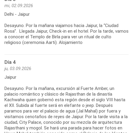
mi, 02.09.2026
Delhi - Jaipur
Desayuno. Por la mañana viajamos hacia Jaipur, la “Ciudad
Rosa”. Llegada Jaipur, Check-in en el hotel. Por la tarde, vamos
a conocer el Templo de Birla para ver un ritual de culto
Día 4
ju, 03.09.2026
Jaipur
Desayuno. Por la mañana, excursión al Fuerte Amber, un
palacio romántico y clásico de Rajasthan de la dinastía
Kachwaha quien gobernó esta región desde el siglo VIII hasta
el XII. Subida al fuerte será en elefante o jeep. Después
paramos para ver el palacio de agua (Jal Mahal) por fuera y
visitamos cenotafios de reyes de Jaipur. Por la tarde visita a la
ciudad, City Palace, conocido por su mezcla de arquitectura
Rajasthani y mogol. Se hará una parada para hacer fotos en