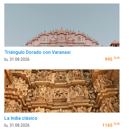
Triángulo Dorado con Varanasi
EUR
lu, 31.08.2026
995
La India clásico
EUR
lu, 31.08.2026
1165