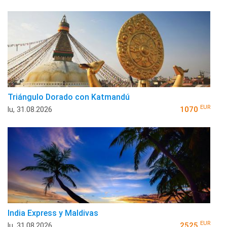
Triángulo Dorado con Katmandú
EUR
lu, 31.08.2026
1070
India Express y Maldivas
EUR
lu, 31.08.2026
2525