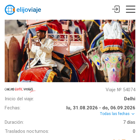
Viaje № 54074
Inicio del viaje:
Delhi
Fechas:
lu, 31.08.2026 - do, 06.09.2026
Todas las fechas
Duración:
7 días
Traslados nocturnos:
0