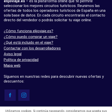
elijoviaje.es
– es la plataforma online que te permite
seleccionar los mejores circuitos turísticos. Reunimos las
ofertas de todos los operadores turísticos de España en una
sola base de datos. En cada circuito encontrarás el contacto
directo del vendedor o podrás solicitar tu viaje online.
¿Cómo funciona elijoviaje.es?
¿Cómo puedo comprar un viaje?
¿Qué está incluido en el viaje?
Contactar con los desarrolladores
Aviso legal
Política de privacidad
Mapa web
Síguenos en nuestras redes para descubrir nuevas ofertas y
descuentos:
© elijoviaje.es – Plataforma de búsqueda de viajes organizados, 2026
Utilizamos cookies. Si continúa navegando, consideramos que acepta sus