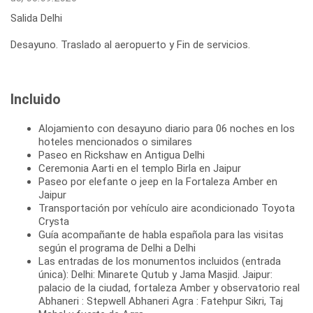
Salida Delhi
Desayuno. Traslado al aeropuerto y Fin de servicios.
Incluido
Alojamiento con desayuno diario para 06 noches en los
hoteles mencionados o similares
Paseo en Rickshaw en Antigua Delhi
Ceremonia Aarti en el templo Birla en Jaipur
Paseo por elefante o jeep en la Fortaleza Amber en
Jaipur
Transportación por vehículo aire acondicionado Toyota
Crysta
Guía acompañante de habla española para las visitas
según el programa de Delhi a Delhi
Las entradas de los monumentos incluidos (entrada
única): Delhi: Minarete Qutub y Jama Masjid. Jaipur:
palacio de la ciudad, fortaleza Amber y observatorio real
Abhaneri : Stepwell Abhaneri Agra : Fatehpur Sikri, Taj