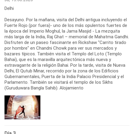
Delhi
Desayuno. Por la mañana, visita del Delhi antigua incluyendo el
Fuerte Rojo (por fuera)- uno de los más opulentos fuertes de
la época del Imperio Moghul, la Jama Masjid - La mezquita
más larga de la India, Raj Ghat – memorial de Mahatma Gandhi.
Disfruten de un paseo fascinante en Rickshaw "Carrito tirado
por hombre" en Chandni Chowk para ver sus mercados y
bazares típicos. También visita el Templo del Loto (Templo
Bahai), que es la maravilla arquitectónica más nueva y
extravagante de la religión Bahai. Por la tarde, visita de Nueva
Delhi, El Qutub Minar, recorrido por la zona de los Edificios
Gubernamentales, Puerta de la India Palacio Presidencial y el
Parlamento. También se visitará el templo de los Sikhs
(Guruduwara Bangla Sahib). Alojamiento
Día 3