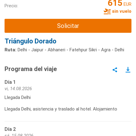
615
EUR
Precio:
sin vuelo
Solicitar
Triángulo Dorado
Ruta:
Delhi - Jaipur - Abhaneri - Fatehpur Sikri - Agra - Delhi
Programa del viaje
Día 1
vi, 14.08.2026
Llegada Delhi
Llegada Delhi, asistencia y traslado al hotel. Alojamiento
Día 2
sá, 15.08.2026