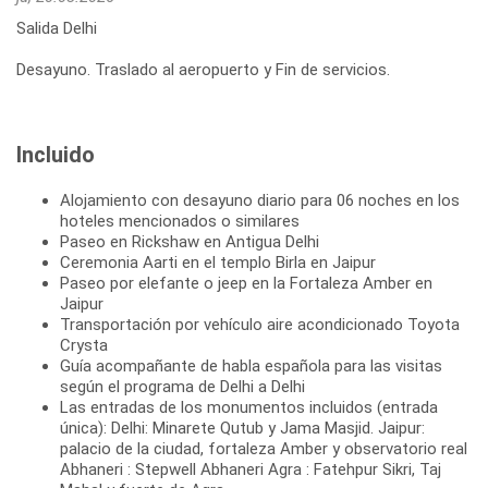
Salida Delhi
Desayuno. Traslado al aeropuerto y Fin de servicios.
Incluido
Alojamiento con desayuno diario para 06 noches en los
hoteles mencionados o similares
Paseo en Rickshaw en Antigua Delhi
Ceremonia Aarti en el templo Birla en Jaipur
Paseo por elefante o jeep en la Fortaleza Amber en
Jaipur
Transportación por vehículo aire acondicionado Toyota
Crysta
Guía acompañante de habla española para las visitas
según el programa de Delhi a Delhi
Las entradas de los monumentos incluidos (entrada
única): Delhi: Minarete Qutub y Jama Masjid. Jaipur:
palacio de la ciudad, fortaleza Amber y observatorio real
Abhaneri : Stepwell Abhaneri Agra : Fatehpur Sikri, Taj