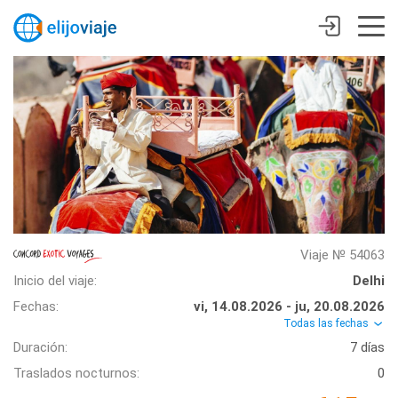
Viaje № 54063
Inicio del viaje:
Delhi
Fechas:
vi, 14.08.2026 - ju, 20.08.2026
Todas las fechas
Duración:
7 días
Traslados nocturnos:
0