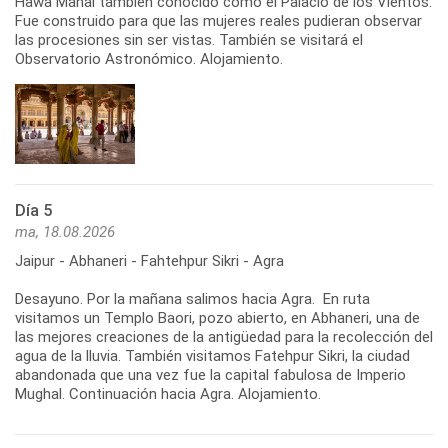
Hawa Mahal también conocido como el Palacio de los Vientos.
Fue construido para que las mujeres reales pudieran observar
las procesiones sin ser vistas. También se visitará el
Observatorio Astronómico. Alojamiento.
Día 5
ma, 18.08.2026
Jaipur - Abhaneri - Fahtehpur Sikri - Agra
Desayuno. Por la mañana salimos hacia Agra. En ruta
visitamos un Templo Baori, pozo abierto, en Abhaneri, una de
las mejores creaciones de la antigüedad para la recolección del
agua de la lluvia. También visitamos Fatehpur Sikri, la ciudad
abandonada que una vez fue la capital fabulosa de Imperio
Mughal. Continuación hacia Agra. Alojamiento.