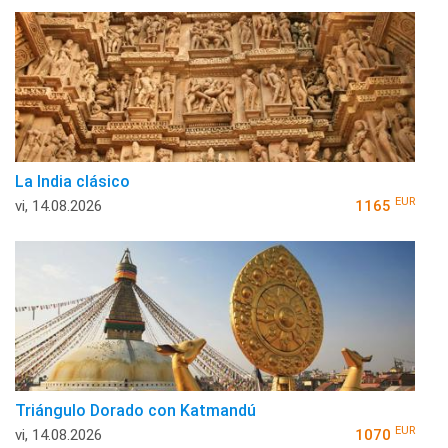
La India clásico
EUR
vi, 14.08.2026
1165
Triángulo Dorado con Katmandú
EUR
vi, 14.08.2026
1070