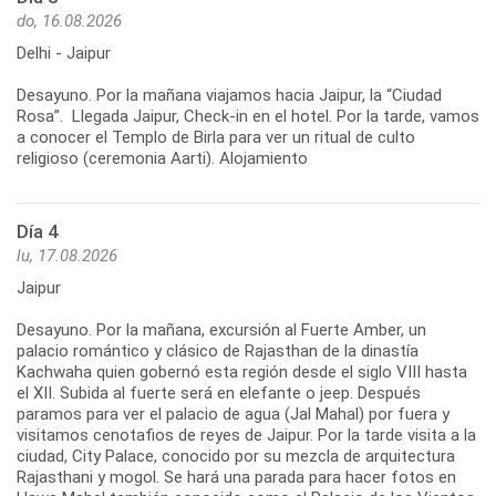
do, 16.08.2026
Delhi - Jaipur
Desayuno. Por la mañana viajamos hacia Jaipur, la “Ciudad
Rosa”. Llegada Jaipur, Check-in en el hotel. Por la tarde, vamos
a conocer el Templo de Birla para ver un ritual de culto
Día 4
lu, 17.08.2026
Jaipur
Desayuno. Por la mañana, excursión al Fuerte Amber, un
palacio romántico y clásico de Rajasthan de la dinastía
Kachwaha quien gobernó esta región desde el siglo VIII hasta
el XII. Subida al fuerte será en elefante o jeep. Después
paramos para ver el palacio de agua (Jal Mahal) por fuera y
visitamos cenotafios de reyes de Jaipur. Por la tarde visita a la
ciudad, City Palace, conocido por su mezcla de arquitectura
Rajasthani y mogol. Se hará una parada para hacer fotos en