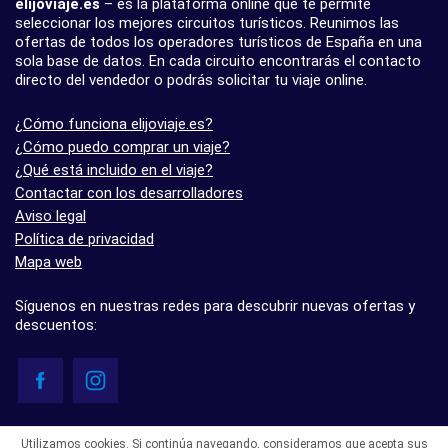
elijoviaje.es
– es la plataforma online que te permite
seleccionar los mejores circuitos turísticos. Reunimos las
ofertas de todos los operadores turísticos de España en una
sola base de datos. En cada circuito encontrarás el contacto
directo del vendedor o podrás solicitar tu viaje online.
¿Cómo funciona elijoviaje.es?
¿Cómo puedo comprar un viaje?
¿Qué está incluido en el viaje?
Contactar con los desarrolladores
Aviso legal
Política de privacidad
Mapa web
Síguenos en nuestras redes para descubrir nuevas ofertas y
descuentos:
© elijoviaje.es – Plataforma de búsqueda de viajes organizados, 2026
Utilizamos cookies. Si continúa navegando, consideramos que acepta sus