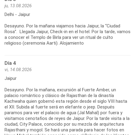
ju, 13.08.2026
Delhi - Jaipur
Desayuno. Por la mañana viajamos hacia Jaipur, la “Ciudad
Rosa”. Llegada Jaipur, Check-in en el hotel. Por la tarde, vamos
a conocer el Templo de Birla para ver un ritual de culto
Día 4
vi, 14.08.2026
Jaipur
Desayuno. Por la mañana, excursión al Fuerte Amber, un
palacio romántico y clásico de Rajasthan de la dinastía
Kachwaha quien gobernó esta región desde el siglo VIII hasta
el XII. Subida al fuerte será en elefante o jeep. Después
paramos para ver el palacio de agua (Jal Mahal) por fuera y
visitamos cenotafios de reyes de Jaipur. Por la tarde visita a la
ciudad, City Palace, conocido por su mezcla de arquitectura
Rajasthani y mogol. Se hará una parada para hacer fotos en