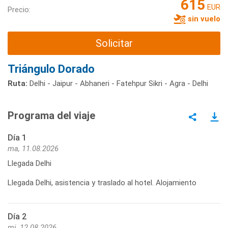
615
EUR
Precio:
sin vuelo
Solicitar
Triángulo Dorado
Ruta:
Delhi - Jaipur - Abhaneri - Fatehpur Sikri - Agra - Delhi
Programa del viaje
Día 1
ma, 11.08.2026
Llegada Delhi
Llegada Delhi, asistencia y traslado al hotel. Alojamiento
Día 2
mi, 12.08.2026