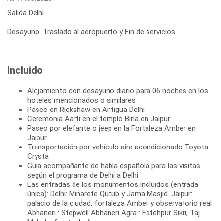
Salida Delhi
Desayuno. Traslado al aeropuerto y Fin de servicios.
Incluido
Alojamiento con desayuno diario para 06 noches en los
hoteles mencionados o similares
Paseo en Rickshaw en Antigua Delhi
Ceremonia Aarti en el templo Birla en Jaipur
Paseo por elefante o jeep en la Fortaleza Amber en
Jaipur
Transportación por vehículo aire acondicionado Toyota
Crysta
Guía acompañante de habla española para las visitas
según el programa de Delhi a Delhi
Las entradas de los monumentos incluidos (entrada
única): Delhi: Minarete Qutub y Jama Masjid. Jaipur:
palacio de la ciudad, fortaleza Amber y observatorio real
Abhaneri : Stepwell Abhaneri Agra : Fatehpur Sikri, Taj