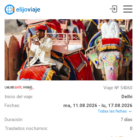
Viaje № 54060
Inicio del viaje:
Delhi
Fechas:
ma, 11.08.2026 - lu, 17.08.2026
Todas las fechas
Duración:
7 días
Traslados nocturnos:
0