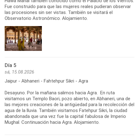
Hawa Mahal también conocido como el Palacio de los Vientos.
Fue construido para que las mujeres reales pudieran observar
las procesiones sin ser vistas. También se visitará el
Observatorio Astronómico. Alojamiento.
Día 5
sá, 15.08.2026
Jaipur - Abhaneri - Fahtehpur Sikri - Agra
Desayuno. Por la mañana salimos hacia Agra. En ruta
visitamos un Templo Baori, pozo abierto, en Abhaneri, una de
las mejores creaciones de la antigüedad para la recolección del
agua de la lluvia. También visitamos Fatehpur Sikri, la ciudad
abandonada que una vez fue la capital fabulosa de Imperio
Mughal. Continuación hacia Agra. Alojamiento.