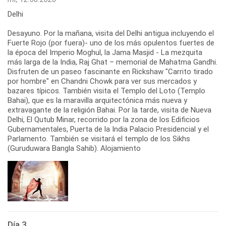
Delhi
Desayuno. Por la mañana, visita del Delhi antigua incluyendo el
Fuerte Rojo (por fuera)- uno de los más opulentos fuertes de
la época del Imperio Moghul, la Jama Masjid - La mezquita
más larga de la India, Raj Ghat – memorial de Mahatma Gandhi.
Disfruten de un paseo fascinante en Rickshaw "Carrito tirado
por hombre" en Chandni Chowk para ver sus mercados y
bazares típicos. También visita el Templo del Loto (Templo
Bahai), que es la maravilla arquitectónica más nueva y
extravagante de la religión Bahai. Por la tarde, visita de Nueva
Delhi, El Qutub Minar, recorrido por la zona de los Edificios
Gubernamentales, Puerta de la India Palacio Presidencial y el
Parlamento. También se visitará el templo de los Sikhs
(Guruduwara Bangla Sahib). Alojamiento
Día 3