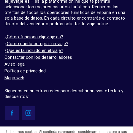
elijoviaje.es
– es la plataforma online que te permite
seleccionar los mejores circuitos turísticos. Reunimos las
ofertas de todos los operadores turísticos de España en una
sola base de datos. En cada circuito encontrarás el contacto
directo del vendedor o podrás solicitar tu viaje online.
¿Cómo funciona elijoviaje.es?
¿Cómo puedo comprar un viaje?
¿Qué está incluido en el viaje?
Contactar con los desarrolladores
Aviso legal
Política de privacidad
Mapa web
Síguenos en nuestras redes para descubrir nuevas ofertas y
descuentos:
© elijoviaje.es – Plataforma de búsqueda de viajes organizados, 2026
Utilizamos cookies. Si continúa navegando, consideramos que acepta sus