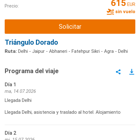
615
EUR
Precio:
sin vuelo
Solicitar
Triángulo Dorado
Ruta:
Delhi - Jaipur - Abhaneri - Fatehpur Sikri - Agra - Delhi
Programa del viaje
Día 1
ma, 14.07.2026
Llegada Delhi
Llegada Delhi, asistencia y traslado al hotel. Alojamiento
Día 2
mi, 15.07.2026