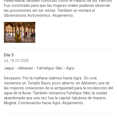
Hawa Mahal también conocido como el Palacio de los Vientos.
Fue construido para que las mujeres reales pudieran observar
las procesiones sin ser vistas. También se visitará el
Observatorio Astronómico. Alojamiento.
Día 5
sá, 18.07.2026
Jaipur - Abhaneri - Fahtehpur Sikri - Agra
Desayuno. Por la mañana salimos hacia Agra. En ruta
visitamos un Templo Baori, pozo abierto, en Abhaneri, una de
las mejores creaciones de la antigüedad para la recolección del
agua de la lluvia. También visitamos Fatehpur Sikri, la ciudad
abandonada que una vez fue la capital fabulosa de Imperio
Mughal. Continuación hacia Agra. Alojamiento.