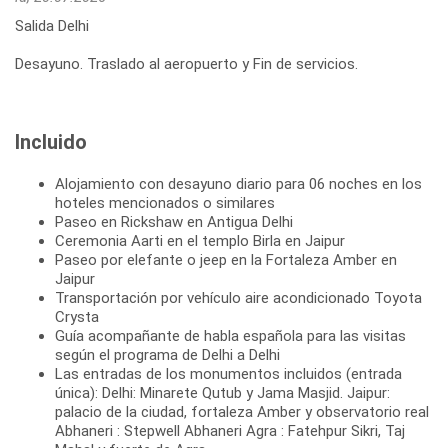
Salida Delhi
Desayuno. Traslado al aeropuerto y Fin de servicios.
Incluido
Alojamiento con desayuno diario para 06 noches en los
hoteles mencionados o similares
Paseo en Rickshaw en Antigua Delhi
Ceremonia Aarti en el templo Birla en Jaipur
Paseo por elefante o jeep en la Fortaleza Amber en
Jaipur
Transportación por vehículo aire acondicionado Toyota
Crysta
Guía acompañante de habla española para las visitas
según el programa de Delhi a Delhi
Las entradas de los monumentos incluidos (entrada
única): Delhi: Minarete Qutub y Jama Masjid. Jaipur:
palacio de la ciudad, fortaleza Amber y observatorio real
Abhaneri : Stepwell Abhaneri Agra : Fatehpur Sikri, Taj