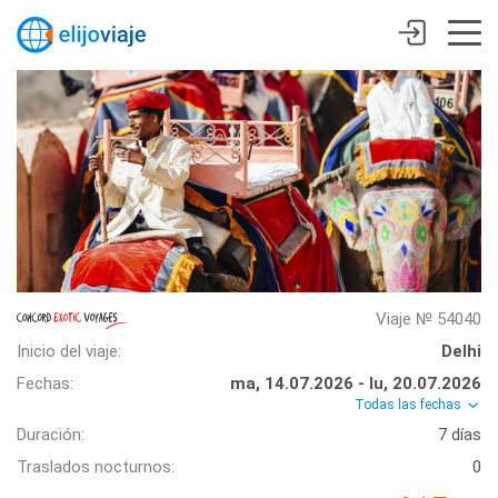
Viaje № 54040
Inicio del viaje:
Delhi
Fechas:
ma, 14.07.2026 - lu, 20.07.2026
Todas las fechas
Duración:
7 días
Traslados nocturnos:
0