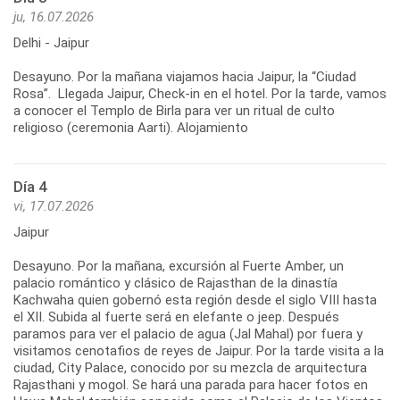
ju, 16.07.2026
Delhi - Jaipur
Desayuno. Por la mañana viajamos hacia Jaipur, la “Ciudad
Rosa”. Llegada Jaipur, Check-in en el hotel. Por la tarde, vamos
a conocer el Templo de Birla para ver un ritual de culto
Día 4
vi, 17.07.2026
Jaipur
Desayuno. Por la mañana, excursión al Fuerte Amber, un
palacio romántico y clásico de Rajasthan de la dinastía
Kachwaha quien gobernó esta región desde el siglo VIII hasta
el XII. Subida al fuerte será en elefante o jeep. Después
paramos para ver el palacio de agua (Jal Mahal) por fuera y
visitamos cenotafios de reyes de Jaipur. Por la tarde visita a la
ciudad, City Palace, conocido por su mezcla de arquitectura
Rajasthani y mogol. Se hará una parada para hacer fotos en