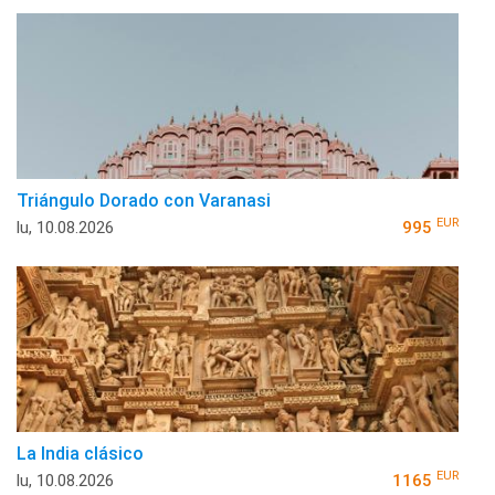
Triángulo Dorado con Varanasi
EUR
lu, 10.08.2026
995
La India clásico
EUR
lu, 10.08.2026
1165