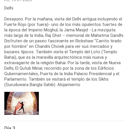
Delhi
Desayuno. Por la mañana, visita del Delhi antigua incluyendo el
Fuerte Rojo (por fuera)- uno de los más opulentos fuertes de
la época del Imperio Moghul, la Jama Masjid - La mezquita
más larga de la India, Raj Ghat – memorial de Mahatma Gandhi.
Disfruten de un paseo fascinante en Rickshaw "Carrito tirado
por hombre" en Chandni Chowk para ver sus mercados y
bazares típicos. También visita el Templo del Loto (Templo
Bahai), que es la maravilla arquitectónica más nueva y
extravagante de la religión Bahai. Por la tarde, visita de Nueva
Delhi, El Qutub Minar, recorrido por la zona de los Edificios
Gubernamentales, Puerta de la India Palacio Presidencial y el
Parlamento. También se visitará el templo de los Sikhs
(Guruduwara Bangla Sahib). Alojamiento
Día 3