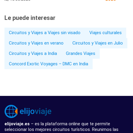
Le puede interesar
Circuitos y Viajes a Viajes sin visado
Viajes culturales
Circuitos y Viajes en verano
Circuitos y Viajes en Julio
Circuitos y Viajes a India
Grandes Viajes
Concord Exotic Voyages – DMC en India
elijoviaje.es
– es la plataforma online que te permite
seleccionar los mejores circuitos turísticos. Reunimos las