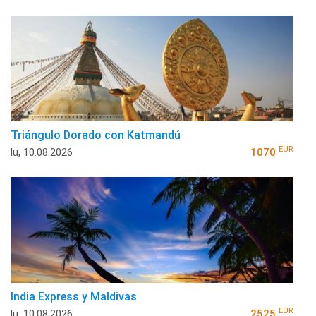
Triángulo Dorado con Katmandú
EUR
lu, 10.08.2026
1070
India Express y Maldivas
EUR
lu, 10.08.2026
2525