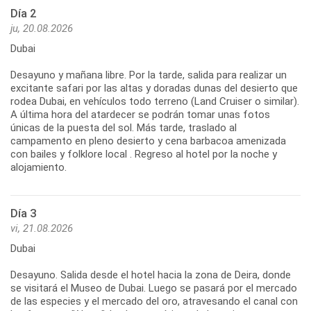
Día 2
ju, 20.08.2026
Dubai
Desayuno y mañana libre. Por la tarde, salida para realizar un
excitante safari por las altas y doradas dunas del desierto que
rodea Dubai, en vehículos todo terreno (Land Cruiser o similar).
A última hora del atardecer se podrán tomar unas fotos
únicas de la puesta del sol. Más tarde, traslado al
campamento en pleno desierto y cena barbacoa amenizada
con bailes y folklore local . Regreso al hotel por la noche y
alojamiento.
Día 3
vi, 21.08.2026
Dubai
Desayuno. Salida desde el hotel hacia la zona de Deira, donde
se visitará el Museo de Dubai. Luego se pasará por el mercado
de las especies y el mercado del oro, atravesando el canal con