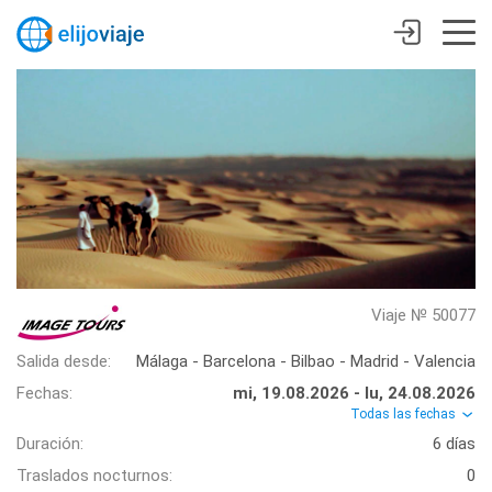
Viaje № 50077
Salida desde:
Málaga - Barcelona - Bilbao - Madrid - Valencia
Fechas:
mi, 19.08.2026 - lu, 24.08.2026
Todas las fechas
Duración:
6 días
Traslados nocturnos:
0