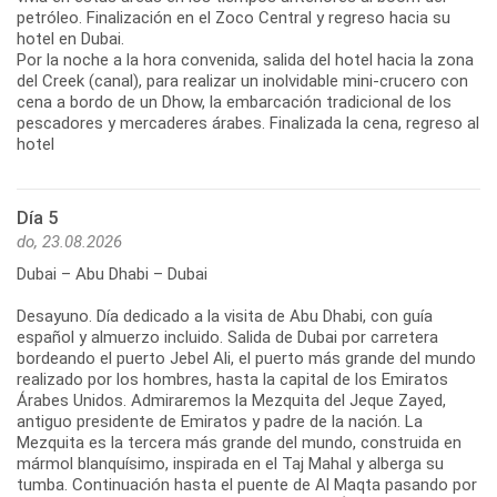
petróleo. Finalización en el Zoco Central y regreso hacia su
hotel en Dubai.
Por la noche a la hora convenida, salida del hotel hacia la zona
del Creek (canal), para realizar un inolvidable mini-crucero con
cena a bordo de un Dhow, la embarcación tradicional de los
pescadores y mercaderes árabes. Finalizada la cena, regreso al
hotel
Día 5
do, 23.08.2026
Dubai – Abu Dhabi – Dubai
Desayuno. Día dedicado a la visita de Abu Dhabi, con guía
español y almuerzo incluido. Salida de Dubai por carretera
bordeando el puerto Jebel Ali, el puerto más grande del mundo
realizado por los hombres, hasta la capital de los Emiratos
Árabes Unidos. Admiraremos la Mezquita del Jeque Zayed,
antiguo presidente de Emiratos y padre de la nación. La
Mezquita es la tercera más grande del mundo, construida en
mármol blanquísimo, inspirada en el Taj Mahal y alberga su
tumba. Continuación hasta el puente de Al Maqta pasando por