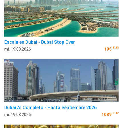
Escala en Dubai - Dubai Stop Over
EUR
mi, 19.08.2026
195
Dubai Al Completo - Hasta Septiembre 2026
EUR
mi, 19.08.2026
1089