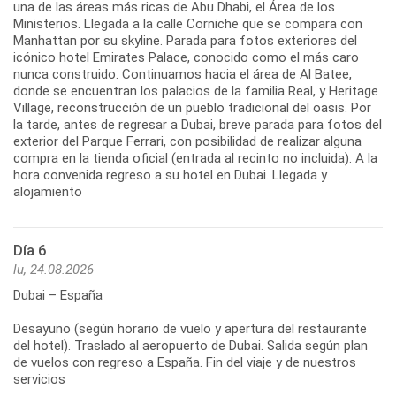
una de las áreas más ricas de Abu Dhabi, el Área de los
Ministerios. Llegada a la calle Corniche que se compara con
Manhattan por su skyline. Parada para fotos exteriores del
icónico hotel Emirates Palace, conocido como el más caro
nunca construido. Continuamos hacia el área de Al Batee,
donde se encuentran los palacios de la familia Real, y Heritage
Village, reconstrucción de un pueblo tradicional del oasis. Por
la tarde, antes de regresar a Dubai, breve parada para fotos del
exterior del Parque Ferrari, con posibilidad de realizar alguna
compra en la tienda oficial (entrada al recinto no incluida). A la
hora convenida regreso a su hotel en Dubai. Llegada y
alojamiento
Día 6
lu, 24.08.2026
Dubai – España
Desayuno (según horario de vuelo y apertura del restaurante
del hotel). Traslado al aeropuerto de Dubai. Salida según plan
de vuelos con regreso a España. Fin del viaje y de nuestros
servicios