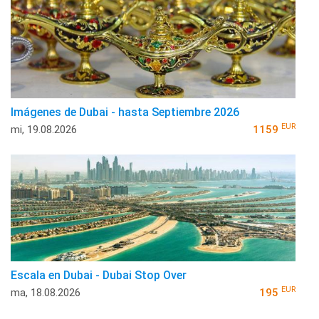
Imágenes de Dubai - hasta Septiembre 2026
EUR
mi, 19.08.2026
1159
Escala en Dubai - Dubai Stop Over
EUR
ma, 18.08.2026
195