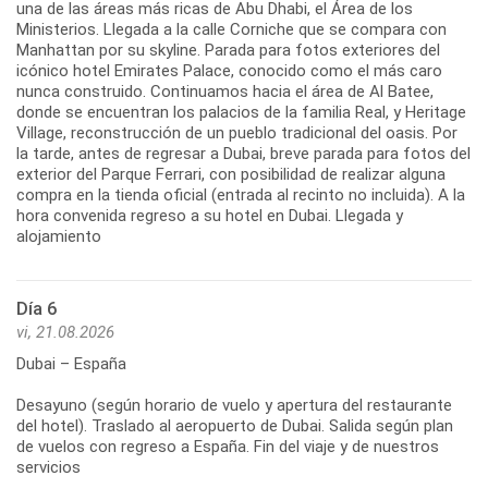
una de las áreas más ricas de Abu Dhabi, el Área de los
Ministerios. Llegada a la calle Corniche que se compara con
Manhattan por su skyline. Parada para fotos exteriores del
icónico hotel Emirates Palace, conocido como el más caro
nunca construido. Continuamos hacia el área de Al Batee,
donde se encuentran los palacios de la familia Real, y Heritage
Village, reconstrucción de un pueblo tradicional del oasis. Por
la tarde, antes de regresar a Dubai, breve parada para fotos del
exterior del Parque Ferrari, con posibilidad de realizar alguna
compra en la tienda oficial (entrada al recinto no incluida). A la
hora convenida regreso a su hotel en Dubai. Llegada y
alojamiento
Día 6
vi, 21.08.2026
Dubai – España
Desayuno (según horario de vuelo y apertura del restaurante
del hotel). Traslado al aeropuerto de Dubai. Salida según plan
de vuelos con regreso a España. Fin del viaje y de nuestros
servicios