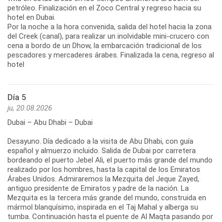
petróleo. Finalización en el Zoco Central y regreso hacia su
hotel en Dubai.
Por la noche a la hora convenida, salida del hotel hacia la zona
del Creek (canal), para realizar un inolvidable mini-crucero con
cena a bordo de un Dhow, la embarcación tradicional de los
pescadores y mercaderes árabes. Finalizada la cena, regreso al
hotel
Día 5
ju, 20.08.2026
Dubai – Abu Dhabi – Dubai
Desayuno. Día dedicado a la visita de Abu Dhabi, con guía
español y almuerzo incluido. Salida de Dubai por carretera
bordeando el puerto Jebel Ali, el puerto más grande del mundo
realizado por los hombres, hasta la capital de los Emiratos
Árabes Unidos. Admiraremos la Mezquita del Jeque Zayed,
antiguo presidente de Emiratos y padre de la nación. La
Mezquita es la tercera más grande del mundo, construida en
mármol blanquísimo, inspirada en el Taj Mahal y alberga su
tumba. Continuación hasta el puente de Al Maqta pasando por