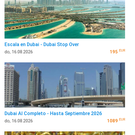
Escala en Dubai - Dubai Stop Over
EUR
do, 16.08.2026
195
Dubai Al Completo - Hasta Septiembre 2026
EUR
do, 16.08.2026
1089