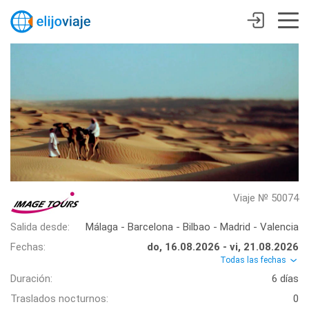
Viaje № 50074
Salida desde:
Málaga - Barcelona - Bilbao - Madrid - Valencia
Fechas:
do, 16.08.2026 - vi, 21.08.2026
Todas las fechas
Duración:
6 días
Traslados nocturnos:
0