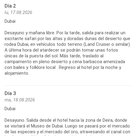
Día 2
lu, 17.08.2026
Dubai
Desayuno y mañana libre. Por la tarde, salida para realizar un
excitante safari por las altas y doradas dunas del desierto que
rodea Dubai, en vehículos todo terreno (Land Cruiser o similar).
A última hora del atardecer se podrán tomar unas fotos
únicas de la puesta del sol. Más tarde, traslado al
campamento en pleno desierto y cena barbacoa amenizada
con bailes y folklore local . Regreso al hotel por la noche y
alojamiento.
Día 3
ma, 18.08.2026
Dubai
Desayuno. Salida desde el hotel hacia la zona de Deira, donde
se visitará el Museo de Dubai. Luego se pasará por el mercado
de las especies y el mercado del oro, atravesando el canal con