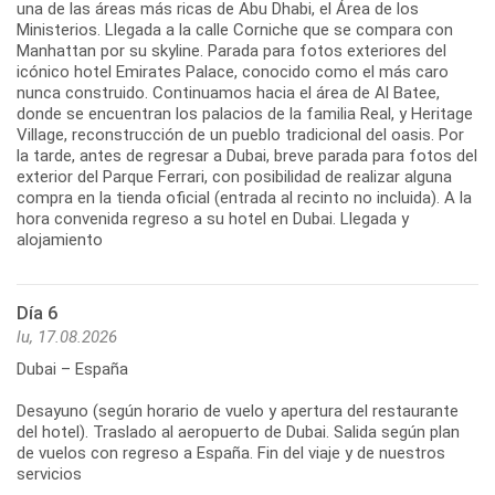
una de las áreas más ricas de Abu Dhabi, el Área de los
Ministerios. Llegada a la calle Corniche que se compara con
Manhattan por su skyline. Parada para fotos exteriores del
icónico hotel Emirates Palace, conocido como el más caro
nunca construido. Continuamos hacia el área de Al Batee,
donde se encuentran los palacios de la familia Real, y Heritage
Village, reconstrucción de un pueblo tradicional del oasis. Por
la tarde, antes de regresar a Dubai, breve parada para fotos del
exterior del Parque Ferrari, con posibilidad de realizar alguna
compra en la tienda oficial (entrada al recinto no incluida). A la
hora convenida regreso a su hotel en Dubai. Llegada y
alojamiento
Día 6
lu, 17.08.2026
Dubai – España
Desayuno (según horario de vuelo y apertura del restaurante
del hotel). Traslado al aeropuerto de Dubai. Salida según plan
de vuelos con regreso a España. Fin del viaje y de nuestros
servicios