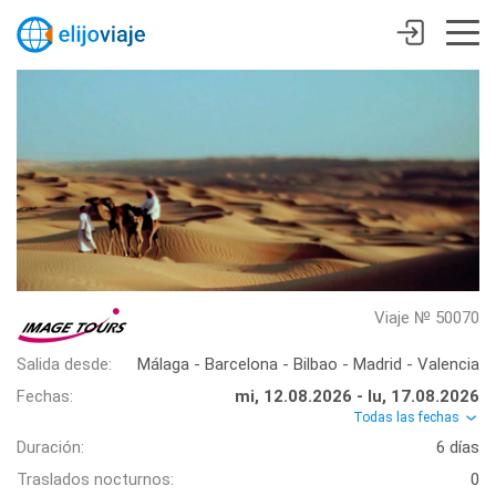
Viaje № 50070
Salida desde:
Málaga - Barcelona - Bilbao - Madrid - Valencia
Fechas:
mi, 12.08.2026 - lu, 17.08.2026
Todas las fechas
Duración:
6 días
Traslados nocturnos:
0