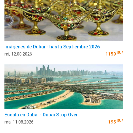
Imágenes de Dubai - hasta Septiembre 2026
EUR
mi, 12.08.2026
1159
Escala en Dubai - Dubai Stop Over
EUR
ma, 11.08.2026
195