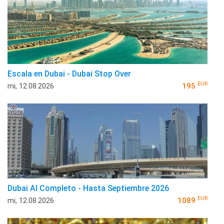
Escala en Dubai - Dubai Stop Over
EUR
mi, 12.08.2026
195
Dubai Al Completo - Hasta Septiembre 2026
EUR
mi, 12.08.2026
1089