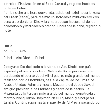
petróleo. Finalización en el Zoco Central y regreso hacia su
hotel en Dubai.
Por la noche a la hora convenida, salida del hotel hacia la zona
del Creek (canal), para realizar un inolvidable mini-crucero con
cena a bordo de un Dhow, la embarcación tradicional de los
pescadores y mercaderes árabes. Finalizada la cena, regreso al
hotel
Día 5
do, 16.08.2026
Dubai – Abu Dhabi – Dubai
Desayuno. Día dedicado a la visita de Abu Dhabi, con guía
español y almuerzo incluido. Salida de Dubai por carretera
bordeando el puerto Jebel Ali, el puerto más grande del mundo
realizado por los hombres, hasta la capital de los Emiratos
Árabes Unidos. Admiraremos la Mezquita del Jeque Zayed,
antiguo presidente de Emiratos y padre de la nación. La
Mezquita es la tercera más grande del mundo, construida en
mármol blanquísimo, inspirada en el Taj Mahal y alberga su
tumba. Continuación hasta el puente de Al Maqta pasando por