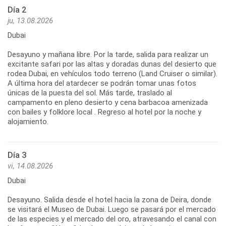
Día 2
ju, 13.08.2026
Dubai
Desayuno y mañana libre. Por la tarde, salida para realizar un
excitante safari por las altas y doradas dunas del desierto que
rodea Dubai, en vehículos todo terreno (Land Cruiser o similar).
A última hora del atardecer se podrán tomar unas fotos
únicas de la puesta del sol. Más tarde, traslado al
campamento en pleno desierto y cena barbacoa amenizada
con bailes y folklore local . Regreso al hotel por la noche y
alojamiento.
Día 3
vi, 14.08.2026
Dubai
Desayuno. Salida desde el hotel hacia la zona de Deira, donde
se visitará el Museo de Dubai. Luego se pasará por el mercado
de las especies y el mercado del oro, atravesando el canal con