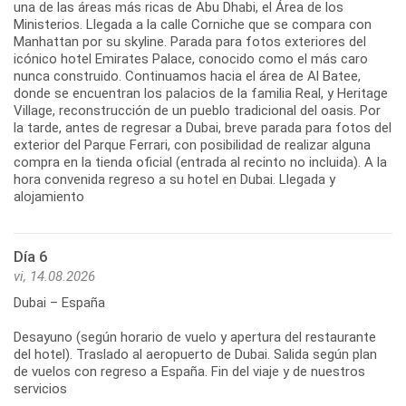
una de las áreas más ricas de Abu Dhabi, el Área de los
Ministerios. Llegada a la calle Corniche que se compara con
Manhattan por su skyline. Parada para fotos exteriores del
icónico hotel Emirates Palace, conocido como el más caro
nunca construido. Continuamos hacia el área de Al Batee,
donde se encuentran los palacios de la familia Real, y Heritage
Village, reconstrucción de un pueblo tradicional del oasis. Por
la tarde, antes de regresar a Dubai, breve parada para fotos del
exterior del Parque Ferrari, con posibilidad de realizar alguna
compra en la tienda oficial (entrada al recinto no incluida). A la
hora convenida regreso a su hotel en Dubai. Llegada y
alojamiento
Día 6
vi, 14.08.2026
Dubai – España
Desayuno (según horario de vuelo y apertura del restaurante
del hotel). Traslado al aeropuerto de Dubai. Salida según plan
de vuelos con regreso a España. Fin del viaje y de nuestros
servicios