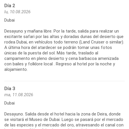
Día 2
lu, 10.08.2026
Dubai
Desayuno y mañana libre. Por la tarde, salida para realizar un
excitante safari por las altas y doradas dunas del desierto que
rodea Dubai, en vehículos todo terreno (Land Cruiser o similar).
A última hora del atardecer se podrán tomar unas fotos
únicas de la puesta del sol. Más tarde, traslado al
campamento en pleno desierto y cena barbacoa amenizada
con bailes y folklore local . Regreso al hotel por la noche y
alojamiento.
Día 3
ma, 11.08.2026
Dubai
Desayuno. Salida desde el hotel hacia la zona de Deira, donde
se visitará el Museo de Dubai. Luego se pasará por el mercado
de las especies y el mercado del oro, atravesando el canal con