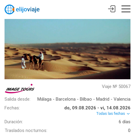
Viaje № 50067
Salida desde:
Málaga - Barcelona - Bilbao - Madrid - Valencia
Fechas:
do, 09.08.2026 - vi, 14.08.2026
Todas las fechas
Duración:
6 días
Traslados nocturnos:
0