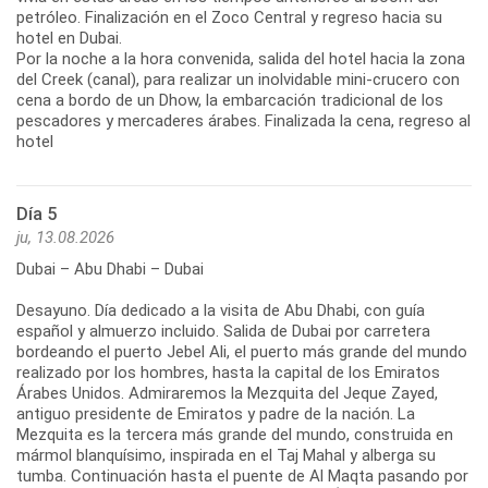
petróleo. Finalización en el Zoco Central y regreso hacia su
hotel en Dubai.
Por la noche a la hora convenida, salida del hotel hacia la zona
del Creek (canal), para realizar un inolvidable mini-crucero con
cena a bordo de un Dhow, la embarcación tradicional de los
pescadores y mercaderes árabes. Finalizada la cena, regreso al
hotel
Día 5
ju, 13.08.2026
Dubai – Abu Dhabi – Dubai
Desayuno. Día dedicado a la visita de Abu Dhabi, con guía
español y almuerzo incluido. Salida de Dubai por carretera
bordeando el puerto Jebel Ali, el puerto más grande del mundo
realizado por los hombres, hasta la capital de los Emiratos
Árabes Unidos. Admiraremos la Mezquita del Jeque Zayed,
antiguo presidente de Emiratos y padre de la nación. La
Mezquita es la tercera más grande del mundo, construida en
mármol blanquísimo, inspirada en el Taj Mahal y alberga su
tumba. Continuación hasta el puente de Al Maqta pasando por