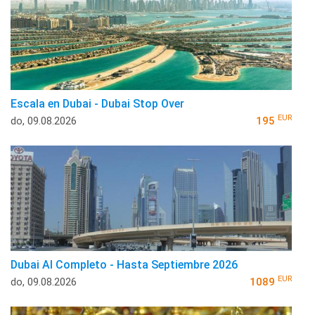
Escala en Dubai - Dubai Stop Over
EUR
do, 09.08.2026
195
Dubai Al Completo - Hasta Septiembre 2026
EUR
do, 09.08.2026
1089