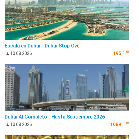
Escala en Dubai - Dubai Stop Over
EUR
lu, 10.08.2026
195
Dubai Al Completo - Hasta Septiembre 2026
EUR
lu, 10.08.2026
1089