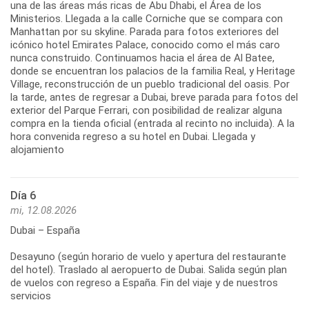
una de las áreas más ricas de Abu Dhabi, el Área de los
Ministerios. Llegada a la calle Corniche que se compara con
Manhattan por su skyline. Parada para fotos exteriores del
icónico hotel Emirates Palace, conocido como el más caro
nunca construido. Continuamos hacia el área de Al Batee,
donde se encuentran los palacios de la familia Real, y Heritage
Village, reconstrucción de un pueblo tradicional del oasis. Por
la tarde, antes de regresar a Dubai, breve parada para fotos del
exterior del Parque Ferrari, con posibilidad de realizar alguna
compra en la tienda oficial (entrada al recinto no incluida). A la
hora convenida regreso a su hotel en Dubai. Llegada y
alojamiento
Día 6
mi, 12.08.2026
Dubai – España
Desayuno (según horario de vuelo y apertura del restaurante
del hotel). Traslado al aeropuerto de Dubai. Salida según plan
de vuelos con regreso a España. Fin del viaje y de nuestros
servicios