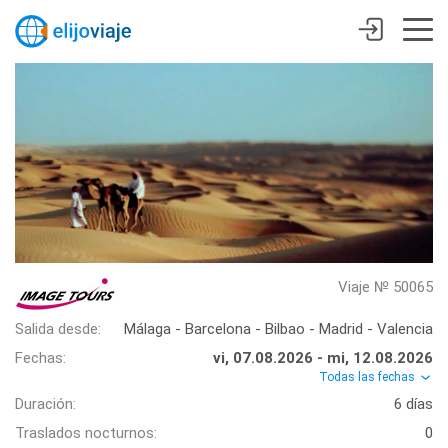
Viaje № 50065
Salida desde:
Málaga - Barcelona - Bilbao - Madrid - Valencia
Fechas:
vi, 07.08.2026 - mi, 12.08.2026
Todas las fechas
Duración:
6 días
Traslados nocturnos:
0