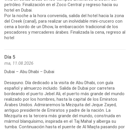
petróleo. Finalización en el Zoco Central y regreso hacia su
hotel en Dubai.
Por la noche a la hora convenida, salida del hotel hacia la zona
del Creek (canal), para realizar un inolvidable mini-crucero con
cena a bordo de un Dhow, la embarcación tradicional de los
pescadores y mercaderes árabes. Finalizada la cena, regreso al
hotel
Día 5
ma, 11.08.2026
Dubai – Abu Dhabi – Dubai
Desayuno. Día dedicado a la visita de Abu Dhabi, con guía
español y almuerzo incluido. Salida de Dubai por carretera
bordeando el puerto Jebel Ali, el puerto más grande del mundo
realizado por los hombres, hasta la capital de los Emiratos
Árabes Unidos. Admiraremos la Mezquita del Jeque Zayed,
antiguo presidente de Emiratos y padre de la nación. La
Mezquita es la tercera más grande del mundo, construida en
mármol blanquísimo, inspirada en el Taj Mahal y alberga su
tumba. Continuación hasta el puente de Al Maqta pasando por