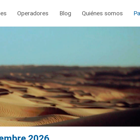
jes
Operadores
Blog
Quiénes somos
Pa
iembre 2026