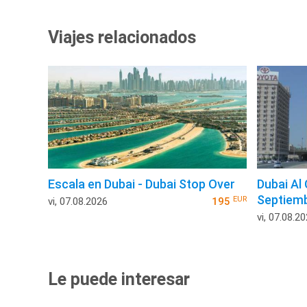
Viajes relacionados
Escala en Dubai - Dubai Stop Over
Dubai Al
Septiem
EUR
vi, 07.08.2026
195
vi, 07.08.2
Le puede interesar