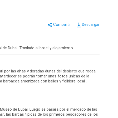
Descargar
 de Dubai. Traslado al hotel y alojamiento
ari por las altas y doradas dunas del desierto que rodea
el atardecer se podrán tomar unas fotos únicas de la
a barbacoa amenizada con bailes y folklore local .
el Museo de Dubai. Luego se pasará por el mercado de las
s", las barcas típicas de los primeros pescadores de los