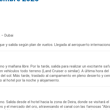
 – Dubai
e y salida según plan de vuelos. Llegada al aeropuerto internacional
o y mañana libre. Por la tarde, salida para realizar un excitante saf
en vehículos todo terreno (Land Cruiser o similar). A última hora d
del sol. Más tarde, traslado al campamento en pleno desierto y cen
 al hotel por la noche y alojamiento.
o. Salida desde el hotel hacia la zona de Deira, donde se visitará 
es y el mercado del oro, atravesando el canal con las famosas "Abra