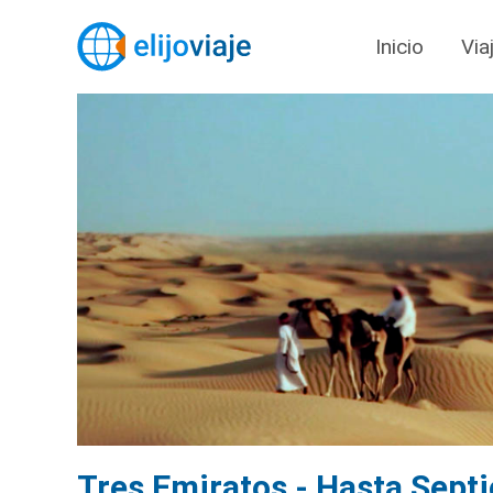
Inicio
Via
Tres Emiratos - Hasta Sept