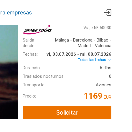
ra empresas
Viaje № 50030
Salida
Málaga - Barcelona - Bilbao -
desde:
Madrid - Valencia
Fechas:
vi, 03.07.2026 - mi, 08.07.2026
Todas las fechas
Duración:
6 días
Traslados nocturnos:
0
Transporte:
Aviones
1169
Precio:
EUR
Solicitar