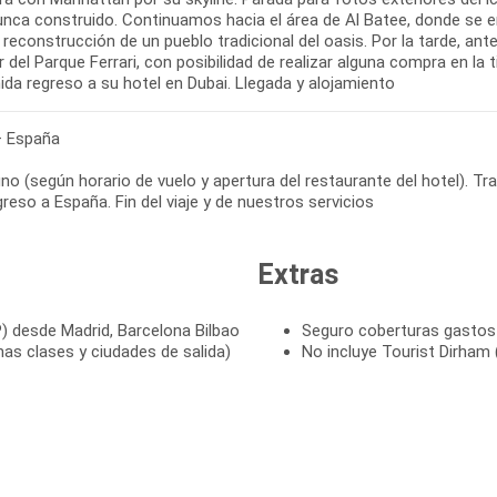
nca construido. Continuamos hacia el área de Al Batee, donde se enc
, reconstrucción de un pueblo tradicional del oasis. Por la tarde, an
r del Parque Ferrari, con posibilidad de realizar alguna compra en la ti
ida regreso a su hotel en Dubai. Llegada y alojamiento
– España
o (según horario de vuelo y apertura del restaurante del hotel). Tr
reso a España. Fin del viaje y de nuestros servicios
Extras
(P) desde Madrid, Barcelona Bilbao
Seguro coberturas gastos 
as clases y ciudades de salida)
No incluye Tourist Dirham 