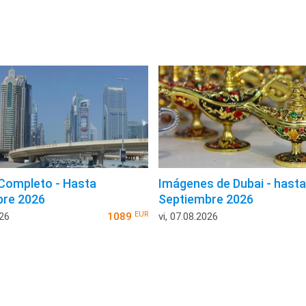
 Completo - Hasta
Imágenes de Dubai - hasta
bre 2026
Septiembre 2026
EUR
026
1089
vi, 07.08.2026