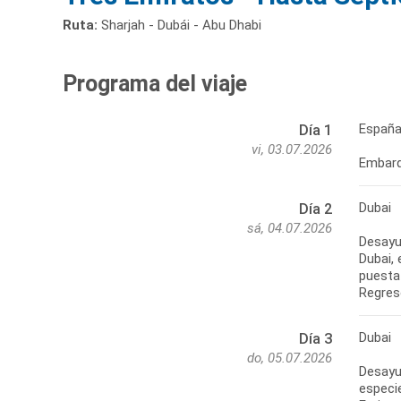
Ruta:
Sharjah - Dubái - Abu Dhabi
Programa del viaje
España
Día 1
vi, 03.07.2026
Embarqu
Dubai
Día 2
sá, 04.07.2026
Desayun
Dubai, 
puesta 
Regreso
Dubai
Día 3
do, 05.07.2026
Desayun
especi