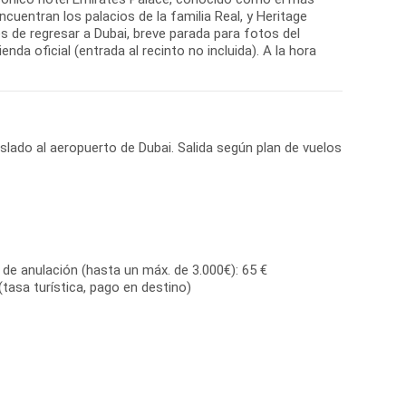
uentran los palacios de la familia Real, y Heritage
tes de regresar a Dubai, breve parada para fotos del
enda oficial (entrada al recinto no incluida). A la hora
aslado al aeropuerto de Dubai. Salida según plan de vuelos
de anulación (hasta un máx. de 3.000€): 65 €
(tasa turística, pago en destino)