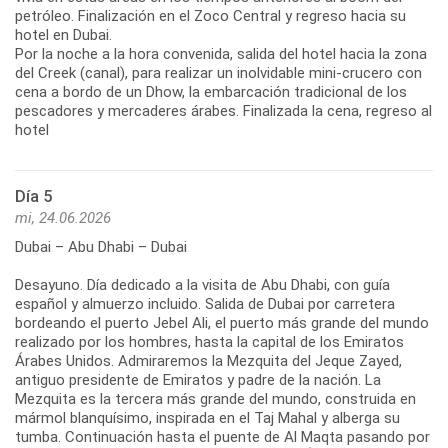
petróleo. Finalización en el Zoco Central y regreso hacia su
hotel en Dubai.
Por la noche a la hora convenida, salida del hotel hacia la zona
del Creek (canal), para realizar un inolvidable mini-crucero con
cena a bordo de un Dhow, la embarcación tradicional de los
pescadores y mercaderes árabes. Finalizada la cena, regreso al
hotel
Día 5
mi, 24.06.2026
Dubai – Abu Dhabi – Dubai
Desayuno. Día dedicado a la visita de Abu Dhabi, con guía
español y almuerzo incluido. Salida de Dubai por carretera
bordeando el puerto Jebel Ali, el puerto más grande del mundo
realizado por los hombres, hasta la capital de los Emiratos
Árabes Unidos. Admiraremos la Mezquita del Jeque Zayed,
antiguo presidente de Emiratos y padre de la nación. La
Mezquita es la tercera más grande del mundo, construida en
mármol blanquísimo, inspirada en el Taj Mahal y alberga su
tumba. Continuación hasta el puente de Al Maqta pasando por