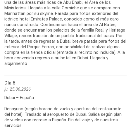
una de las áreas más ricas de Abu Dhabi, el Área de los
Ministerios. Llegada a la calle Corniche que se compara con
Manhattan por su skyline. Parada para fotos exteriores del
icónico hotel Emirates Palace, conocido como el más caro
nunca construido. Continuamos hacia el área de Al Batee,
donde se encuentran los palacios de la familia Real, y Heritage
Village, reconstrucción de un pueblo tradicional del oasis. Por
la tarde, antes de regresar a Dubai, breve parada para fotos del
exterior del Parque Ferrari, con posibilidad de realizar alguna
compra en la tienda oficial (entrada al recinto no incluida). A la
hora convenida regreso a su hotel en Dubai. Llegada y
alojamiento
Día 6
ju, 25.06.2026
Dubai – España
Desayuno (según horario de vuelo y apertura del restaurante
del hotel). Traslado al aeropuerto de Dubai. Salida según plan
de vuelos con regreso a España. Fin del viaje y de nuestros
servicios