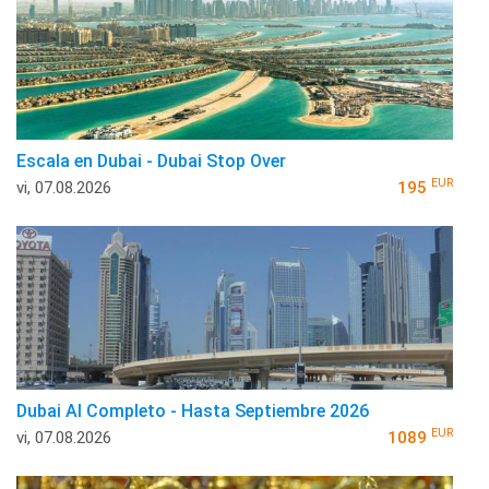
Escala en Dubai - Dubai Stop Over
EUR
vi, 07.08.2026
195
Dubai Al Completo - Hasta Septiembre 2026
EUR
vi, 07.08.2026
1089