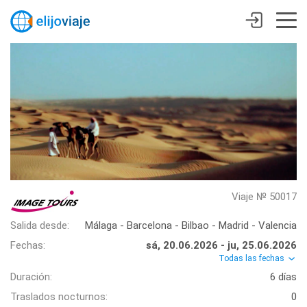
Viaje № 50017
Salida desde:
Málaga - Barcelona - Bilbao - Madrid - Valencia
Fechas:
sá, 20.06.2026 - ju, 25.06.2026
Todas las fechas
Duración:
6 días
Traslados nocturnos:
0