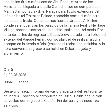
una de las áreas más ricas de Abu Dhabi, el Área de los
Ministerios. Llegada a la calle Corniche que se compara con
Manhattan por su skyline. Parada para fotos exteriores del
icónico hotel Emirates Palace, conocido como el más caro
nunca construido. Continuamos hacia el área de Al Batee,
donde se encuentran los palacios de la familia Real, y Heritage
Village, reconstrucción de un pueblo tradicional del oasis. Por
la tarde, antes de regresar a Dubai, breve parada para fotos del
exterior del Parque Ferrari, con posibilidad de realizar alguna
compra en la tienda oficial (entrada al recinto no incluida). A la
hora convenida regreso a su hotel en Dubai. Llegada y
alojamiento
Día 6
lu, 22.06.2026
Dubai – España
Desayuno (según horario de vuelo y apertura del restaurante
del hotel). Traslado al aeropuerto de Dubai. Salida según plan
de vuelos con regreso a España. Fin del viaje y de nuestros
servicios