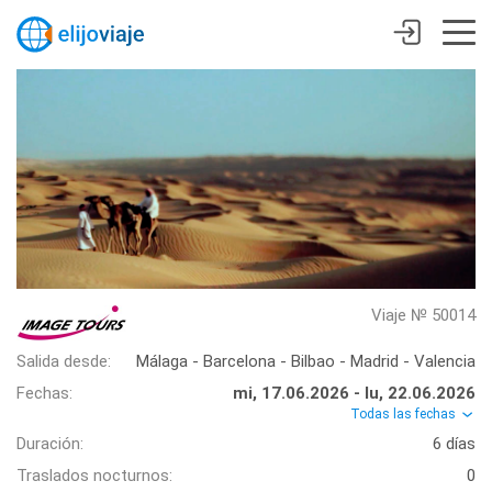
Viaje № 50014
Salida desde:
Málaga - Barcelona - Bilbao - Madrid - Valencia
Fechas:
mi, 17.06.2026 - lu, 22.06.2026
Todas las fechas
Duración:
6 días
Traslados nocturnos:
0