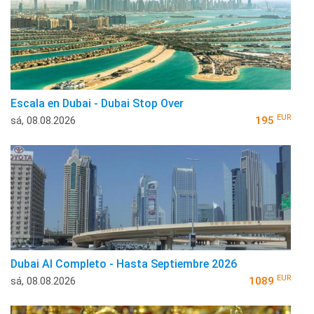
Escala en Dubai - Dubai Stop Over
EUR
sá, 08.08.2026
195
Dubai Al Completo - Hasta Septiembre 2026
EUR
sá, 08.08.2026
1089