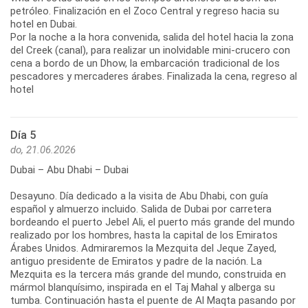
petróleo. Finalización en el Zoco Central y regreso hacia su
hotel en Dubai.
Por la noche a la hora convenida, salida del hotel hacia la zona
del Creek (canal), para realizar un inolvidable mini-crucero con
cena a bordo de un Dhow, la embarcación tradicional de los
pescadores y mercaderes árabes. Finalizada la cena, regreso al
hotel
Día 5
do, 21.06.2026
Dubai – Abu Dhabi – Dubai
Desayuno. Día dedicado a la visita de Abu Dhabi, con guía
español y almuerzo incluido. Salida de Dubai por carretera
bordeando el puerto Jebel Ali, el puerto más grande del mundo
realizado por los hombres, hasta la capital de los Emiratos
Árabes Unidos. Admiraremos la Mezquita del Jeque Zayed,
antiguo presidente de Emiratos y padre de la nación. La
Mezquita es la tercera más grande del mundo, construida en
mármol blanquísimo, inspirada en el Taj Mahal y alberga su
tumba. Continuación hasta el puente de Al Maqta pasando por