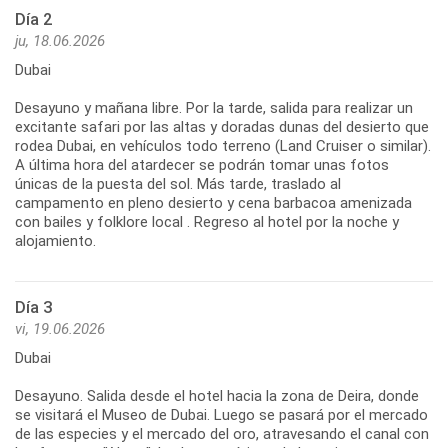
Día 2
ju, 18.06.2026
Dubai
Desayuno y mañana libre. Por la tarde, salida para realizar un
excitante safari por las altas y doradas dunas del desierto que
rodea Dubai, en vehículos todo terreno (Land Cruiser o similar).
A última hora del atardecer se podrán tomar unas fotos
únicas de la puesta del sol. Más tarde, traslado al
campamento en pleno desierto y cena barbacoa amenizada
con bailes y folklore local . Regreso al hotel por la noche y
alojamiento.
Día 3
vi, 19.06.2026
Dubai
Desayuno. Salida desde el hotel hacia la zona de Deira, donde
se visitará el Museo de Dubai. Luego se pasará por el mercado
de las especies y el mercado del oro, atravesando el canal con