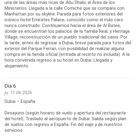
una de las áreas más ricas de Abu Dhabi, el Área de los
Ministerios. Llegada a la calle Corniche que se compara con
Manhattan por su skyline. Parada para fotos exteriores del
icónico hotel Emirates Palace, conocido como el más caro
nunca construido. Continuamos hacia el área de Al Batee,
donde se encuentran los palacios de la familia Real, y Heritage
Village, reconstrucción de un pueblo tradicional del oasis. Por
la tarde, antes de regresar a Dubai, breve parada para fotos del
exterior del Parque Ferrari, con posibilidad de realizar alguna
compra en la tienda oficial (entrada al recinto no incluida). A la
hora convenida regreso a su hotel en Dubai. Llegada y
alojamiento
Día 6
ju, 11.06.2026
Dubai – España
Desayuno (según horario de vuelo y apertura del restaurante
del hotel). Traslado al aeropuerto de Dubai. Salida según plan
de vuelos con regreso a España. Fin del viaje y de nuestros
servicios