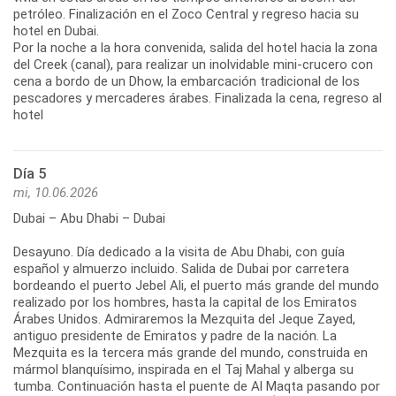
petróleo. Finalización en el Zoco Central y regreso hacia su
hotel en Dubai.
Por la noche a la hora convenida, salida del hotel hacia la zona
del Creek (canal), para realizar un inolvidable mini-crucero con
cena a bordo de un Dhow, la embarcación tradicional de los
pescadores y mercaderes árabes. Finalizada la cena, regreso al
hotel
Día 5
mi, 10.06.2026
Dubai – Abu Dhabi – Dubai
Desayuno. Día dedicado a la visita de Abu Dhabi, con guía
español y almuerzo incluido. Salida de Dubai por carretera
bordeando el puerto Jebel Ali, el puerto más grande del mundo
realizado por los hombres, hasta la capital de los Emiratos
Árabes Unidos. Admiraremos la Mezquita del Jeque Zayed,
antiguo presidente de Emiratos y padre de la nación. La
Mezquita es la tercera más grande del mundo, construida en
mármol blanquísimo, inspirada en el Taj Mahal y alberga su
tumba. Continuación hasta el puente de Al Maqta pasando por