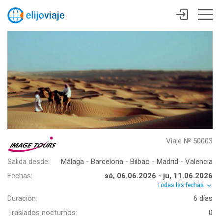
Viaje № 50003
Salida desde:
Málaga - Barcelona - Bilbao - Madrid - Valencia
Fechas:
sá, 06.06.2026 - ju, 11.06.2026
Todas las fechas
Duración:
6 días
Traslados nocturnos:
0