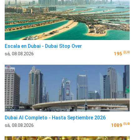
Escala en Dubai - Dubai Stop Over
EUR
sá, 08.08.2026
195
Dubai Al Completo - Hasta Septiembre 2026
EUR
sá, 08.08.2026
1089