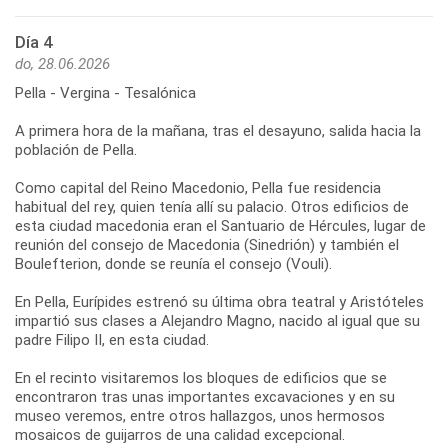
Día 4
do, 28.06.2026
Pella - Vergina - Tesalónica
A primera hora de la mañana, tras el desayuno, salida hacia la
población de Pella.
Como capital del Reino Macedonio, Pella fue residencia
habitual del rey, quien tenía allí su palacio. Otros edificios de
esta ciudad macedonia eran el Santuario de Hércules, lugar de
reunión del consejo de Macedonia (Sinedrión) y también el
Boulefterion, donde se reunía el consejo (Vouli).
En Pella, Eurípides estrenó su última obra teatral y Aristóteles
impartió sus clases a Alejandro Magno, nacido al igual que su
padre Filipo II, en esta ciudad.
En el recinto visitaremos los bloques de edificios que se
encontraron tras unas importantes excavaciones y en su
museo veremos, entre otros hallazgos, unos hermosos
mosaicos de guijarros de una calidad excepcional.