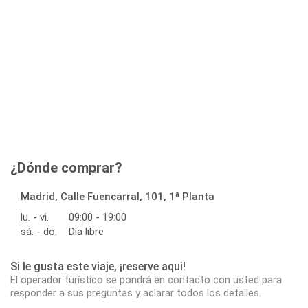
¿Dónde comprar?
Madrid, Calle Fuencarral, 101, 1ª Planta
lu. - vi.
09:00 - 19:00
sá. - do.
Día libre
Si le gusta este viaje, ¡reserve aqui!
El operador turístico se pondrá en contacto con usted para
responder a sus preguntas y aclarar todos los detalles.