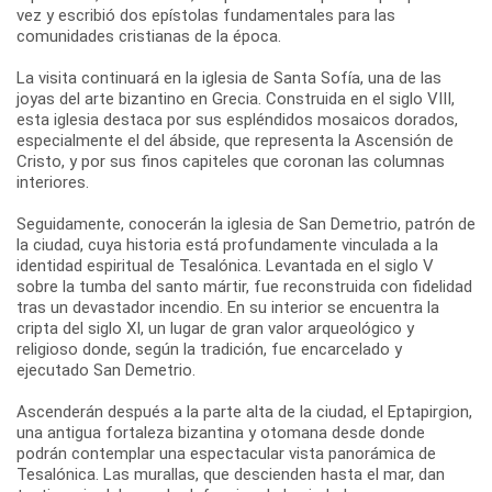
vez y escribió dos epístolas fundamentales para las
comunidades cristianas de la época.
La visita continuará en la iglesia de Santa Sofía, una de las
joyas del arte bizantino en Grecia. Construida en el siglo VIII,
esta iglesia destaca por sus espléndidos mosaicos dorados,
especialmente el del ábside, que representa la Ascensión de
Cristo, y por sus finos capiteles que coronan las columnas
interiores.
Seguidamente, conocerán la iglesia de San Demetrio, patrón de
la ciudad, cuya historia está profundamente vinculada a la
identidad espiritual de Tesalónica. Levantada en el siglo V
sobre la tumba del santo mártir, fue reconstruida con fidelidad
tras un devastador incendio. En su interior se encuentra la
cripta del siglo XI, un lugar de gran valor arqueológico y
religioso donde, según la tradición, fue encarcelado y
ejecutado San Demetrio.
Ascenderán después a la parte alta de la ciudad, el Eptapirgion,
una antigua fortaleza bizantina y otomana desde donde
podrán contemplar una espectacular vista panorámica de
Tesalónica. Las murallas, que descienden hasta el mar, dan