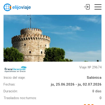
Viaje № 29674
Inicio del viaje:
Salónica
Fechas:
ju, 25.06.2026 - ju, 02.07.2026
Duración:
8 días
Traslados nocturnos:
0