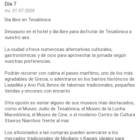
Día 7
mi, 01.07.2026
Dia libre en Tesalónica
Desayuno en el hotel y día libre para disfrutar de Tesalónica a
vuestro aire.
La ciudad ofrece numerosas alternativas culturales,
gastronómicas y de ocio para aprovechar la jornada según
vuestras preferencias.
Podrán recorrer con calma el paseo marítimo, uno de los más
agradables de Grecia, o adentrarse en los barrios históricos de
Ladadika y Ano Poli, llenos de tabernas tradicionales, pequeñas
tiendas y rincones con encanto.
Otra opción es visitar alguno de sus museos más destacados,
como el Museo Judío de Tesalónica, el Museo de la Lucha
Macedónica, el Museo de Cine, o el moderno Centro de Cultura
Stavros Niarchos frente al mar.
Los aficionados a las compras pueden acercarse a los
mercados tradicionales de Modiano y Kapani, ideales para