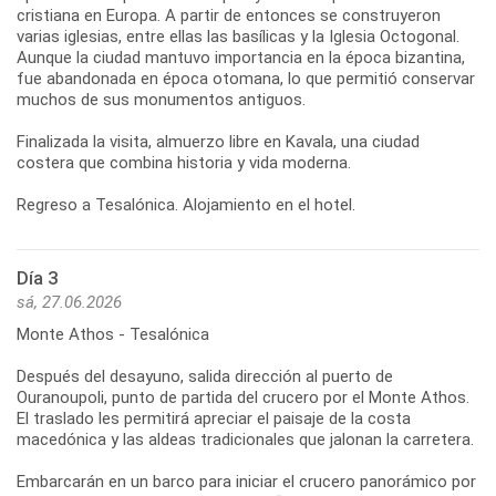
cristiana en Europa. A partir de entonces se construyeron
varias iglesias, entre ellas las basílicas y la Iglesia Octogonal.
Aunque la ciudad mantuvo importancia en la época bizantina,
fue abandonada en época otomana, lo que permitió conservar
muchos de sus monumentos antiguos.
Finalizada la visita, almuerzo libre en Kavala, una ciudad
costera que combina historia y vida moderna.
Regreso a Tesalónica. Alojamiento en el hotel.
Día 3
sá, 27.06.2026
Monte Athos - Tesalónica
Después del desayuno, salida dirección al puerto de
Ouranoupoli, punto de partida del crucero por el Monte Athos.
El traslado les permitirá apreciar el paisaje de la costa
macedónica y las aldeas tradicionales que jalonan la carretera.
Embarcarán en un barco para iniciar el crucero panorámico por