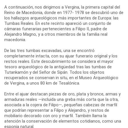
A continuación, nos dirigimos a Vergina, la primera capital del
Reino de Macedonia, donde en 1977- 1978 se descubrió uno de
los hallazgos arqueológicos más importantes de Europa: las
Tumbas Reales. En este recinto apareció un conjunto de
cámaras funerarias pertenecientes a Filipo II, padre de
Alejandro Magno, y a otros miembros de la familia real
macedonia.
De las tres tumbas excavadas, una se encontró
completamente intacta, con su ajuar funerario original y los
restos reales. Este descubrimiento se considera el mayor
tesoro arqueológico de la antigüedad tras las tumbas de
Tutankamón y del Señor de Sipán. Todos los objetos
recuperados se conservan in situ, en el Museo Arqueológico
de Vergina, a unos 80 km de Tesalónica.
Entre el ajuar destacan piezas de oro, plata y bronce, armas y
armaduras reales —incluida una greba más corta que la otra,
asociada a la cojera de Filipo—, pequeñas cabezas de marfil
que podrían representar a Filipo y Alejandro, y restos de
mobiliario decorado con oro y marfil. También llama la
atención la conservación de elementos cotidianos, como una
esponja natural.