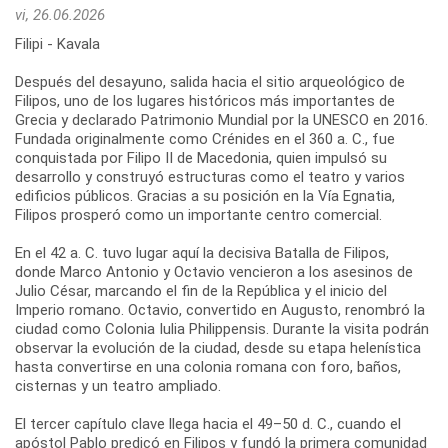
vi, 26.06.2026
Filipi - Kavala
Después del desayuno, salida hacia el sitio arqueológico de
Filipos, uno de los lugares históricos más importantes de
Grecia y declarado Patrimonio Mundial por la UNESCO en 2016.
Fundada originalmente como Crénides en el 360 a. C., fue
conquistada por Filipo II de Macedonia, quien impulsó su
desarrollo y construyó estructuras como el teatro y varios
edificios públicos. Gracias a su posición en la Vía Egnatia,
Filipos prosperó como un importante centro comercial.
En el 42 a. C. tuvo lugar aquí la decisiva Batalla de Filipos,
donde Marco Antonio y Octavio vencieron a los asesinos de
Julio César, marcando el fin de la República y el inicio del
Imperio romano. Octavio, convertido en Augusto, renombró la
ciudad como Colonia Iulia Philippensis. Durante la visita podrán
observar la evolución de la ciudad, desde su etapa helenística
hasta convertirse en una colonia romana con foro, baños,
cisternas y un teatro ampliado.
El tercer capítulo clave llega hacia el 49–50 d. C., cuando el
apóstol Pablo predicó en Filipos y fundó la primera comunidad