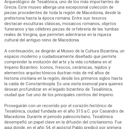
Arqueológico de Tesalónica, uno de los más importantes de
Grecia. Este museo alberga una excepcional colección de
piezas procedentes de toda la región de Macedonia, desde la
prehistoria hasta la época romana. Entre sus tesoros
destacan esculturas clásicas, mosaicos romanos, objetos
funerarios y las célebres piezas de orfebrería de las tumbas
reales de Vergina, que permiten adentrarse en la riqueza
cultural del antiguo reino de Macedonia.
A continuación, se dirigirán al Museo de la Cultura Bizantina, un
espacio moderno y cuidadosamente diseñado que permite
comprender la evolución del arte y la vida cotidiana en el
Imperio Bizantino. Iconos, frescos, cerámicas, tejidos y
elementos arquitectónicos ilustran más de mil años de
historia cristiana en la región, desde los primeros siglos hasta
la caída de Constantinopla. Es una visita esencial para quienes
desean profundizar en el legado bizantino de Tesalónica,
ciudad que fue uno de los principales centros del Imperio.
Proseguirán con un recorrido por el corazón histórico de
Tesalónica, ciudad fundada en el año 315 a.C. por Casandro de
Macedonia. Durante el periodo paleocristiano, Tesalónica
desempeñó un papel clave en la difusión del cristianismo. Fue
aquí donde, en el año 54, el apóstol Pablo predicó por primera