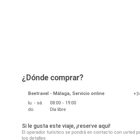
¿Dónde comprar?
Beetravel - Málaga, Servicio online
+34
lu. - sá.
08:00 - 19:00
do.
Día libre
Si le gusta este viaje, ¡reserve aqui!
El operador turístico se pondrá en contacto con usted p
los detalles.