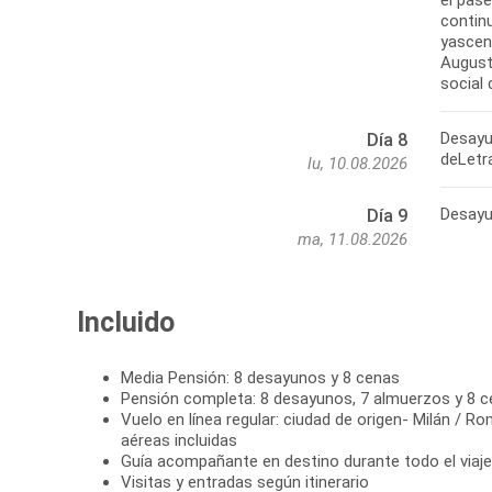
el pase
contin
yascend
August
social 
Desayu
Día 8
deLetr
lu, 10.08.2026
Desayun
Día 9
ma, 11.08.2026
Incluido
Media Pensión: 8 desayunos y 8 cenas
Pensión completa: 8 desayunos, 7 almuerzos y 8 
Vuelo en línea regular: ciudad de origen- Milán / R
aéreas incluidas
Guía acompañante en destino durante todo el viaje
Visitas y entradas según itinerario