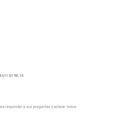
 611 01 96 14
ara responder a sus preguntas y aclarar todos