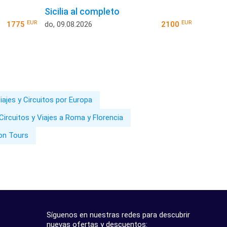
Sicilia al completo
EUR
EUR
1775
do, 09.08.2026
2100
iajes y Circuitos por Europa
Circuitos y Viajes a Roma y Florencia
ion Tours
Síguenos en nuestras redes para descubrir
nuevas ofertas y descuentos:
?