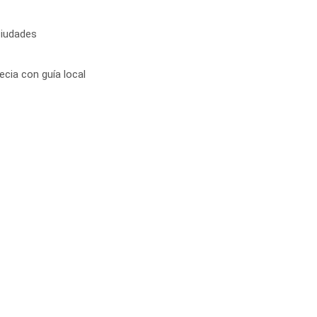
ciudades
cia con guía local