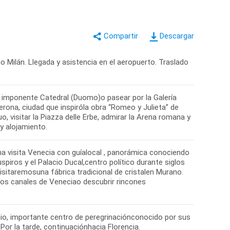
Descargar
 Milán. Llegada y asistencia en el aeropuerto. Traslado
 su imponente Catedral (Duomo)o pasear por la Galería
Verona, ciudad que inspiróla obra “Romeo y Julieta” de
 visitar la Piazza delle Erbe, admirar la Arena romana y
y alojamiento.
na visita Venecia con guíalocal , panorámica conociendo
spiros y el Palacio Ducal,centro político durante siglos
sitaremosuna fábrica tradicional de cristalen Murano.
 los canales de Veneciao descubrir rincones
onio, importante centro de peregrinaciónconocido por sus
Por la tarde, continuaciónhacia Florencia.