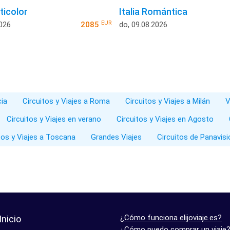
lticolor
Italia Romántica
EUR
2026
2085
do, 09.08.2026
cia
Circuitos y Viajes a Roma
Circuitos y Viajes a Milán
V
Circuitos y Viajes en verano
Circuitos y Viajes en Agosto
tos y Viajes a Toscana
Grandes Viajes
Circuitos de Panavis
¿Cómo funciona elijoviaje.es?
Inicio
¿Cómo puedo comprar un viaje