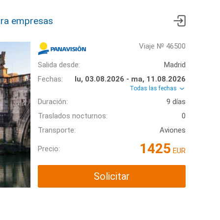
ra empresas
Viaje № 46500
Salida desde:
Madrid
Fechas:
lu, 03.08.2026 - ma, 11.08.2026
Todas las fechas
Duración:
9 días
Traslados nocturnos:
0
Transporte:
Aviones
1425
Precio:
EUR
Solicitar