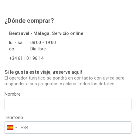
¿Dónde comprar?
Beetravel - Málaga, Servicio online
lu. - sá.
08:00 - 19:00
do.
Día libre
+34 611 01 96 14
Si le gusta este viaje, ¡reserve aqui!
El operador turístico se pondrá en contacto con usted para
responder a sus preguntas y aclarar todos los detalles.
Nombre
Teléfono
España
+34