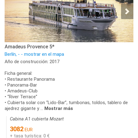
Amadeus Provence 5*
Berlín, - - mostrar en el mapa
Año de construcción: 2017
Ficha general:
• Restaurante Panorama
• Panorama-Bar
• Amadeus-Club
• “River Terrace”
• Cubierta solar con “Lido-Bar”, tumbonas, toldos, tablero de
ajedrez gigante y ...
Mostrar más
Cabina A1 cubierta Mozart
3082
EUR
+ tasa turística: 0 €