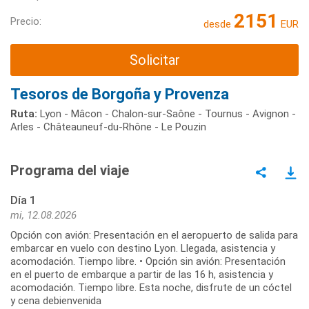
2151
Precio:
desde
EUR
Solicitar
Tesoros de Borgoña y Provenza
Ruta:
Lyon - Mâcon - Chalon-sur-Saône - Tournus - Avignon -
Arles - Châteauneuf-du-Rhône - Le Pouzin
Programa del viaje
Día 1
mi, 12.08.2026
Opción con avión: Presentación en el aeropuerto de salida para
embarcar en vuelo con destino Lyon. Llegada, asistencia y
acomodación. Tiempo libre. • Opción sin avión: Presentación
en el puerto de embarque a partir de las 16 h, asistencia y
acomodación. Tiempo libre. Esta noche, disfrute de un cóctel
y cena debienvenida