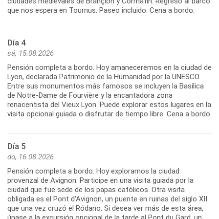
ciudades medievales de Brançion y Cormatin. Regreso al barco
que nos espera en Tournus. Paseo incluido. Cena a bordo.
Día 4
sá, 15.08.2026
Pensión completa a bordo. Hoy amaneceremos en la ciudad de
Lyon, declarada Patrimonio de la Humanidad por la UNESCO.
Entre sus monumentos más famosos se incluyen la Basílica
de Notre-Dame de Fourvière y la encantadora zona
renacentista del Vieux Lyon. Puede explorar estos lugares en la
visita opcional guiada o disfrutar de tiempo libre. Cena a bordo.
Día 5
do, 16.08.2026
Pensión completa a bordo. Hoy exploramos la ciudad
provenzal de Avignon. Participe en una visita guiada por la
ciudad que fue sede de los papas católicos. Otra visita
obligada es el Pont d’Avignon, un puente en ruinas del siglo XII
que una vez cruzó el Ródano. Si desea ver más de esta área,
únase a la excursión opcional de la tarde al Pont du Gard, un