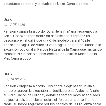
acueducto romano, y la ciudad de Uzès. Cena a bordo.
Día 6
lu, 17.08.2026
Pensión completa a bordo. Durante la mañana llegaremos a
Arles. Conozca más sobre su rica historia y tómese un
descanso en el café que sirvió de modelo para el “Café
Terrace at Night” de Vincent van Gogh. Por la tarde, únase a la
excursión opcional al Parque Natural de la Camargue, visitando
también el histórico pueblo costero de Saintes Maries de la
Mer. Cena a bodo.
Día 7
ma, 18.08.2026
Pensión completa a bordo. Hoy podrá elegir pasar un día a
bordo o realizar la excursión al desfiladero de Ardèche. Visite
el “Gran Cañón de Europa”, donde espectaculares acantilados
de piedra caliza se elevan sobre el río serpenteante. Por la
tarde, su barco regresará por los canales de la Provenza hacia