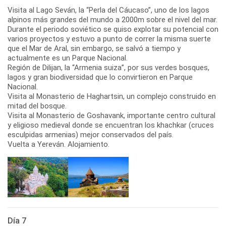
Visita al Lago Seván, la “Perla del Cáucaso”, uno de los lagos
alpinos más grandes del mundo a 2000m sobre el nivel del mar.
Durante el periodo soviético se quiso explotar su potencial con
varios proyectos y estuvo a punto de correr la misma suerte
que el Mar de Aral, sin embargo, se salvó a tiempo y
actualmente es un Parque Nacional.
Región de Dilijan, la “Armenia suiza”, por sus verdes bosques,
lagos y gran biodiversidad que lo convirtieron en Parque
Nacional.
Visita al Monasterio de Haghartsin, un complejo construido en
mitad del bosque.
Visita al Monasterio de Goshavank, importante centro cultural
y eligioso medieval donde se encuentran los khachkar (cruces
esculpidas armenias) mejor conservados del país.
Día 7