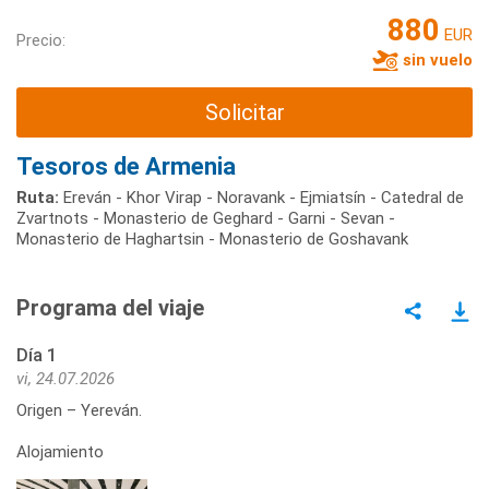
880
EUR
Precio:
sin vuelo
Solicitar
Tesoros de Armenia
Ruta:
Ereván - Khor Virap - Noravank - Ejmiatsín - Catedral de
Zvartnots - Monasterio de Geghard - Garni - Sevan -
Monasterio de Haghartsin - Monasterio de Goshavank
Programa del viaje
Día 1
vi, 24.07.2026
Origen – Yereván.
Alojamiento