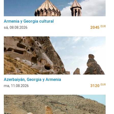
Armenia y Georgia cultural
EUR
sá, 08.08.2026
2045
Azerbaiyán, Georgia y Armenia
EUR
ma, 11.08.2026
3120