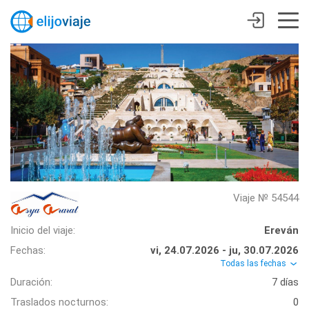
Viaje № 54544
Inicio del viaje:
Ereván
Fechas:
vi, 24.07.2026 - ju, 30.07.2026
Todas las fechas
Duración:
7 días
Traslados nocturnos:
0