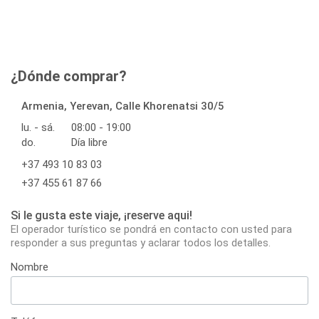
¿Dónde comprar?
Armenia, Yerevan, Calle Khorenatsi 30/5
lu. - sá.
08:00 - 19:00
do.
Día libre
+37 493 10 83 03
+37 455 61 87 66
Si le gusta este viaje, ¡reserve aqui!
El operador turístico se pondrá en contacto con usted para
responder a sus preguntas y aclarar todos los detalles.
Nombre