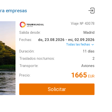
ra empresas
Viaje № 43078
Salida desde:
Madrid
Fechas:
do, 23.08.2026 - mi, 02.09.2026
Todas las fechas
Duración:
11 días
Traslados nocturnos:
2
Transporte:
Aviones
1665
Precio:
EUR
Solicitar