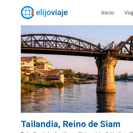
Inicio
Via
Tailandia, Reino de Siam