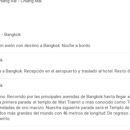
hiang Rai - Chiang Mai
 - Bangkok
 en avión con destino a Bangkok. Noche a bordo.
ok
ok
o. Recorrido por las principales avenidas de Bangkok hasta llegar a
a primera parada: el templo de Wat Traimit o más conocido como T
oneladas de oro macizo. Nuestra siguiente parada será el Templo d
dos más grandes del mundo con 46 metros de longitud. De regreso al 