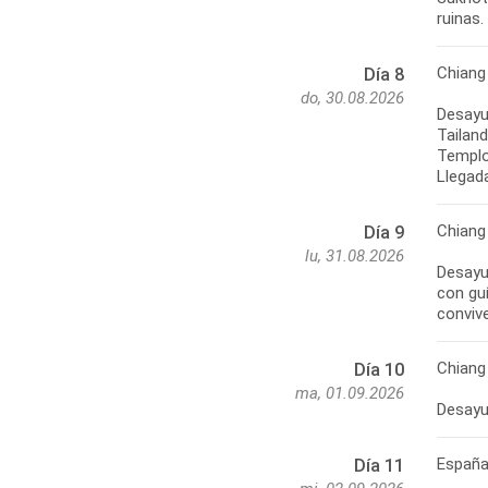
Chiang
Día 8
do, 30.08.2026
Desayun
Tailan
Templo 
Chiang
Día 9
lu, 31.08.2026
Desayun
con guí
Chiang
Día 10
ma, 01.09.2026
Españ
Día 11