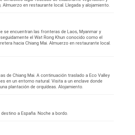
onde se encuentran las fronteras de Laos, Myanmar y
ul y seguidamente el Wat Rong Khun conocido como el
rretera hacia Chiang Mai. Almuerzo en restaurante local.
cas de Chiang Mai. A continuación traslado a Eco Valley
es en un entorno natural. Visita a un enclave donde