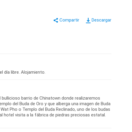
Descargar
l bullicioso barrio de Chinatown donde realizaremos
emplo del Buda de Oro y que alberga una imagen de Buda
e Wat Pho o Templo del Buda Reclinado, uno de los budas
hotel visita a la fábrica de piedras preciosas estatal.