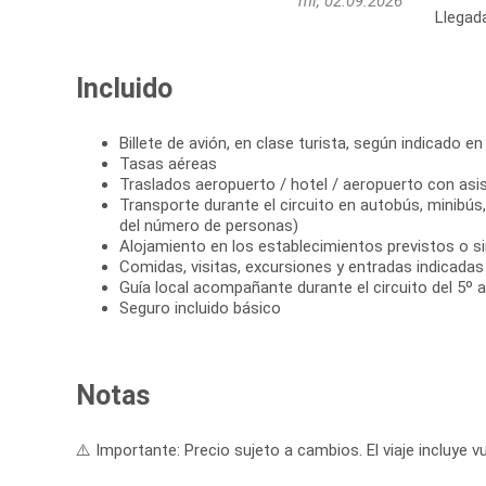
mi, 02.09.2026
Llegad
Incluido
Billete de avión, en clase turista, según indicado en 
Tasas aéreas
Traslados aeropuerto / hotel / aeropuerto con asi
Transporte durante el circuito en autobús, minibú
del número de personas)
Alojamiento en los establecimientos previstos o si
Comidas, visitas, excursiones y entradas indicadas e
Guía local acompañante durante el circuito del 5º al
Seguro incluido básico
Notas
⚠️ Importante: Precio sujeto a cambios. El viaje incluye vu