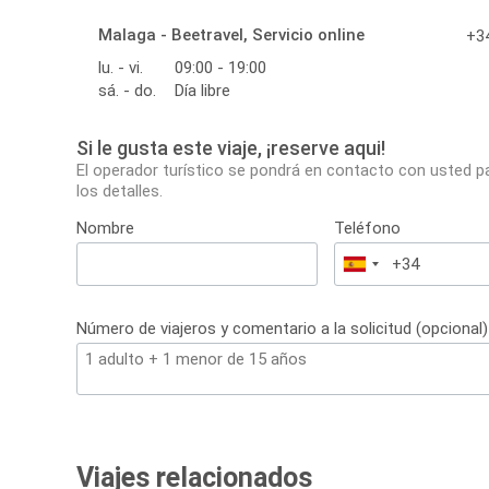
Malaga - Beetravel, Servicio online
+34
lu. - vi.
09:00 - 19:00
sá. - do.
Día libre
Si le gusta este viaje, ¡reserve aqui!
El operador turístico se pondrá en contacto con usted p
los detalles.
Nombre
Teléfono
España
+34
Número de viajeros y comentario a la solicitud (opcional)
Viajes relacionados