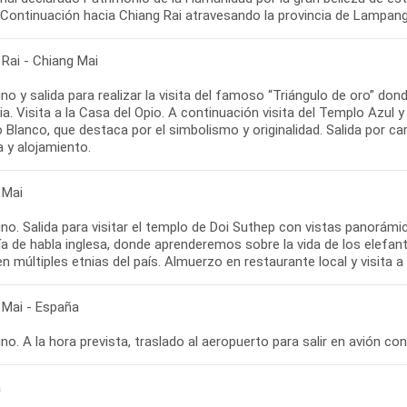
 Rai - Chiang Mai
o y salida para realizar la visita del famoso “Triángulo de oro” d
dia. Visita a la Casa del Opio. A continuación visita del Templo Az
Blanco, que destaca por el simbolismo y originalidad. Salida por ca
 Mai
o. Salida para visitar el templo de Doi Suthep con vistas panorámi
a de habla inglesa, donde aprenderemos sobre la vida de los elefant
 Mai - España
a