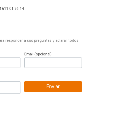
 611 01 96 14
ara responder a sus preguntas y aclarar todos
Email (opcional)
Enviar