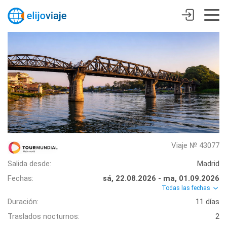
Viaje № 43077
Salida desde:
Madrid
Fechas:
sá, 22.08.2026 - ma, 01.09.2026
Todas las fechas
Duración:
11 días
Traslados nocturnos:
2