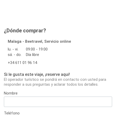
¿Dónde comprar?
Malaga - Beetravel, Servicio online
lu. - vi.
09:00 - 19:00
sá. - do.
Día libre
+34 611 01 96 14
Si le gusta este viaje, ¡reserve aqui!
El operador turístico se pondrá en contacto con usted para
responder a sus preguntas y aclarar todos los detalles.
Nombre
Teléfono