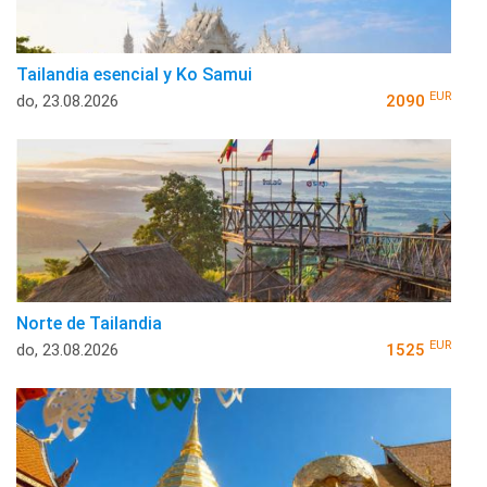
Tailandia esencial y Ko Samui
EUR
do, 23.08.2026
2090
Norte de Tailandia
EUR
do, 23.08.2026
1525