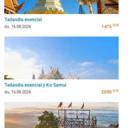
Tailandia esencial
EUR
do, 16.08.2026
1475
Tailandia esencial y Ko Samui
EUR
do, 16.08.2026
2090