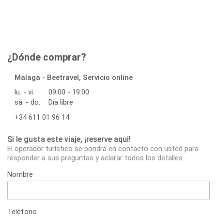
¿Dónde comprar?
Malaga - Beetravel, Servicio online
lu. - vi.
09:00 - 19:00
sá. - do.
Día libre
+34 611 01 96 14
Si le gusta este viaje, ¡reserve aqui!
El operador turístico se pondrá en contacto con usted para
responder a sus preguntas y aclarar todos los detalles.
Nombre
Teléfono