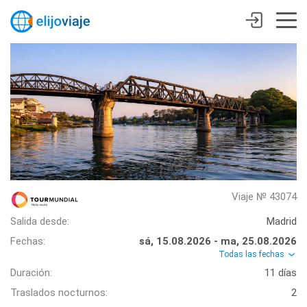
Viaje № 43074
Salida desde:
Madrid
Fechas:
sá, 15.08.2026 - ma, 25.08.2026
Todas las fechas
Duración:
11 días
Traslados nocturnos:
2