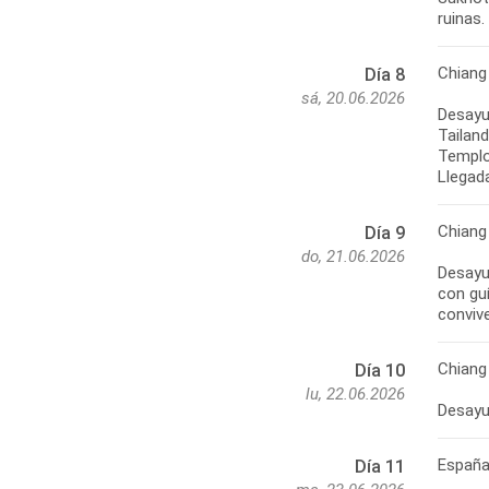
Chiang
Día 8
sá, 20.06.2026
Desayun
Tailan
Templo 
Chiang
Día 9
do, 21.06.2026
Desayun
con guí
Chiang
Día 10
lu, 22.06.2026
Españ
Día 11