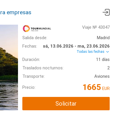
ra empresas
Viaje № 43047
Salida desde:
Madrid
Fechas:
sá, 13.06.2026 - ma, 23.06.2026
Todas las fechas
Duración:
11 días
Traslados nocturnos:
2
Transporte:
Aviones
1665
Precio:
EUR
Solicitar