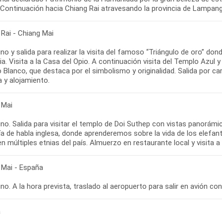
 Rai - Chiang Mai
o y salida para realizar la visita del famoso “Triángulo de oro” d
dia. Visita a la Casa del Opio. A continuación visita del Templo Az
Blanco, que destaca por el simbolismo y originalidad. Salida por ca
 Mai
o. Salida para visitar el templo de Doi Suthep con vistas panorámi
a de habla inglesa, donde aprenderemos sobre la vida de los elefant
 Mai - España
a