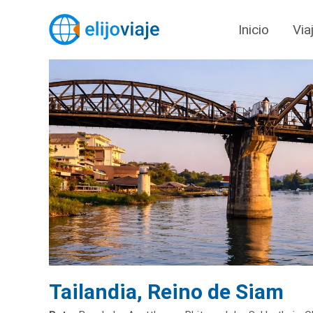
Inicio
Via
Tailandia, Reino de Siam