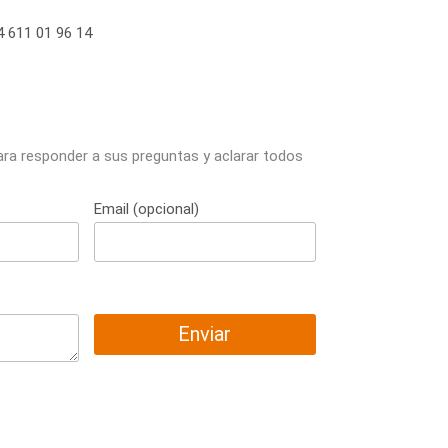
 611 01 96 14
ara responder a sus preguntas y aclarar todos
Email (opcional)
Enviar