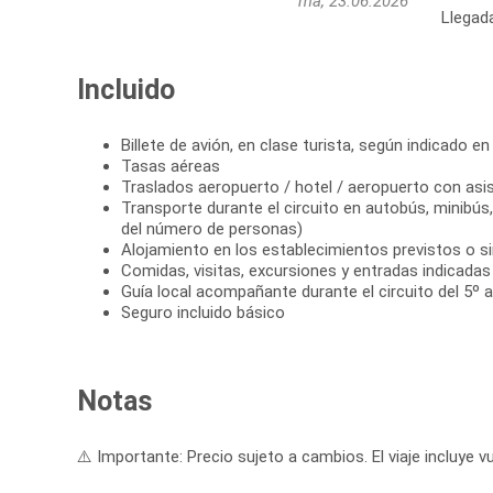
ma, 23.06.2026
Llegad
Incluido
Billete de avión, en clase turista, según indicado en 
Tasas aéreas
Traslados aeropuerto / hotel / aeropuerto con asi
Transporte durante el circuito en autobús, minibú
del número de personas)
Alojamiento en los establecimientos previstos o si
Comidas, visitas, excursiones y entradas indicadas e
Guía local acompañante durante el circuito del 5º al
Seguro incluido básico
Notas
⚠️ Importante: Precio sujeto a cambios. El viaje incluye vu