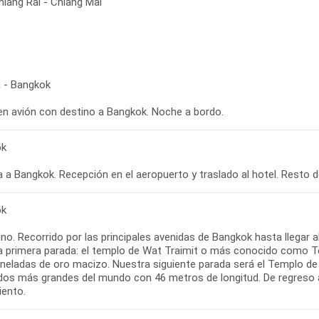
hiang Rai - Chiang Mai
 - Bangkok
 en avión con destino a Bangkok. Noche a bordo.
ok
ok
o. Recorrido por las principales avenidas de Bangkok hasta llegar a
a primera parada: el templo de Wat Traimit o más conocido como T
oneladas de oro macizo. Nuestra siguiente parada será el Templo d
dos más grandes del mundo con 46 metros de longitud. De regreso al 