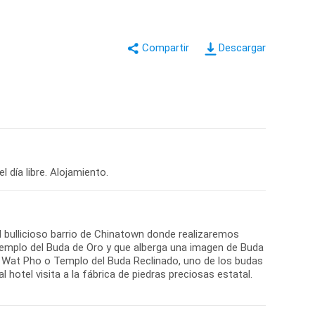
Descargar
l bullicioso barrio de Chinatown donde realizaremos
emplo del Buda de Oro y que alberga una imagen de Buda
e Wat Pho o Templo del Buda Reclinado, uno de los budas
hotel visita a la fábrica de piedras preciosas estatal.