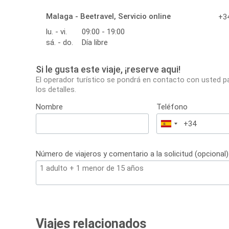
Malaga - Beetravel, Servicio online
+34
lu. - vi.
09:00 - 19:00
sá. - do.
Día libre
Si le gusta este viaje, ¡reserve aqui!
El operador turístico se pondrá en contacto con usted p
los detalles.
Nombre
Teléfono
España
+34
Número de viajeros y comentario a la solicitud (opcional)
Viajes relacionados