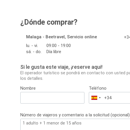
¿Dónde comprar?
Malaga - Beetravel, Servicio online
+34
lu. - vi.
09:00 - 19:00
sá. - do.
Día libre
Si le gusta este viaje, ¡reserve aqui!
El operador turístico se pondrá en contacto con usted p
los detalles.
Nombre
Teléfono
España
+34
Número de viajeros y comentario a la solicitud (opcional)