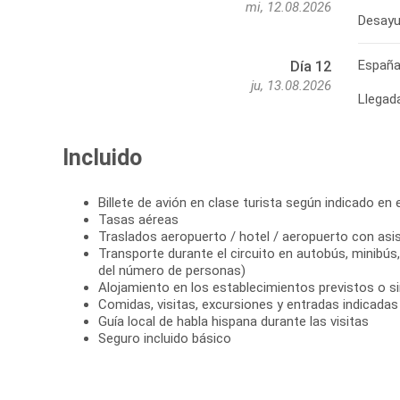
mi, 12.08.2026
Desayun
Españ
Día 12
ju, 13.08.2026
Llegad
Incluido
Billete de avión en clase turista según indicado en el
Tasas aéreas
Traslados aeropuerto / hotel / aeropuerto con asi
Transporte durante el circuito en autobús, minibú
del número de personas)
Alojamiento en los establecimientos previstos o si
Comidas, visitas, excursiones y entradas indicadas e
Guía local de habla hispana durante las visitas
Seguro incluido básico