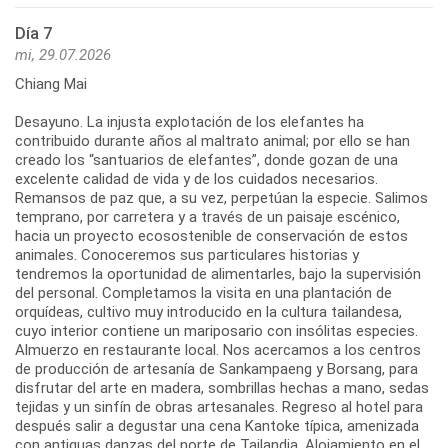
Día 7
mi, 29.07.2026
Chiang Mai
Desayuno. La injusta explotación de los elefantes ha
contribuido durante años al maltrato animal; por ello se han
creado los “santuarios de elefantes”, donde gozan de una
excelente calidad de vida y de los cuidados necesarios.
Remansos de paz que, a su vez, perpetúan la especie. Salimos
temprano, por carretera y a través de un paisaje escénico,
hacia un proyecto ecosostenible de conservación de estos
animales. Conoceremos sus particulares historias y
tendremos la oportunidad de alimentarles, bajo la supervisión
del personal. Completamos la visita en una plantación de
orquídeas, cultivo muy introducido en la cultura tailandesa,
cuyo interior contiene un mariposario con insólitas especies.
Almuerzo en restaurante local. Nos acercamos a los centros
de producción de artesanía de Sankampaeng y Borsang, para
disfrutar del arte en madera, sombrillas hechas a mano, sedas
tejidas y un sinfín de obras artesanales. Regreso al hotel para
después salir a degustar una cena Kantoke típica, amenizada
con antiguas danzas del norte de Tailandia. Alojamiento en el