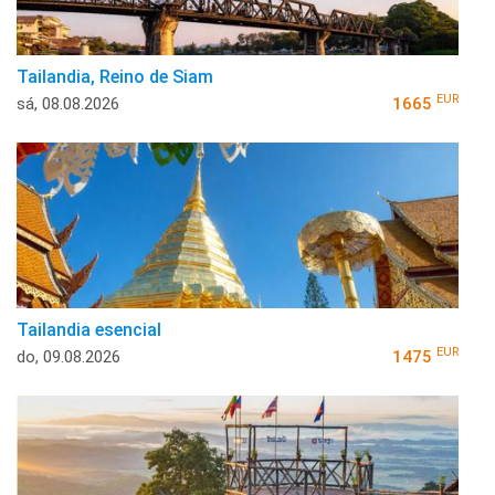
Tailandia, Reino de Siam
EUR
sá, 08.08.2026
1665
Tailandia esencial
EUR
do, 09.08.2026
1475