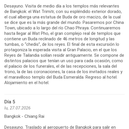
Desayuno. Visita de medio día a los templos más relevantes
de Bangkok: el Wat Trimitr, con su espléndido exterior dorado,
el cual alberga una estatua de Buda de oro macizo, de la cual
se dice que es la más grande del mundo. Pasaremos por China
Town, ubicado a lo largo del río Chao Phraya. Continuaremos
hasta llegar al Wat Pho, el gran complejo real de templos que
contiene un Buda reclinado de 46 metros de longitud y las
tumbas, o “chedis”, de los reyes. El final de esta excursión lo
protagoniza la esperada visita al Gran Palacio, en el que los
Reyes de Tailandia solían residir antiguamente. Se compone de
distintos palacios que tenían un uso para cada ocasión, como
el palacio de los funerales, el de las recepciones, la sala del
trono, la de las coronaciones, la casa de los invitados reales y
el maravilloso templo del Buda Esmeralda. Regreso al hotel.
Alojamiento en el hotel.
Día 5
lu, 27.07.2026
Bangkok - Chiang Rai
Desayuno. Traslado al aeropuerto de Bangkok para salir en