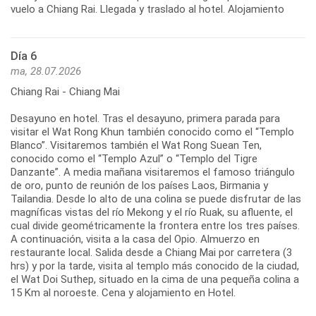
vuelo a Chiang Rai. Llegada y traslado al hotel. Alojamiento
Día 6
ma, 28.07.2026
Chiang Rai - Chiang Mai
Desayuno en hotel. Tras el desayuno, primera parada para
visitar el Wat Rong Khun también conocido como el “Templo
Blanco”. Visitaremos también el Wat Rong Suean Ten,
conocido como el “Templo Azul” o “Templo del Tigre
Danzante”. A media mañana visitaremos el famoso triángulo
de oro, punto de reunión de los países Laos, Birmania y
Tailandia. Desde lo alto de una colina se puede disfrutar de las
magníficas vistas del río Mekong y el río Ruak, su afluente, el
cual divide geométricamente la frontera entre los tres países.
A continuación, visita a la casa del Opio. Almuerzo en
restaurante local. Salida desde a Chiang Mai por carretera (3
hrs) y por la tarde, visita al templo más conocido de la ciudad,
el Wat Doi Suthep, situado en la cima de una pequeña colina a
15 Km al noroeste. Cena y alojamiento en Hotel.