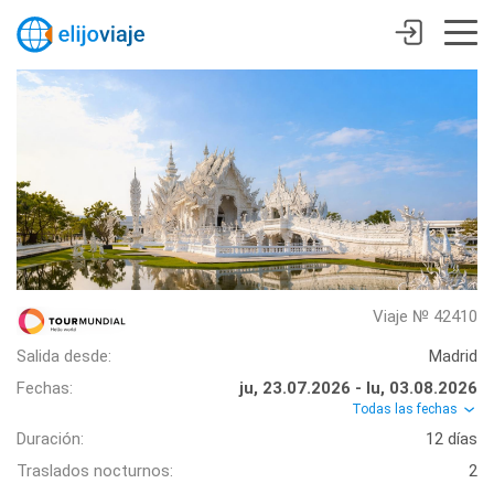
Viaje № 42410
Salida desde:
Madrid
Fechas:
ju, 23.07.2026 - lu, 03.08.2026
Todas las fechas
Duración:
12 días
Traslados nocturnos:
2