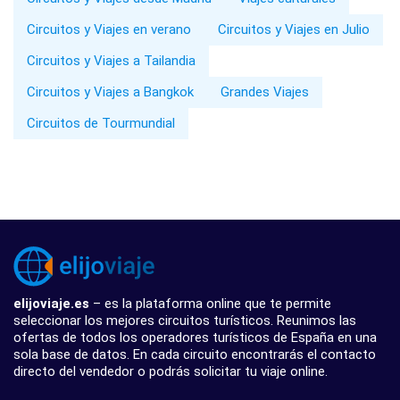
Circuitos y Viajes en verano
Circuitos y Viajes en Julio
Circuitos y Viajes a Tailandia
Circuitos y Viajes a Bangkok
Grandes Viajes
Circuitos de Tourmundial
elijoviaje.es
– es la plataforma online que te permite
seleccionar los mejores circuitos turísticos. Reunimos las
ofertas de todos los operadores turísticos de España en una
sola base de datos. En cada circuito encontrarás el contacto
directo del vendedor o podrás solicitar tu viaje online.