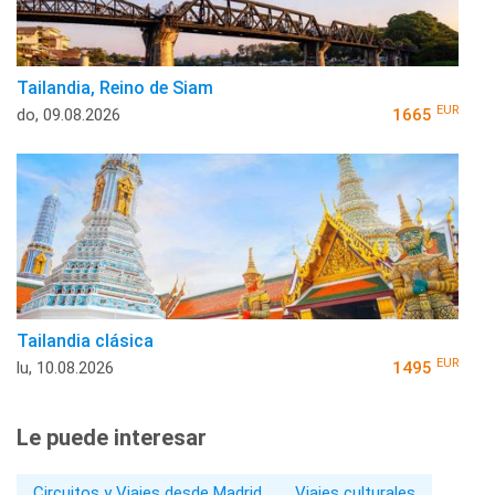
Tailandia, Reino de Siam
EUR
do, 09.08.2026
1665
Tailandia clásica
EUR
lu, 10.08.2026
1495
Le puede interesar
Circuitos y Viajes desde Madrid
Viajes culturales