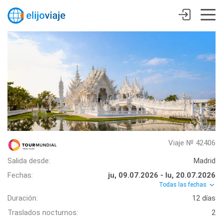
Viaje № 42406
Salida desde:
Madrid
Fechas:
ju, 09.07.2026 - lu, 20.07.2026
Todas las fechas
Duración:
12 días
Traslados nocturnos:
2