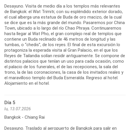
Desayuno. Visita de medio día a los templos más relevantes
de Bangkok: el Wat Trimitr, con su espléndido exterior dorado,
el cual alberga una estatua de Buda de oro macizo, de la cual
se dice que es la más grande del mundo. Pasaremos por China
Town, ubicado a lo largo del río Chao Phraya. Continuaremos
hasta llegar al Wat Pho, el gran complejo real de templos que
contiene un Buda reclinado de 46 metros de longitud y las
tumbas, o “chedis”, de los reyes. El final de esta excursión lo
protagoniza la esperada visita al Gran Palacio, en el que los
Reyes de Tailandia solían residir antiguamente. Se compone de
distintos palacios que tenían un uso para cada ocasión, como
el palacio de los funerales, el de las recepciones, la sala del
trono, la de las coronaciones, la casa de los invitados reales y
el maravilloso templo del Buda Esmeralda. Regreso al hotel.
Alojamiento en el hotel.
Día 5
lu, 13.07.2026
Bangkok - Chiang Rai
Desayuno. Traslado al aeropuerto de Bangkok para salir en