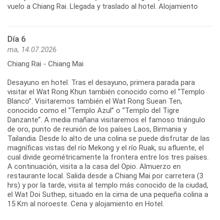
vuelo a Chiang Rai. Llegada y traslado al hotel. Alojamiento
Día 6
ma, 14.07.2026
Chiang Rai - Chiang Mai
Desayuno en hotel. Tras el desayuno, primera parada para
visitar el Wat Rong Khun también conocido como el “Templo
Blanco”. Visitaremos también el Wat Rong Suean Ten,
conocido como el “Templo Azul” o “Templo del Tigre
Danzante”. A media mañana visitaremos el famoso triángulo
de oro, punto de reunión de los países Laos, Birmania y
Tailandia. Desde lo alto de una colina se puede disfrutar de las
magníficas vistas del río Mekong y el río Ruak, su afluente, el
cual divide geométricamente la frontera entre los tres países.
A continuación, visita a la casa del Opio. Almuerzo en
restaurante local. Salida desde a Chiang Mai por carretera (3
hrs) y por la tarde, visita al templo más conocido de la ciudad,
el Wat Doi Suthep, situado en la cima de una pequeña colina a
15 Km al noroeste. Cena y alojamiento en Hotel.