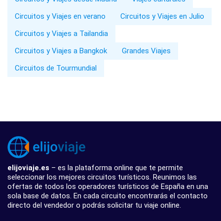
Circuitos y Viajes en verano
Circuitos y Viajes en Julio
Circuitos y Viajes a Tailandia
Circuitos y Viajes a Bangkok
Grandes Viajes
Circuitos de Tourmundial
elijoviaje.es
– es la plataforma online que te permite
seleccionar los mejores circuitos turísticos. Reunimos las
ofertas de todos los operadores turísticos de España en una
sola base de datos. En cada circuito encontrarás el contacto
directo del vendedor o podrás solicitar tu viaje online.