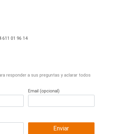
 611 01 96 14
ara responder a sus preguntas y aclarar todos
Email (opcional)
Enviar