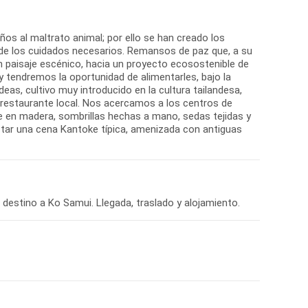
ños al maltrato animal; por ello se han creado los
y de los cuidados necesarios. Remansos de paz que, a su
un paisaje escénico, hacia un proyecto ecosostenible de
 tendremos la oportunidad de alimentarles, bajo la
eas, cultivo muy introducido en la cultura tailandesa,
 restaurante local. Nos acercamos a los centros de
e en madera, sombrillas hechas a mano, sedas tejidas y
ustar una cena Kantoke típica, amenizada con antiguas