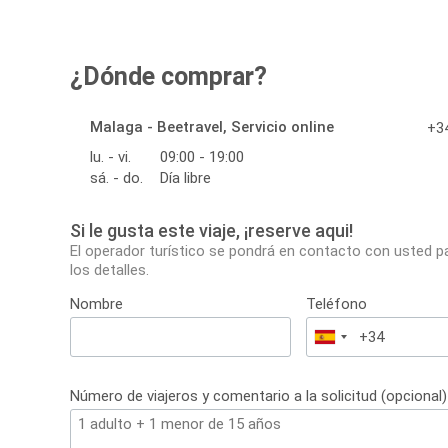
¿Dónde comprar?
Malaga - Beetravel, Servicio online
+34
lu. - vi.
09:00 - 19:00
sá. - do.
Día libre
Si le gusta este viaje, ¡reserve aqui!
El operador turístico se pondrá en contacto con usted p
los detalles.
Nombre
Teléfono
España
+34
Número de viajeros y comentario a la solicitud (opcional)