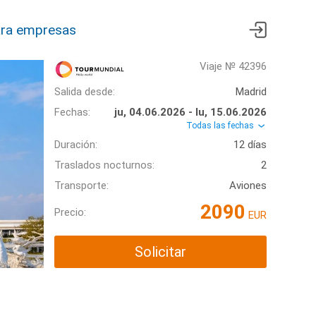
ra empresas
Viaje № 42396
Salida desde:
Madrid
Fechas:
ju, 04.06.2026 - lu, 15.06.2026
Todas las fechas
Duración:
12 días
Traslados nocturnos:
2
Transporte:
Aviones
2090
Precio:
EUR
Solicitar