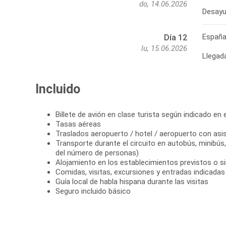
do, 14.06.2026
Desayun
Españ
Día 12
lu, 15.06.2026
Llegad
Incluido
Billete de avión en clase turista según indicado en el
Tasas aéreas
Traslados aeropuerto / hotel / aeropuerto con asi
Transporte durante el circuito en autobús, minibú
del número de personas)
Alojamiento en los establecimientos previstos o si
Comidas, visitas, excursiones y entradas indicadas e
Guía local de habla hispana durante las visitas
Seguro incluido básico