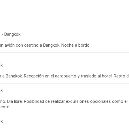
 - Bangkok
 en avión con destino a Bangkok. Noche a bordo.
ok
 a Bangkok. Recepción en el aeropuerto y traslado al hotel. Resto del
ok
o. Día libre. Posibilidad de realizar excursiones opcionales como 
iento.
ok