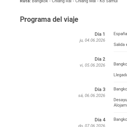
Ruta:
Bangkok - Chiang Rai - Chiang Mai - Ko Samui
Programa del viaje
España
Día 1
ju, 04.06.2026
Salida
Día 2
Bangk
vi, 05.06.2026
Llegada
Bangk
Día 3
sá, 06.06.2026
Desayun
Alojam
Bangk
Día 4
do, 07.06.2026