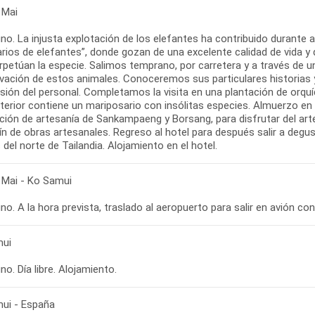
 Mai
o. La injusta explotación de los elefantes ha contribuido durante a
arios de elefantes”, donde gozan de una excelente calidad de vida 
rpetúan la especie. Salimos temprano, por carretera y a través de 
vación de estos animales. Conoceremos sus particulares historias y
sión del personal. Completamos la visita en una plantación de orquíd
nterior contiene un mariposario con insólitas especies. Almuerzo en
ción de artesanía de Sankampaeng y Borsang, para disfrutar del art
fín de obras artesanales. Regreso al hotel para después salir a deg
del norte de Tailandia. Alojamiento en el hotel.
 Mai - Ko Samui
mui
o. Día libre. Alojamiento.
ui - España