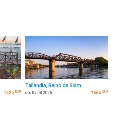
Tailandia, Reino de Siam
EUR
EUR
1525
do, 09.08.2026
1665