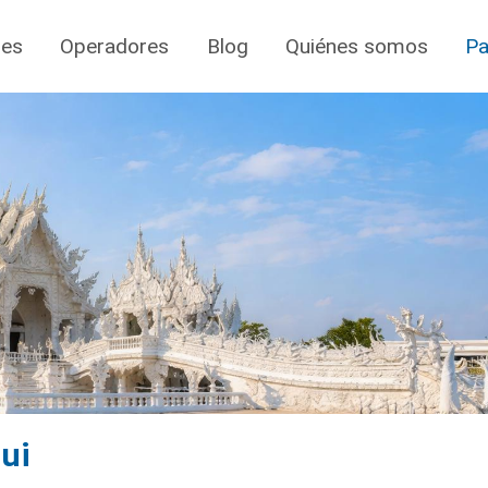
jes
Operadores
Blog
Quiénes somos
Pa
ui