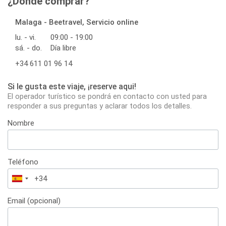
¿Dónde comprar?
Malaga - Beetravel, Servicio online
lu. - vi.
09:00 - 19:00
sá. - do.
Día libre
+34 611 01 96 14
Si le gusta este viaje, ¡reserve aqui!
El operador turístico se pondrá en contacto con usted para
responder a sus preguntas y aclarar todos los detalles.
Nombre
Teléfono
España
+34
Email (opcional)