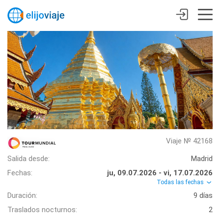
Viaje № 42168
Salida desde:
Madrid
Fechas:
ju, 09.07.2026 - vi, 17.07.2026
Todas las fechas
Duración:
9 días
Traslados nocturnos:
2