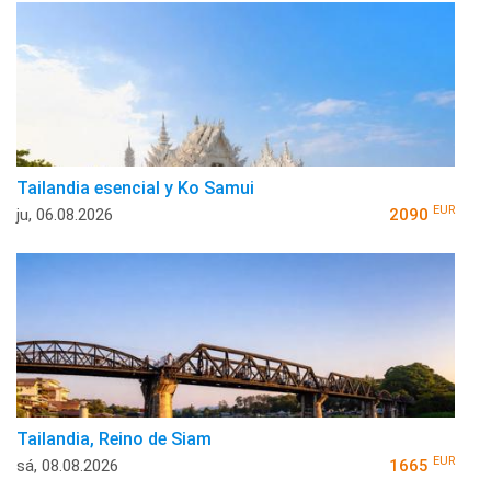
Tailandia esencial y Ko Samui
EUR
ju, 06.08.2026
2090
Tailandia, Reino de Siam
EUR
sá, 08.08.2026
1665