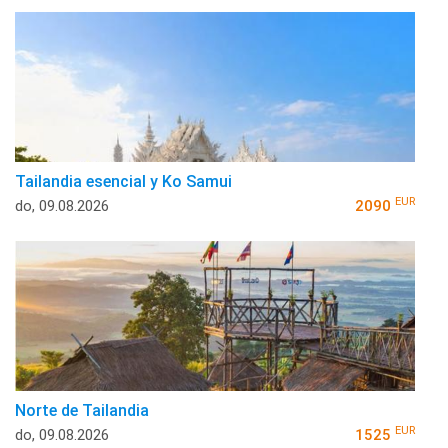
Tailandia esencial y Ko Samui
EUR
do, 09.08.2026
2090
Norte de Tailandia
EUR
do, 09.08.2026
1525