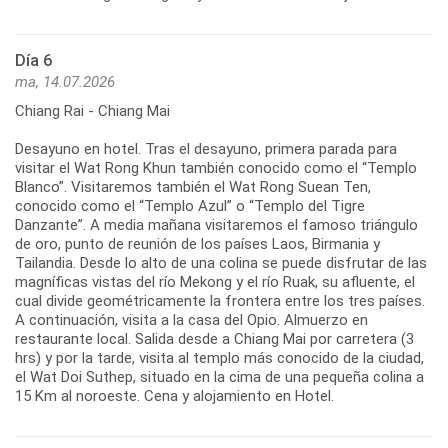
Día 6
ma, 14.07.2026
Chiang Rai - Chiang Mai
Desayuno en hotel. Tras el desayuno, primera parada para
visitar el Wat Rong Khun también conocido como el “Templo
Blanco”. Visitaremos también el Wat Rong Suean Ten,
conocido como el “Templo Azul” o “Templo del Tigre
Danzante”. A media mañana visitaremos el famoso triángulo
de oro, punto de reunión de los países Laos, Birmania y
Tailandia. Desde lo alto de una colina se puede disfrutar de las
magníficas vistas del río Mekong y el río Ruak, su afluente, el
cual divide geométricamente la frontera entre los tres países.
A continuación, visita a la casa del Opio. Almuerzo en
restaurante local. Salida desde a Chiang Mai por carretera (3
hrs) y por la tarde, visita al templo más conocido de la ciudad,
el Wat Doi Suthep, situado en la cima de una pequeña colina a