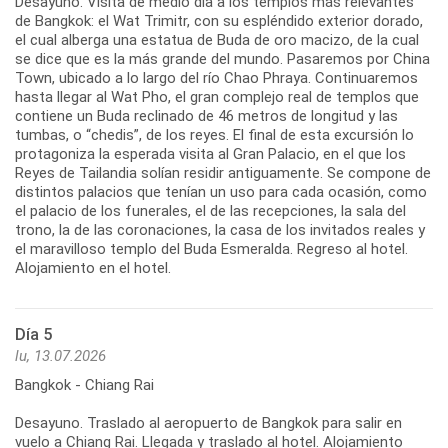
Desayuno. Visita de medio día a los templos más relevantes
de Bangkok: el Wat Trimitr, con su espléndido exterior dorado,
el cual alberga una estatua de Buda de oro macizo, de la cual
se dice que es la más grande del mundo. Pasaremos por China
Town, ubicado a lo largo del río Chao Phraya. Continuaremos
hasta llegar al Wat Pho, el gran complejo real de templos que
contiene un Buda reclinado de 46 metros de longitud y las
tumbas, o “chedis”, de los reyes. El final de esta excursión lo
protagoniza la esperada visita al Gran Palacio, en el que los
Reyes de Tailandia solían residir antiguamente. Se compone de
distintos palacios que tenían un uso para cada ocasión, como
el palacio de los funerales, el de las recepciones, la sala del
trono, la de las coronaciones, la casa de los invitados reales y
el maravilloso templo del Buda Esmeralda. Regreso al hotel.
Día 5
lu, 13.07.2026
Bangkok - Chiang Rai
Desayuno. Traslado al aeropuerto de Bangkok para salir en