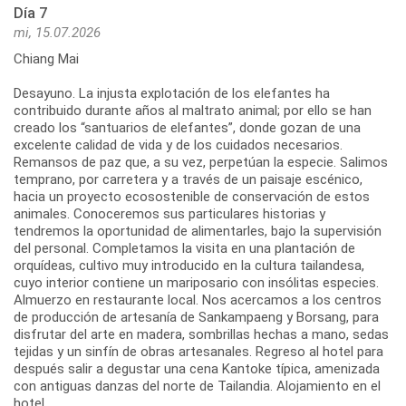
Día 7
mi, 15.07.2026
Chiang Mai
Desayuno. La injusta explotación de los elefantes ha
contribuido durante años al maltrato animal; por ello se han
creado los “santuarios de elefantes”, donde gozan de una
excelente calidad de vida y de los cuidados necesarios.
Remansos de paz que, a su vez, perpetúan la especie. Salimos
temprano, por carretera y a través de un paisaje escénico,
hacia un proyecto ecosostenible de conservación de estos
animales. Conoceremos sus particulares historias y
tendremos la oportunidad de alimentarles, bajo la supervisión
del personal. Completamos la visita en una plantación de
orquídeas, cultivo muy introducido en la cultura tailandesa,
cuyo interior contiene un mariposario con insólitas especies.
Almuerzo en restaurante local. Nos acercamos a los centros
de producción de artesanía de Sankampaeng y Borsang, para
disfrutar del arte en madera, sombrillas hechas a mano, sedas
tejidas y un sinfín de obras artesanales. Regreso al hotel para
después salir a degustar una cena Kantoke típica, amenizada
con antiguas danzas del norte de Tailandia. Alojamiento en el