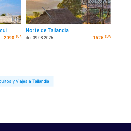
mui
Norte de Tailandia
EUR
EUR
2090
do, 09.08.2026
1525
cuitos y Viajes a Tailandia