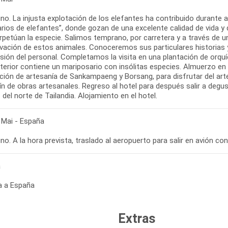
o. La injusta explotación de los elefantes ha contribuido durante a
arios de elefantes”, donde gozan de una excelente calidad de vida 
rpetúan la especie. Salimos temprano, por carretera y a través de 
vación de estos animales. Conoceremos sus particulares historias y
sión del personal. Completamos la visita en una plantación de orquíd
nterior contiene un mariposario con insólitas especies. Almuerzo en
ción de artesanía de Sankampaeng y Borsang, para disfrutar del art
fín de obras artesanales. Regreso al hotel para después salir a deg
 Mai - España
a
a a España
Extras