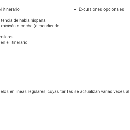
 itinerario
Excursiones opcionales
stencia de habla hispana
s, miniván o coche (dependiendo
milares
n el itinerario
elos en líneas regulares, cuyas tarifas se actualizan varias veces al 