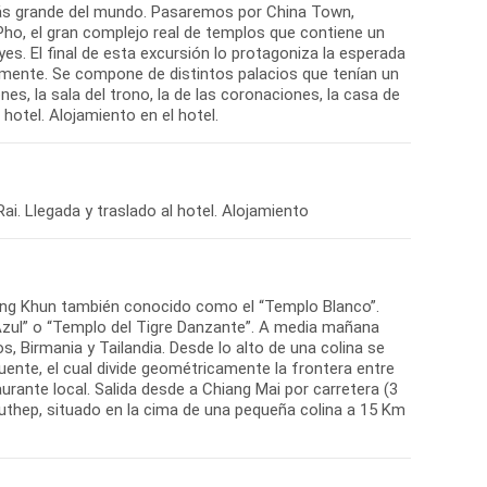
 más grande del mundo. Pasaremos por China Town,
Pho, el gran complejo real de templos que contiene un
yes. El final de esta excursión lo protagoniza la esperada
iguamente. Se compone de distintos palacios que tenían un
es, la sala del trono, la de las coronaciones, la casa de
Rong Khun también conocido como el “Templo Blanco”.
zul” o “Templo del Tigre Danzante”. A media mañana
, Birmania y Tailandia. Desde lo alto de una colina se
luente, el cual divide geométricamente la frontera entre
aurante local. Salida desde a Chiang Mai por carretera (3
 Suthep, situado en la cima de una pequeña colina a 15 Km