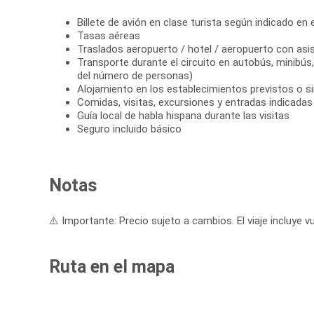
Billete de avión en clase turista según indicado en el
Tasas aéreas
Traslados aeropuerto / hotel / aeropuerto con asi
Transporte durante el circuito en autobús, minibú
del número de personas)
Alojamiento en los establecimientos previstos o si
Comidas, visitas, excursiones y entradas indicadas e
Guía local de habla hispana durante las visitas
Seguro incluido básico
Notas
⚠️ Importante: Precio sujeto a cambios. El viaje incluye vu
Ruta en el mapa