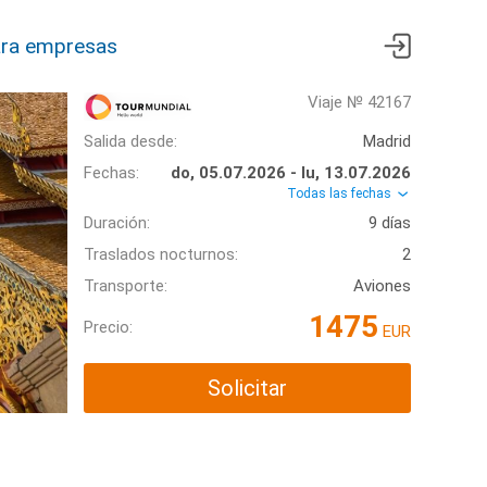
ra empresas
Viaje № 42167
Salida desde:
Madrid
Fechas:
do, 05.07.2026 - lu, 13.07.2026
Todas las fechas
Duración:
9 días
Traslados nocturnos:
2
Transporte:
Aviones
1475
Precio:
EUR
Solicitar