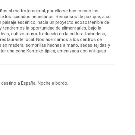
ños al maltrato animal; por ello se han creado los
y de los cuidados necesarios. Remansos de paz que, a su
un paisaje escénico, hacia un proyecto ecosostenible de
 tendremos la oportunidad de alimentarles, bajo la
eas, cultivo muy introducido en la cultura tailandesa,
 restaurante local. Nos acercamos a los centros de
e en madera, sombrillas hechas a mano, sedas tejidas y
ustar una cena Kantoke típica, amenizada con antiguas