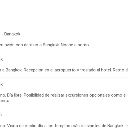
 - Bangkok
 en avión con destino a Bangkok. Noche a bordo.
ok
ok
o. Día libre. Posibilidad de realizar excursiones opcionales como 
ok
o. Visita de medio día a los templos más relevantes de Bangkok: el 