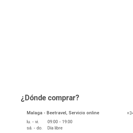
¿Dónde comprar?
Malaga - Beetravel, Servicio online
+34
lu. - vi.
09:00 - 19:00
sá. - do.
Día libre