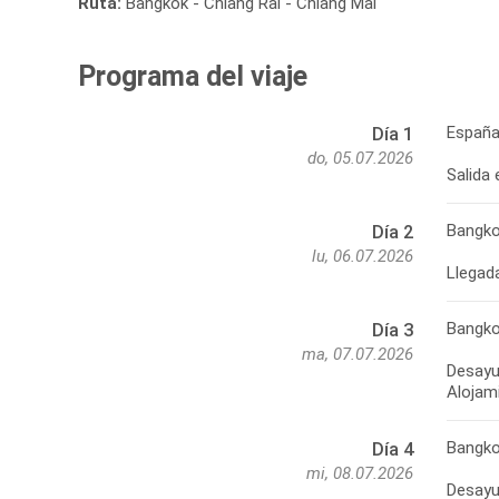
Ruta:
Bangkok - Chiang Rai - Chiang Mai
Programa del viaje
España
Día 1
do, 05.07.2026
Salida
Bangk
Día 2
lu, 06.07.2026
Bangk
Día 3
ma, 07.07.2026
Desayun
Bangk
Día 4
mi, 08.07.2026
Desayun