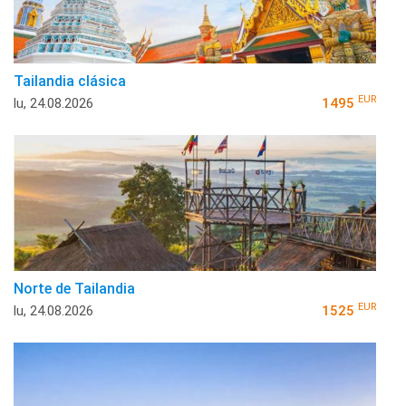
Tailandia clásica
EUR
lu, 24.08.2026
1495
Norte de Tailandia
EUR
lu, 24.08.2026
1525