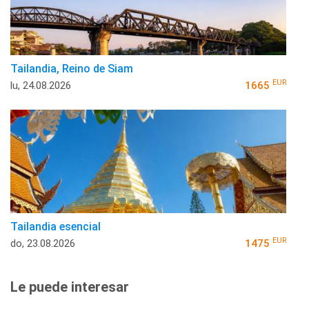
Tailandia, Reino de Siam
EUR
lu, 24.08.2026
1665
Tailandia esencial
EUR
do, 23.08.2026
1475
Le puede interesar