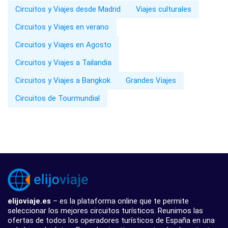
Circuitos y Viajes desde Madrid
Viajes culturales
Circuitos y Viajes en verano
Circuitos y Viajes en Agosto
Circuitos y Viajes a Tailandia
Circuitos y Viajes a Bangkok
Grandes Viajes
Circuitos de Tourmundial
elijoviaje.es
– es la plataforma online que te permite
seleccionar los mejores circuitos turísticos. Reunimos las
ofertas de todos los operadores turísticos de España en una