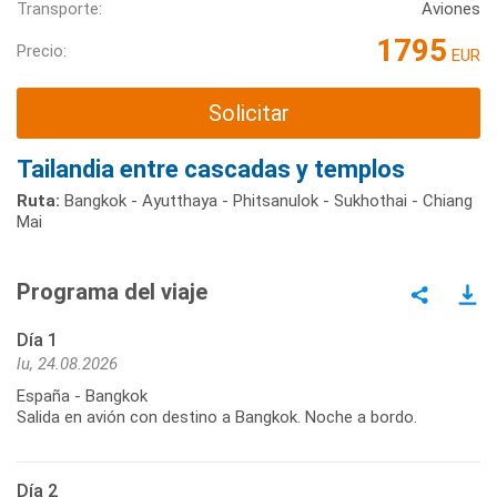
Transporte:
Aviones
1795
Precio:
EUR
Solicitar
Tailandia entre cascadas y templos
Ruta:
Bangkok - Ayutthaya - Phitsanulok - Sukhothai - Chiang
Mai
Programa del viaje
Día 1
lu, 24.08.2026
España - Bangkok
Salida en avión con destino a Bangkok. Noche a bordo.
Día 2