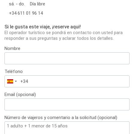
sá. - do.
Día libre
+34 611 01 96 14
Si le gusta este viaje, ¡reserve aqui!
El operador turístico se pondrá en contacto con usted para
responder a sus preguntas y aclarar todos los detalles.
Nombre
Teléfono
España
+34
Email (opcional)
Número de viajeros y comentario a la solicitud (opcional)