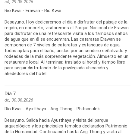
sá, 29.08.2026
Río Kwai - Erawan - Río Kwai
Desayuno. Hoy dedicaremos el día a disfrutar del paisaje de la
región; en concreto, visitaremos el Parque Nacional de Erawan
para disfrutar de una refrescante visita a los famosos saltos
de agua que en él se encuentran. Las cataratas Erawan se
componen de 7 niveles de cataratas y estanques de agua,
todas aptas para el baño, unidas por un sendero señalizado y
rodeadas de la más sorprendente vegetación. Almuerzo en un
restaurante local. Al terminar, traslado al hotel y tiempo libre
para seguir disfrutando de la privilegiada ubicación y
Día 7
do, 30.08.2026
Río Kwai - Ayutthaya - Ang Thong - Phitsanulok
Desayuno. Salida hacia Ayutthaya y visita del parque
arqueológico y los principales templos declarados Patrimonio
de la Humanidad. Continuación hasta Ang Thong y visita al