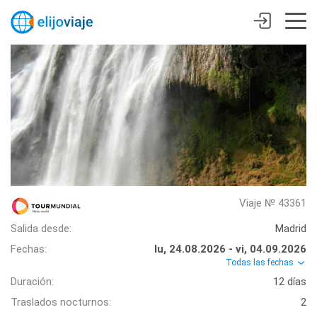
Viaje № 43361
Salida desde:
Madrid
Fechas:
lu, 24.08.2026 - vi, 04.09.2026
Todas las fechas
Duración:
12 días
Traslados nocturnos:
2