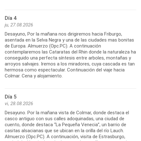
Día 4
ju, 27.08.2026
Desayuno, Por la mañana nos dirigiremos hacia Friburgo,
asentada en la Selva Negra y una de las ciudades mas bonitas
de Europa. Almuerzo (Opc.PC). A continuación
contemplaremos las Cataratas del Rhin donde la naturaleza ha
conseguido una perfecta síntesis entre arboles, montañas y
arroyos salvajes. Iremos a los miradores, cuya cascada es tan
hermosa como espectacular. Continuación del viaje hacia
Colmar. Cena y alojamiento.
Día 5
vi, 28.08.2026
Desayuno. Por la mañana vista de Colmar, donde destaca el
casco antiguo con sus calles adoquinadas, una ciudad de
cuento, donde destaca “La Pequeña Venecia”, un barrio de
casitas alsacianas que se ubican en la orilla del río Lauch.
Almuerzo (Opc.PC). A continuación, visita de Estrasburgo,