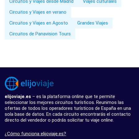
Circuitos y Viajes desde Madrid
Viajes culturales
Circuitos y Viajes en verano
Circuitos y Viajes en Agosto
Grandes Viajes
Circuitos de Panavision Tours
elijoviaje.es
– es la plataforma online que te permite
seleccionar los mejores circuitos turísticos. Reunimos las
ofertas de todos los operadores turísticos de España en una
sola base de datos. En cada circuito encontrarás el contacto
directo del vendedor o podrás solicitar tu viaje online.
¿Cómo funciona elijoviaje.es?