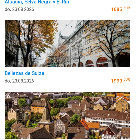
Alsacia, Selva Negra y El Rin
EUR
do, 23.08.2026
1685
Bellezas de Suiza
EUR
do, 23.08.2026
1990