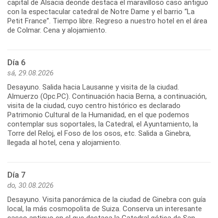
capital de Alsacia deonde destaca el maravilloso caso antiguo
con la espectacular catedral de Notre Dame y el barrio “La
Petit France”. Tiempo libre. Regreso a nuestro hotel en el área
de Colmar. Cena y alojamiento.
Día 6
sá, 29.08.2026
Desayuno. Salida hacia Lausanne y visita de la ciudad.
Almuerzo (Opc.PC). Continuación hacia Berna, a continuación,
visita de la ciudad, cuyo centro histórico es declarado
Patrimonio Cultural de la Humanidad, en el que podemos
contemplar sus soportales, la Catedral, el Ayuntamiento, la
Torre del Reloj, el Foso de los osos, etc. Salida a Ginebra,
llegada al hotel, cena y alojamiento.
Día 7
do, 30.08.2026
Desayuno. Visita panorámica de la ciudad de Ginebra con guía
local, la más cosmopolita de Suiza. Conserva un interesante
casco antiguo en el que destaca la Catedral gótica de San