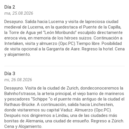
Día 2
ma, 25.08.2026
Desayuno. Salida hacia Lucerna y visita de lapreciosa ciudad
medieval de Lucerna, en la quedestaca el Puente de la Capilla,
la Torre de Agua yel “León Moribundo” esculpido directamente
enroca viva, en memoria de los héroes suizos. Continuación a
Interlaken, visita y almuerzo (Opc.PC).Tiempo libre. Posibilidad
de visita opcional a la Garganta de Aare. Regreso la hotel. Cena
y alojamiento.
Día 3
mi, 26.08.2026
Desayuno. Visita de la ciudad de Zurich, dondeconoceremos la
Bahnhofstrasse, la arteria principal, el viejo barrio de marineros
y pescadores “Schippe “o el puente más antiguo de la ciudad el
Rathaus-Brücke. A continuación, salida hacia Linchestein,
donde visitaremos su capital Vaduz. Almuerzo (Opc.PC).
Después nos dirigiremos a Lindau, una de las ciudades más
bonitas de Alemania, una ciudad de ensueño. Regreso a Zúrich.
Cena y Alojamiento.