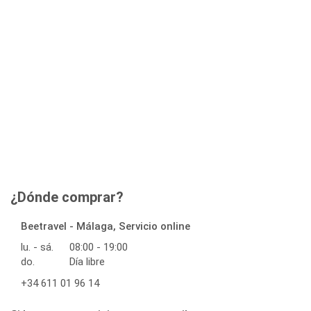
¿Dónde comprar?
Beetravel - Málaga, Servicio online
lu. - sá.
08:00 - 19:00
do.
Día libre
+34 611 01 96 14