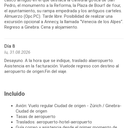
Pedro, el monumento a la Reforma, la Plaza de Bourf de four,
el ayuntamiento, su rampa empedrada y los antiguos carteles.
Almuerzo (Opc.PC). Tarde libre. Posibilidad de realizar una
excursión opcional a Annecy, la llamada “Venecia de los Alpes“.
Regreso a Ginebra. Cena y alojamiento.
Día 8
lu, 31.08.2026
Desayuno. A la hora que se indique, traslado alaeropuerto.
Asistencia en la facturación. Vuelode regreso con destino al
aeropuerto de origen.Fin del viaje.
Incluido
Avión: Vuelo regular Ciudad de origen - Zúrich / Ginebra-
Ciudad de origen
Tasas de aeropuerto
Traslados: aeropuerto-hotel-aeropuerto
Guía correo y asistencia desde el primer momento de