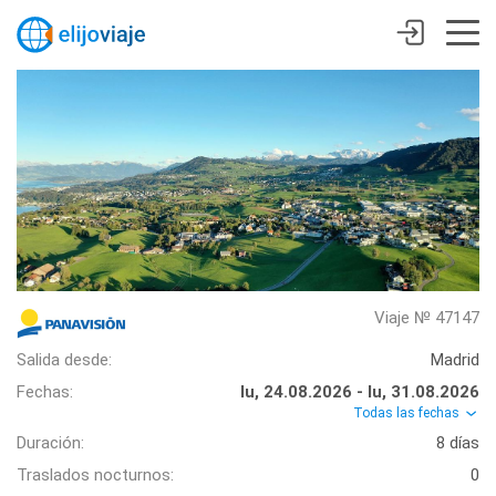
Viaje № 47147
Salida desde:
Madrid
Fechas:
lu, 24.08.2026 - lu, 31.08.2026
Todas las fechas
Duración:
8 días
Traslados nocturnos:
0