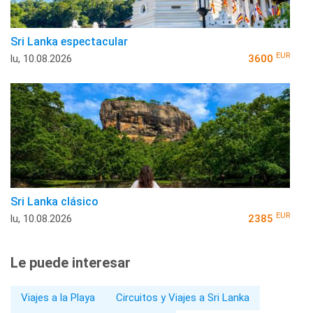
Sri Lanka espectacular
EUR
lu, 10.08.2026
3600
Sri Lanka clásico
EUR
lu, 10.08.2026
2385
Le puede interesar
Viajes a la Playa
Circuitos y Viajes a Sri Lanka