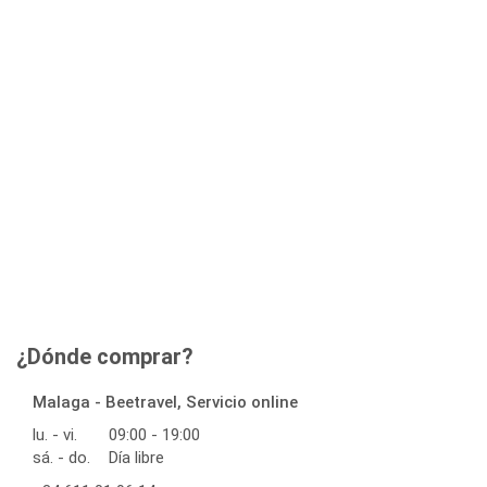
¿Dónde comprar?
Malaga - Beetravel, Servicio online
lu. - vi.
09:00 - 19:00
sá. - do.
Día libre