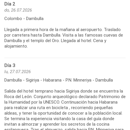
Día 2
do, 26.07.2026
Colombo - Dambulla
Llegada a primera hora de la mañana al aeropuerto. Traslado
por carretera hasta Dambulla. Visita a las famosas cuevas de
Dambulla y el templo del Oro. Llegada al hotel. Cena y
Día 3
lu, 27.07.2026
Dambulla - Sigiriya - Habarana - P.N. Minneriya - Dambulla
Salida del hotel temprano hacia Sigiriya donde se encuentra la
Roca del León. Conjunto arqueológico declarado Patrimonio de
la Humanidad por la UNESCO. Continuación hacia Habarana
para realizar una ruta en bicicleta , recorriendo pequeñas
aldeas, y tener la oportunidad de conocer a la población local.
Se termina la experiencia visitando la casa del guía donde
invitan a almorzar y aprender los secretos de la cocina
esrilanquesa. Tras el almuerzo, salida hacia P.N. Minneriya para