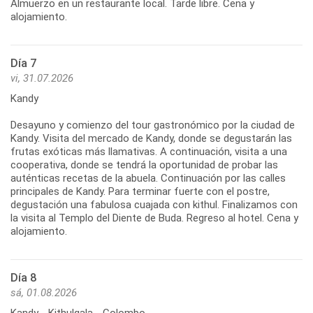
Almuerzo en un restaurante local. Tarde libre. Cena y
alojamiento.
Día 7
vi, 31.07.2026
Kandy
Desayuno y comienzo del tour gastronómico por la ciudad de
Kandy. Visita del mercado de Kandy, donde se degustarán las
frutas exóticas más llamativas. A continuación, visita a una
cooperativa, donde se tendrá la oportunidad de probar las
auténticas recetas de la abuela. Continuación por las calles
principales de Kandy. Para terminar fuerte con el postre,
degustación una fabulosa cuajada con kithul. Finalizamos con
la visita al Templo del Diente de Buda. Regreso al hotel. Cena y
Día 8
sá, 01.08.2026
Kandy - Kithulgala - Colombo