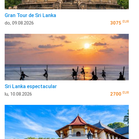
Gran Tour de Sri Lanka
EUR
do, 09.08.2026
3075
Sri Lanka espectacular
EUR
lu, 10.08.2026
2700