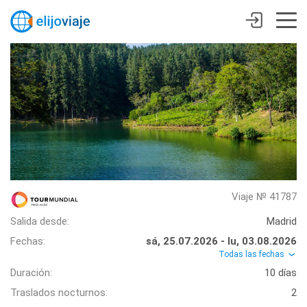
Viaje № 41787
Salida desde:
Madrid
Fechas:
sá, 25.07.2026 - lu, 03.08.2026
Todas las fechas
Duración:
10 días
Traslados nocturnos:
2