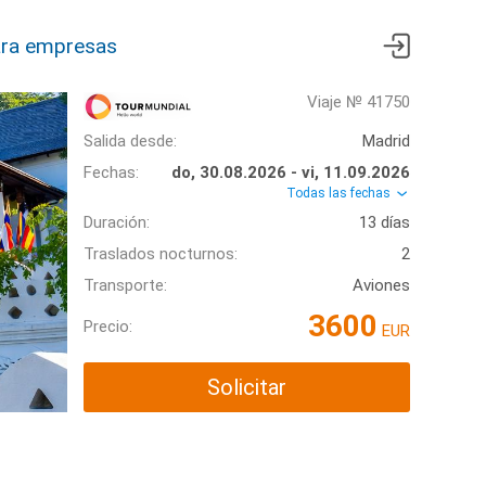
ra empresas
Viaje № 41750
Salida desde:
Madrid
Fechas:
do, 30.08.2026 - vi, 11.09.2026
Todas las fechas
Duración:
13 días
Traslados nocturnos:
2
Transporte:
Aviones
3600
Precio:
EUR
Solicitar