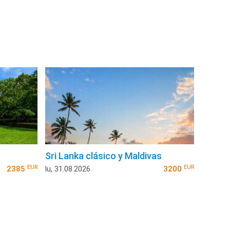
Sri Lanka clásico y Maldivas
EUR
EUR
2385
lu, 31.08.2026
3200