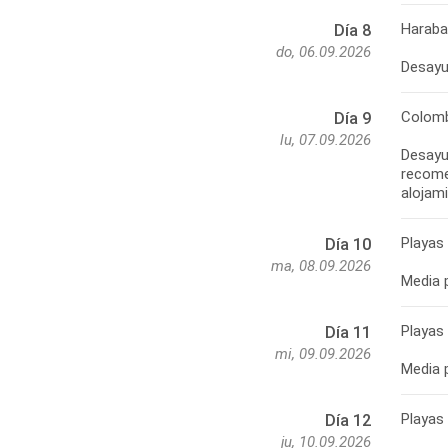
Haraba
Día 8
do, 06.09.2026
Colomb
Día 9
lu, 07.09.2026
Desayun
recome
Playas
Día 10
ma, 08.09.2026
Media p
Playas
Día 11
mi, 09.09.2026
Media p
Playas
Día 12
ju, 10.09.2026