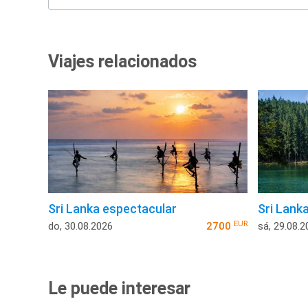
Viajes relacionados
Sri Lanka espectacular
Sri Lanka
EUR
do, 30.08.2026
2700
sá, 29.08.2
Le puede interesar