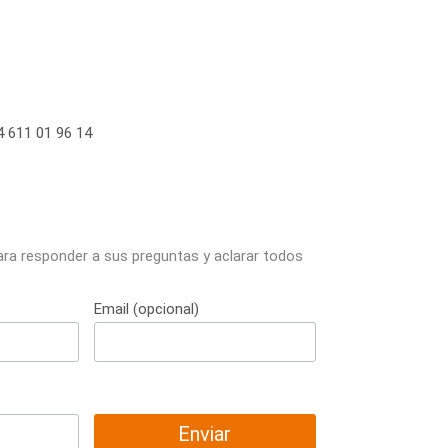
 611 01 96 14
ara responder a sus preguntas y aclarar todos
Email (opcional)
Enviar