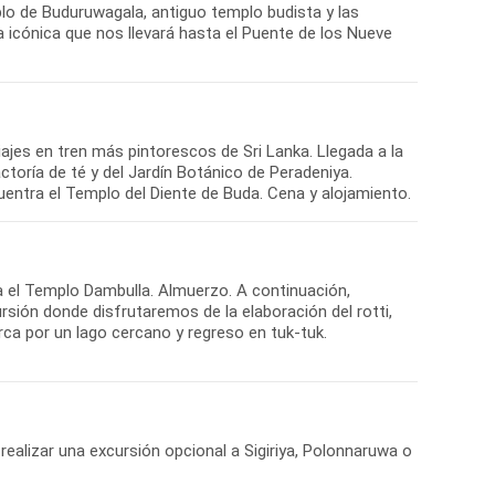
mplo de Buduruwagala, antiguo templo budista y las
a icónica que nos llevará hasta el Puente de los Nueve
ajes en tren más pintorescos de Sri Lanka. Llegada a la
ctoría de té y del Jardín Botánico de Peradeniya.
a el Templo Dambulla. Almuerzo. A continuación,
rsión donde disfrutaremos de la elaboración del rotti,
ca por un lago cercano y regreso en tuk-tuk.
, realizar una excursión opcional a Sigiriya, Polonnaruwa o