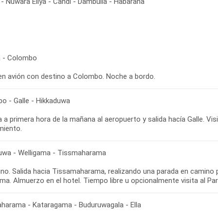
- Nuwara Eliya - Candi - Dambulla - Habarana
 - Colombo
 en avión con destino a Colombo. Noche a bordo.
o - Galle - Hikkaduwa
 a primera hora de la mañana al aeropuerto y salida hacía Galle. Visi
uwa - Welligama - Tissmaharama
no. Salida hacia Tissamaharama, realizando una parada en camino
harama - Kataragama - Buduruwagala - Ella