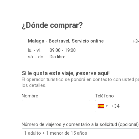
¿Dónde comprar?
Malaga - Beetravel, Servicio online
+34
lu. - vi.
09:00 - 19:00
sá. - do.
Día libre
Si le gusta este viaje, ¡reserve aqui!
El operador turístico se pondrá en contacto con usted p
los detalles.
Nombre
Teléfono
España
+34
Número de viajeros y comentario a la solicitud (opcional)