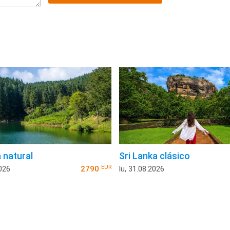
 natural
Sri Lanka clásico
EUR
026
2790
lu, 31.08.2026