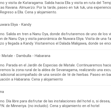
o y visita de Kataragama. Salida hacia Ella y visita en ruta del Te
as Ravana. Almuerzo. Por la tarde, paseo en tuk tuk, una experienci
Nuwara Eliya - Kandy
no. Salida en tren a Nanu Oya, donde disfrutaremos de uno de los vi
n de Nanu Oya y visita panorámica de Nuwara Eliya. Visita de una fa
- Matale - Dambulla - Habarana
no. Parada en el Jardín de Especias de Matale. Continuaremos haci
remos la zona rural de la aldea de Sevanagama, realizando una excu
tradicional acompañado de una sesión de té de hierbas. Paseo en bar
ana
o. Día libre para disfrutar de las instalaciones del hotel o, si desea