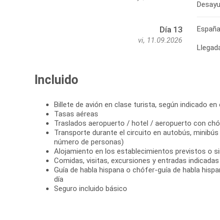
Desayu
Españ
Día 13
vi, 11.09.2026
Llegad
Incluido
Billete de avión en clase turista, según indicado en e
Tasas aéreas
Traslados aeropuerto / hotel / aeropuerto con chó
Transporte durante el circuito en autobús, minibús
número de personas)
Alojamiento en los establecimientos previstos o si
Comidas, visitas, excursiones y entradas indicadas e
Guía de habla hispana o chófer-guía de habla hispana
día
Seguro incluido básico