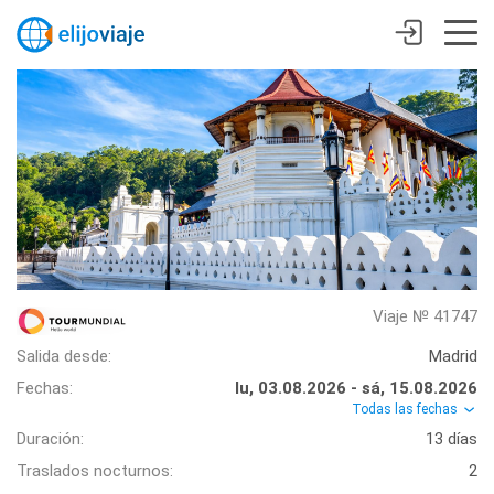
Viaje № 41747
Salida desde:
Madrid
Fechas:
lu, 03.08.2026 - sá, 15.08.2026
Todas las fechas
Duración:
13 días
Traslados nocturnos:
2