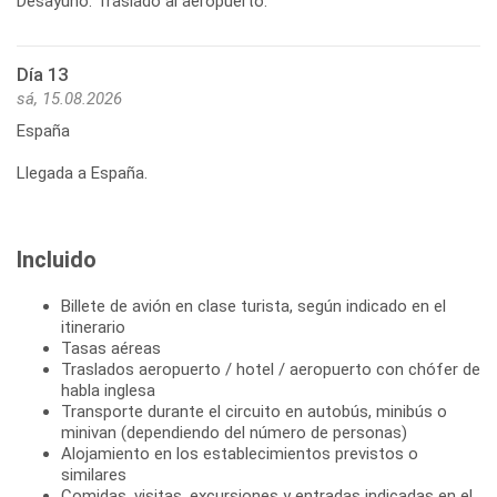
Desayuno. Traslado al aeropuerto.
Día 13
sá, 15.08.2026
España
Llegada a España.
Incluido
Billete de avión en clase turista, según indicado en el
itinerario
Tasas aéreas
Traslados aeropuerto / hotel / aeropuerto con chófer de
habla inglesa
Transporte durante el circuito en autobús, minibús o
minivan (dependiendo del número de personas)
Alojamiento en los establecimientos previstos o
similares
Comidas, visitas, excursiones y entradas indicadas en el