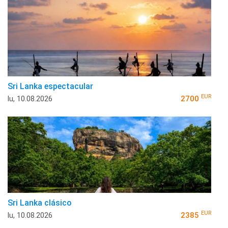
Sri Lanka espectacular
EUR
lu, 10.08.2026
2700
Sri Lanka clásico
EUR
lu, 10.08.2026
2385