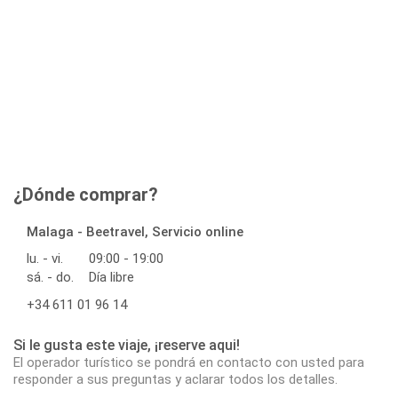
¿Dónde comprar?
Malaga - Beetravel, Servicio online
lu. - vi.
09:00 - 19:00
sá. - do.
Día libre
+34 611 01 96 14
Si le gusta este viaje, ¡reserve aqui!
El operador turístico se pondrá en contacto con usted para
responder a sus preguntas y aclarar todos los detalles.