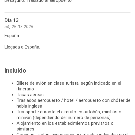
Desayuno. Traslado al aeropuerto.
Día 13
sá, 25.07.2026
España
Llegada a España.
Incluido
Billete de avión en clase turista, según indicado en el
itinerario
Tasas aéreas
Traslados aeropuerto / hotel / aeropuerto con chófer de
habla inglesa
Transporte durante el circuito en autobús, minibús o
minivan (dependiendo del número de personas)
Alojamiento en los establecimientos previstos o
similares
Comidas, visitas, excursiones y entradas indicadas en el