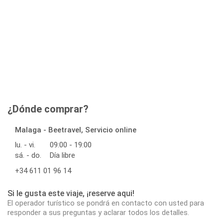
¿Dónde comprar?
Malaga - Beetravel, Servicio online
lu. - vi.
09:00 - 19:00
sá. - do.
Día libre
+34 611 01 96 14
Si le gusta este viaje, ¡reserve aqui!
El operador turístico se pondrá en contacto con usted para
responder a sus preguntas y aclarar todos los detalles.