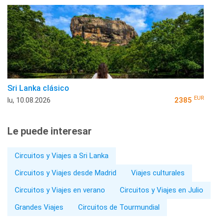
Sri Lanka clásico
EUR
lu, 10.08.2026
2385
Le puede interesar
Circuitos y Viajes a Sri Lanka
Circuitos y Viajes desde Madrid
Viajes culturales
Circuitos y Viajes en verano
Circuitos y Viajes en Julio
Grandes Viajes
Circuitos de Tourmundial