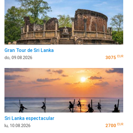
Gran Tour de Sri Lanka
EUR
do, 09.08.2026
3075
Sri Lanka espectacular
EUR
lu, 10.08.2026
2700