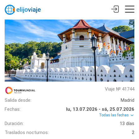
Viaje № 41744
Salida desde:
Madrid
Fechas:
lu, 13.07.2026 - sá, 25.07.2026
Todas las fechas
Duración:
13 días
Traslados nocturnos:
2