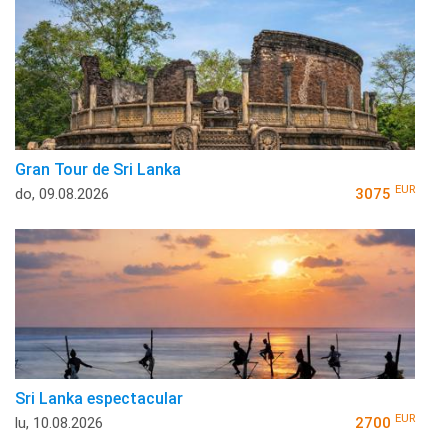
Gran Tour de Sri Lanka
EUR
do, 09.08.2026
3075
Sri Lanka espectacular
EUR
lu, 10.08.2026
2700