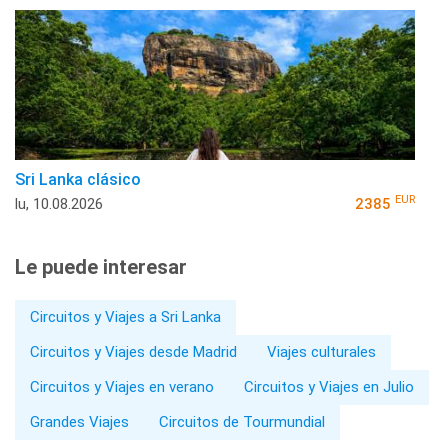
Sri Lanka clásico
EUR
lu, 10.08.2026
2385
Le puede interesar
Circuitos y Viajes a Sri Lanka
Circuitos y Viajes desde Madrid
Viajes culturales
Circuitos y Viajes en verano
Circuitos y Viajes en Julio
Grandes Viajes
Circuitos de Tourmundial