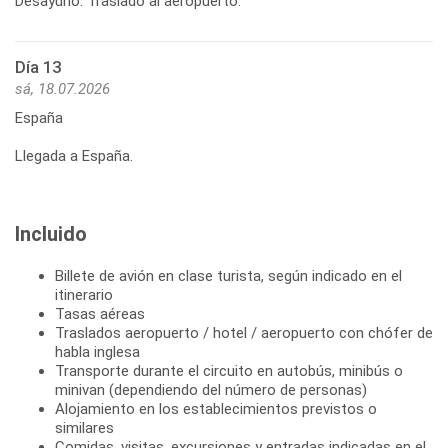
Desayuno. Traslado al aeropuerto.
Día 13
sá, 18.07.2026
España
Llegada a España.
Incluido
Billete de avión en clase turista, según indicado en el
itinerario
Tasas aéreas
Traslados aeropuerto / hotel / aeropuerto con chófer de
habla inglesa
Transporte durante el circuito en autobús, minibús o
minivan (dependiendo del número de personas)
Alojamiento en los establecimientos previstos o
similares
Comidas, visitas, excursiones y entradas indicadas en el