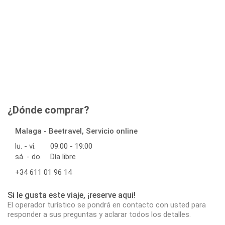
¿Dónde comprar?
Malaga - Beetravel, Servicio online
lu. - vi.
09:00 - 19:00
sá. - do.
Día libre
+34 611 01 96 14
Si le gusta este viaje, ¡reserve aqui!
El operador turístico se pondrá en contacto con usted para
responder a sus preguntas y aclarar todos los detalles.