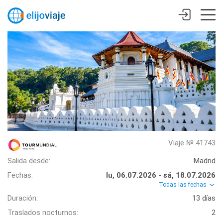
Viaje № 41743
Salida desde:
Madrid
Fechas:
lu, 06.07.2026 - sá, 18.07.2026
Todas las fechas
Duración:
13 días
Traslados nocturnos:
2