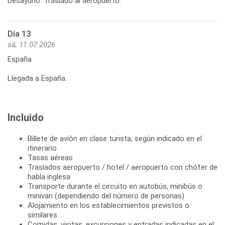
Desayuno. Traslado al aeropuerto.
Día 13
sá, 11.07.2026
España
Llegada a España.
Incluido
Billete de avión en clase turista, según indicado en el
itinerario
Tasas aéreas
Traslados aeropuerto / hotel / aeropuerto con chófer de
habla inglesa
Transporte durante el circuito en autobús, minibús o
minivan (dependiendo del número de personas)
Alojamiento en los establecimientos previstos o
similares
Comidas, visitas, excursiones y entradas indicadas en el