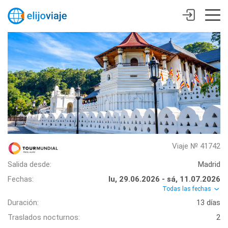
Viaje № 41742
Salida desde:
Madrid
Fechas:
lu, 29.06.2026 - sá, 11.07.2026
Todas las fechas
Duración:
13 días
Traslados nocturnos:
2