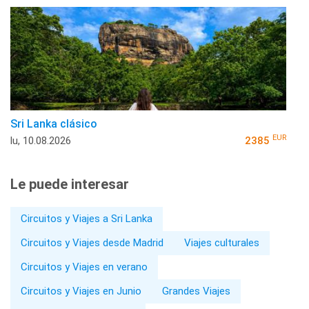
Sri Lanka clásico
EUR
lu, 10.08.2026
2385
Le puede interesar
Circuitos y Viajes a Sri Lanka
Circuitos y Viajes desde Madrid
Viajes culturales
Circuitos y Viajes en verano
Circuitos y Viajes en Junio
Grandes Viajes