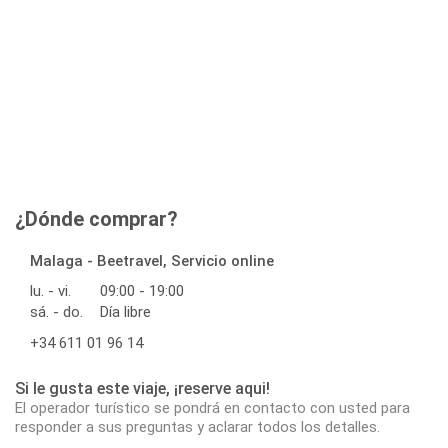
¿Dónde comprar?
Malaga - Beetravel, Servicio online
lu. - vi.
09:00 - 19:00
sá. - do.
Día libre
+34 611 01 96 14
Si le gusta este viaje, ¡reserve aqui!
El operador turístico se pondrá en contacto con usted para
responder a sus preguntas y aclarar todos los detalles.