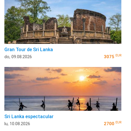
Gran Tour de Sri Lanka
EUR
do, 09.08.2026
3075
Sri Lanka espectacular
EUR
lu, 10.08.2026
2700