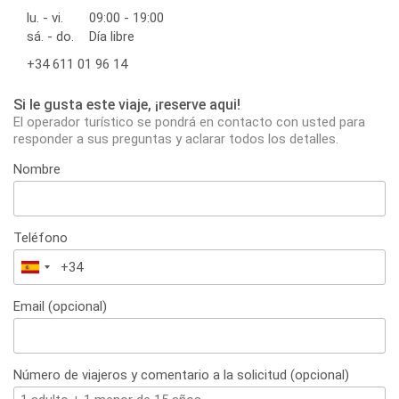
lu. - vi.
09:00 - 19:00
sá. - do.
Día libre
+34 611 01 96 14
Si le gusta este viaje, ¡reserve aqui!
El operador turístico se pondrá en contacto con usted para
responder a sus preguntas y aclarar todos los detalles.
Nombre
Teléfono
España
+34
Email (opcional)
Número de viajeros y comentario a la solicitud (opcional)