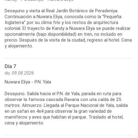
Desayuno y visita al Real Jardín Botánico de Peradeniya.
Continuación a Nuwara Eliya, conocida como la “Pequeña
Inglaterra” por su clima frío y los restos de arquitectura
colonial. El trayecto de Kandy a Nuwara Eliya se puede realizar
opcionalmente (bajo disponibilidad) en tren, no incluido en
precio. Después de la visita de la ciudad, regreso al hotel. Cena
Día 7
do, 09.08.2026
Nuwara Eliya - P.N. Yala
Desayuno. Salida hacia el P.N. de Yala, parada en ruta para
observar la famosa cascada Ravana con una caída de 25
metros. Almuerzo. Llegada al Parque Nacional de Yala, salida
en un safari en 4x4 para observar la gran variedad de
mamíferos y aves que habitan el parque. Traslado al hotel,