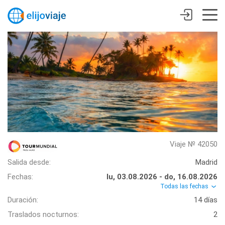
Viaje № 42050
Salida desde:
Madrid
Fechas:
lu, 03.08.2026 - do, 16.08.2026
Todas las fechas
Duración:
14 días
Traslados nocturnos:
2