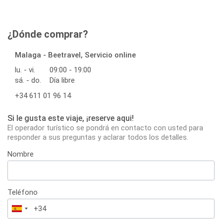
¿Dónde comprar?
Malaga - Beetravel, Servicio online
lu. - vi.
09:00 - 19:00
sá. - do.
Día libre
+34 611 01 96 14
Si le gusta este viaje, ¡reserve aqui!
El operador turístico se pondrá en contacto con usted para
responder a sus preguntas y aclarar todos los detalles.
Nombre
Teléfono
España
+34