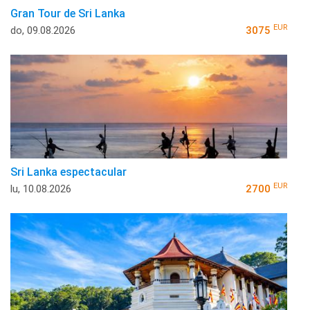
Gran Tour de Sri Lanka
EUR
do, 09.08.2026
3075
Sri Lanka espectacular
EUR
lu, 10.08.2026
2700