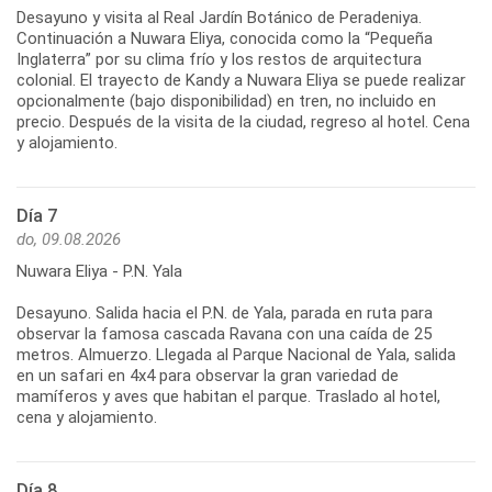
Desayuno y visita al Real Jardín Botánico de Peradeniya.
Continuación a Nuwara Eliya, conocida como la “Pequeña
Inglaterra” por su clima frío y los restos de arquitectura
colonial. El trayecto de Kandy a Nuwara Eliya se puede realizar
opcionalmente (bajo disponibilidad) en tren, no incluido en
precio. Después de la visita de la ciudad, regreso al hotel. Cena
Día 7
do, 09.08.2026
Nuwara Eliya - P.N. Yala
Desayuno. Salida hacia el P.N. de Yala, parada en ruta para
observar la famosa cascada Ravana con una caída de 25
metros. Almuerzo. Llegada al Parque Nacional de Yala, salida
en un safari en 4x4 para observar la gran variedad de
mamíferos y aves que habitan el parque. Traslado al hotel,
Día 8