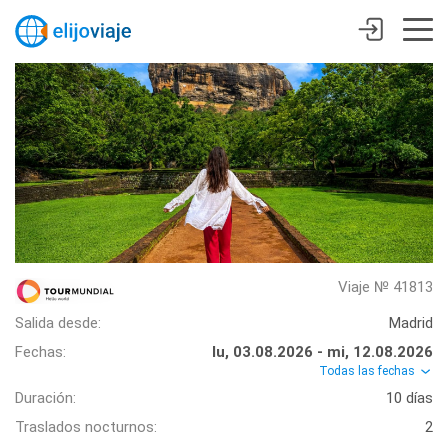
Viaje № 41813
Salida desde:
Madrid
Fechas:
lu, 03.08.2026 - mi, 12.08.2026
Todas las fechas
Duración:
10 días
Traslados nocturnos:
2