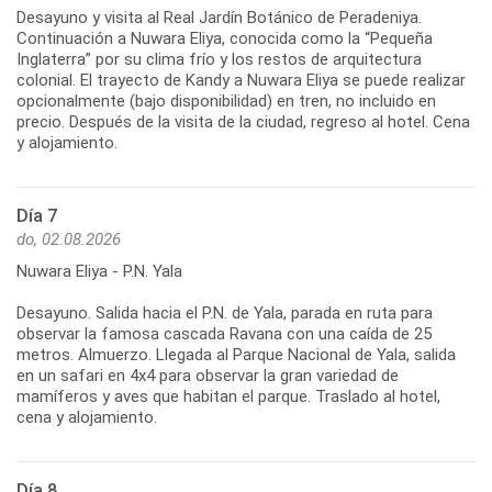
Desayuno y visita al Real Jardín Botánico de Peradeniya.
Continuación a Nuwara Eliya, conocida como la “Pequeña
Inglaterra” por su clima frío y los restos de arquitectura
colonial. El trayecto de Kandy a Nuwara Eliya se puede realizar
opcionalmente (bajo disponibilidad) en tren, no incluido en
precio. Después de la visita de la ciudad, regreso al hotel. Cena
Día 7
do, 02.08.2026
Nuwara Eliya - P.N. Yala
Desayuno. Salida hacia el P.N. de Yala, parada en ruta para
observar la famosa cascada Ravana con una caída de 25
metros. Almuerzo. Llegada al Parque Nacional de Yala, salida
en un safari en 4x4 para observar la gran variedad de
mamíferos y aves que habitan el parque. Traslado al hotel,
Día 8