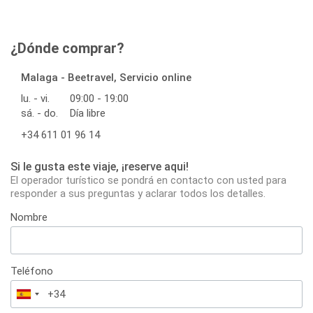
¿Dónde comprar?
Malaga - Beetravel, Servicio online
lu. - vi.
09:00 - 19:00
sá. - do.
Día libre
+34 611 01 96 14
Si le gusta este viaje, ¡reserve aqui!
El operador turístico se pondrá en contacto con usted para
responder a sus preguntas y aclarar todos los detalles.
Nombre
Teléfono
España
+34