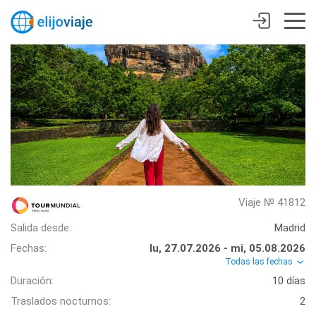
Viaje № 41812
Salida desde:
Madrid
Fechas:
lu, 27.07.2026 - mi, 05.08.2026
Todas las fechas
Duración:
10 días
Traslados nocturnos:
2