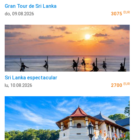
Gran Tour de Sri Lanka
EUR
do, 09.08.2026
3075
Sri Lanka espectacular
EUR
lu, 10.08.2026
2700