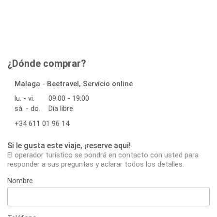
¿Dónde comprar?
Malaga - Beetravel, Servicio online
lu. - vi.
09:00 - 19:00
sá. - do.
Día libre
+34 611 01 96 14
Si le gusta este viaje, ¡reserve aqui!
El operador turístico se pondrá en contacto con usted para
responder a sus preguntas y aclarar todos los detalles.
Nombre