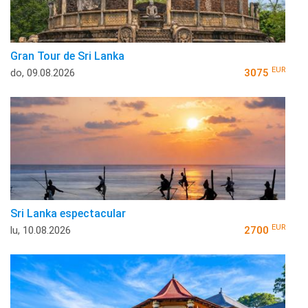
Gran Tour de Sri Lanka
EUR
do, 09.08.2026
3075
Sri Lanka espectacular
EUR
lu, 10.08.2026
2700