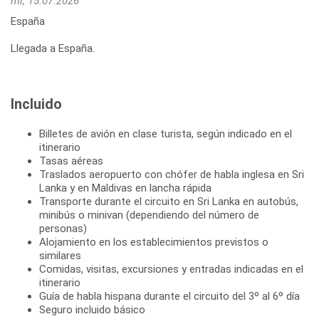
mi, 15.07.2026
España
Llegada a España.
Incluido
Billetes de avión en clase turista, según indicado en el
itinerario
Tasas aéreas
Traslados aeropuerto con chófer de habla inglesa en Sri
Lanka y en Maldivas en lancha rápida
Transporte durante el circuito en Sri Lanka en autobús,
minibús o minivan (dependiendo del número de
personas)
Alojamiento en los establecimientos previstos o
similares
Comidas, visitas, excursiones y entradas indicadas en el
itinerario
Guía de habla hispana durante el circuito del 3º al 6º día
Seguro incluido básico