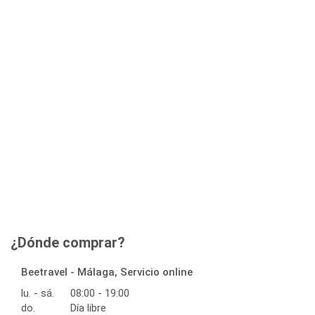
¿Dónde comprar?
Beetravel - Málaga, Servicio online
lu. - sá.
08:00 - 19:00
do.
Día libre