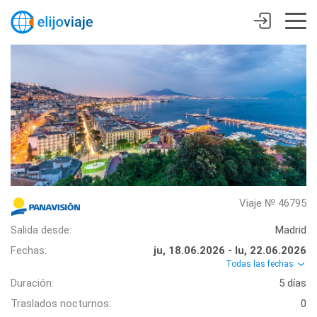
Viaje № 46795
Salida desde:
Madrid
Fechas:
ju, 18.06.2026 - lu, 22.06.2026
Todas las fechas
Duración:
5 días
Traslados nocturnos:
0