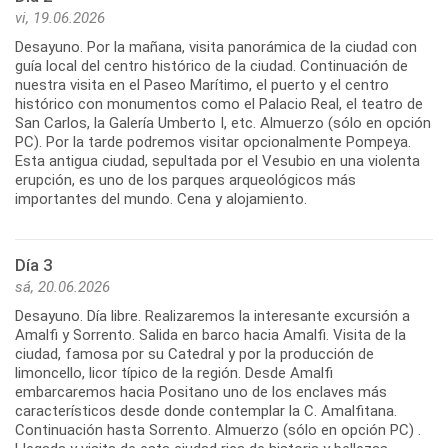
vi, 19.06.2026
Desayuno. Por la mañana, visita panorámica de la ciudad con
guía local del centro histórico de la ciudad. Continuación de
nuestra visita en el Paseo Marítimo, el puerto y el centro
histórico con monumentos como el Palacio Real, el teatro de
San Carlos, la Galería Umberto I, etc. Almuerzo (sólo en opción
PC). Por la tarde podremos visitar opcionalmente Pompeya.
Esta antigua ciudad, sepultada por el Vesubio en una violenta
erupción, es uno de los parques arqueológicos más
importantes del mundo. Cena y alojamiento.
Día 3
sá, 20.06.2026
Desayuno. Día libre. Realizaremos la interesante excursión a
Amalfi y Sorrento. Salida en barco hacia Amalfi. Visita de la
ciudad, famosa por su Catedral y por la producción de
limoncello, licor típico de la región. Desde Amalfi
embarcaremos hacia Positano uno de los enclaves más
característicos desde donde contemplar la C. Amalfitana.
Continuación hasta Sorrento. Almuerzo (sólo en opción PC) .