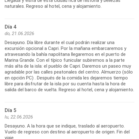
Llegada y visita de esta ciudad rica de historia y bellezas
naturales. Regreso al hotel, cena y alojamiento.
Día 4
do, 21.06.2026
Desayuno. Día libre durante el cual podrán realizar una
excursión opcional a Capri. Por la mañana embarcaremos y
atravesando la bahía napolitana llegaremos en el puerto de
Marina Grande. Con el típico funicular subiremos a la parte
más alta de la isla: el pueblo de Capri. Daremos un paseo muy
agradable por las calles peatonales del centro. Almuerzo (sólo
en opción PC) . Después de la comida les dejaremos tiempo
libre para disfrutar de la isla por su cuenta hasta la hora de
salida del barco de vuelta. Regreso al hotel, cena y alojamiento.
Día 5
lu, 22.06.2026
Desayuno. A la hora que se indique, traslado al aeropuerto.
Vuelo de regreso con destino al aeropuerto de origen. Fin del
viaje.