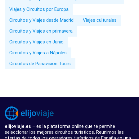
Viajes y Circuitos por Europa
Circuitos y Viajes desde Madrid
Viajes culturales
Circuitos y Viajes en primavera
Circuitos y Viajes en Junio
Circuitos y Viajes a Nápoles
Circuitos de Panavision Tours
elijoviaje.es
– es la plataforma online que te permite
seleccionar los mejores circuitos turísticos. Reunimos las
ofertas de todos los operadores turísticos de España en una