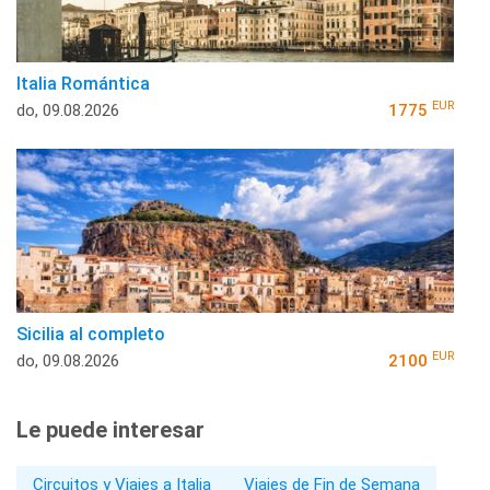
Italia Romántica
EUR
do, 09.08.2026
1775
Sicilia al completo
EUR
do, 09.08.2026
2100
Le puede interesar
Circuitos y Viajes a Italia
Viajes de Fin de Semana