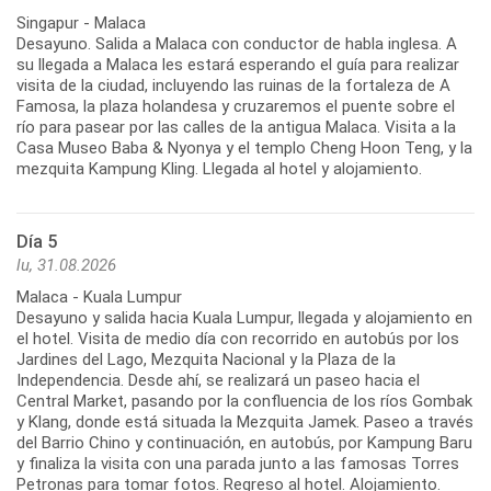
Singapur - Malaca
Desayuno. Salida a Malaca con conductor de habla inglesa. A
su llegada a Malaca les estará esperando el guía para realizar
visita de la ciudad, incluyendo las ruinas de la fortaleza de A
Famosa, la plaza holandesa y cruzaremos el puente sobre el
río para pasear por las calles de la antigua Malaca. Visita a la
Casa Museo Baba & Nyonya y el templo Cheng Hoon Teng, y la
mezquita Kampung Kling. Llegada al hotel y alojamiento.
Día 5
lu, 31.08.2026
Malaca - Kuala Lumpur
Desayuno y salida hacia Kuala Lumpur, llegada y alojamiento en
el hotel. Visita de medio día con recorrido en autobús por los
Jardines del Lago, Mezquita Nacional y la Plaza de la
Independencia. Desde ahí, se realizará un paseo hacia el
Central Market, pasando por la confluencia de los ríos Gombak
y Klang, donde está situada la Mezquita Jamek. Paseo a través
del Barrio Chino y continuación, en autobús, por Kampung Baru
y finaliza la visita con una parada junto a las famosas Torres
Petronas para tomar fotos. Regreso al hotel. Alojamiento.