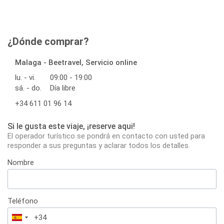
¿Dónde comprar?
Malaga - Beetravel, Servicio online
lu. - vi.
09:00 - 19:00
sá. - do.
Día libre
+34 611 01 96 14
Si le gusta este viaje, ¡reserve aqui!
El operador turístico se pondrá en contacto con usted para
responder a sus preguntas y aclarar todos los detalles.
Nombre
Teléfono
España