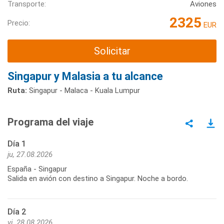
Transporte:
Aviones
2325
Precio:
EUR
Solicitar
Singapur y Malasia a tu alcance
Ruta:
Singapur - Malaca - Kuala Lumpur
Programa del viaje
Día 1
ju, 27.08.2026
España - Singapur
Salida en avión con destino a Singapur. Noche a bordo.
Día 2
vi, 28.08.2026