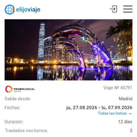
Viaje № 45791
Salida desde:
Madrid
Fechas:
ju, 27.08.2026 - lu, 07.09.2026
Todas las fechas
Duración:
12 días
Traslados nocturnos:
2