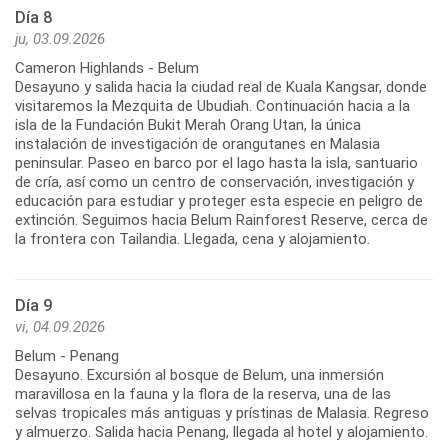
Día 8
ju, 03.09.2026
Cameron Highlands - Belum
Desayuno y salida hacia la ciudad real de Kuala Kangsar, donde
visitaremos la Mezquita de Ubudiah. Continuación hacia a la
isla de la Fundación Bukit Merah Orang Utan, la única
instalación de investigación de orangutanes en Malasia
peninsular. Paseo en barco por el lago hasta la isla, santuario
de cría, así como un centro de conservación, investigación y
educación para estudiar y proteger esta especie en peligro de
extinción. Seguimos hacia Belum Rainforest Reserve, cerca de
la frontera con Tailandia. Llegada, cena y alojamiento.
Día 9
vi, 04.09.2026
Belum - Penang
Desayuno. Excursión al bosque de Belum, una inmersión
maravillosa en la fauna y la flora de la reserva, una de las
selvas tropicales más antiguas y prístinas de Malasia. Regreso
y almuerzo. Salida hacia Penang, llegada al hotel y alojamiento.