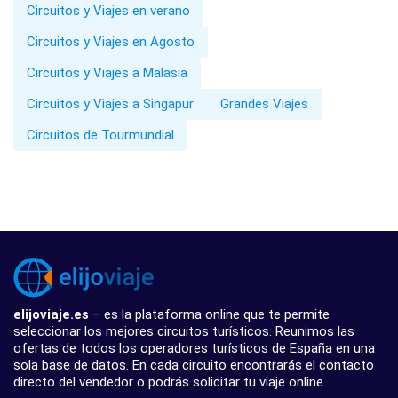
Circuitos y Viajes en verano
Circuitos y Viajes en Agosto
Circuitos y Viajes a Malasia
Circuitos y Viajes a Singapur
Grandes Viajes
Circuitos de Tourmundial
elijoviaje.es
– es la plataforma online que te permite
seleccionar los mejores circuitos turísticos. Reunimos las
ofertas de todos los operadores turísticos de España en una
sola base de datos. En cada circuito encontrarás el contacto
directo del vendedor o podrás solicitar tu viaje online.