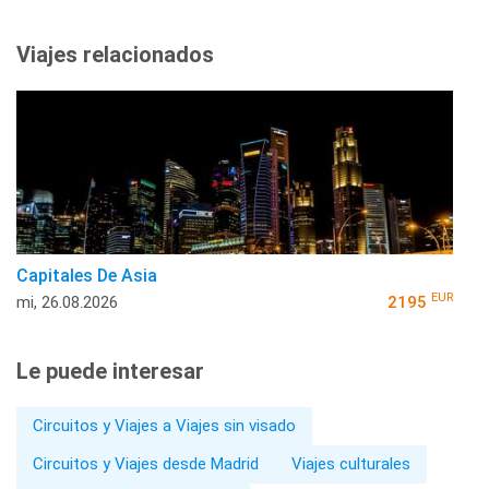
Viajes relacionados
Capitales De Asia
EUR
mi, 26.08.2026
2195
Le puede interesar
Circuitos y Viajes a Viajes sin visado
Circuitos y Viajes desde Madrid
Viajes culturales