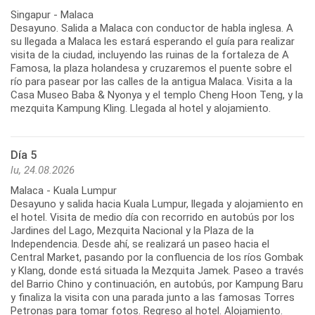
Singapur - Malaca
Desayuno. Salida a Malaca con conductor de habla inglesa. A
su llegada a Malaca les estará esperando el guía para realizar
visita de la ciudad, incluyendo las ruinas de la fortaleza de A
Famosa, la plaza holandesa y cruzaremos el puente sobre el
río para pasear por las calles de la antigua Malaca. Visita a la
Casa Museo Baba & Nyonya y el templo Cheng Hoon Teng, y la
mezquita Kampung Kling. Llegada al hotel y alojamiento.
Día 5
lu, 24.08.2026
Malaca - Kuala Lumpur
Desayuno y salida hacia Kuala Lumpur, llegada y alojamiento en
el hotel. Visita de medio día con recorrido en autobús por los
Jardines del Lago, Mezquita Nacional y la Plaza de la
Independencia. Desde ahí, se realizará un paseo hacia el
Central Market, pasando por la confluencia de los ríos Gombak
y Klang, donde está situada la Mezquita Jamek. Paseo a través
del Barrio Chino y continuación, en autobús, por Kampung Baru
y finaliza la visita con una parada junto a las famosas Torres
Petronas para tomar fotos. Regreso al hotel. Alojamiento.