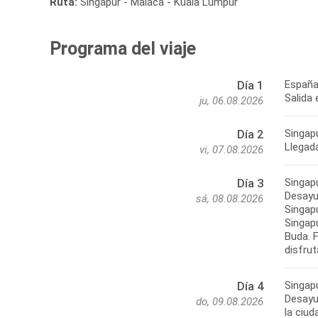
Ruta:
Singapur - Malaca - Kuala Lumpur
Programa del viaje
España
Día 1
Salida 
ju, 06.08.2026
Singap
Día 2
Llegada
vi, 07.08.2026
Singap
Día 3
Desayun
sá, 08.08.2026
Singapu
Singap
Buda. F
disfrut
Singap
Día 4
Desayun
do, 09.08.2026
la ciud