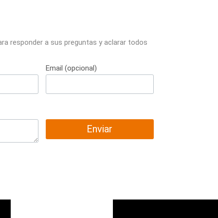
ara responder a sus preguntas y aclarar todos
Email (opcional)
Enviar