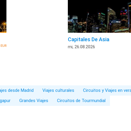
Capitales De Asia
EUR
5
mi, 26.08.2026
iajes desde Madrid
Viajes culturales
Circuitos y Viajes en ve
ngapur
Grandes Viajes
Circuitos de Tourmundial