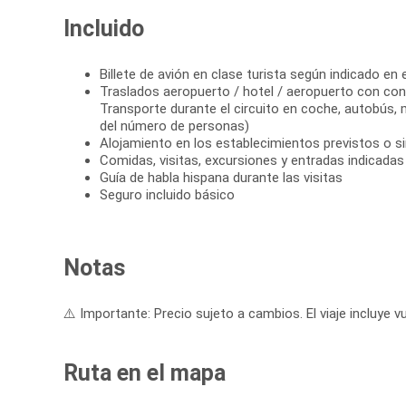
Incluido
Billete de avión en clase turista según indicado en e
Traslados aeropuerto / hotel / aeropuerto con cond
Transporte durante el circuito en coche, autobús,
del número de personas)
Alojamiento en los establecimientos previstos o si
Comidas, visitas, excursiones y entradas indicadas e
Guía de habla hispana durante las visitas
Seguro incluido básico
Notas
⚠️ Importante: Precio sujeto a cambios. El viaje incluye vu
Ruta en el mapa