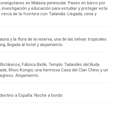
e orangutanes en Malasia peninsular. Paseo en barco por
n, investigación y educación para estudiar y proteger esta
cerca de la frontera con Tailandia. Llegada, cena y
na y la flora de la reserva, una de las selvas tropicales
g, llegada al hotel y alojamiento.
 Botánicos, Fábrica Batik, Templo Tailandés del Buda
lanade, Khoo Kongsi, una hermosa Casa del Clan Chino y un
Regreso. Alojamiento.
 destino a España. Noche a bordo.