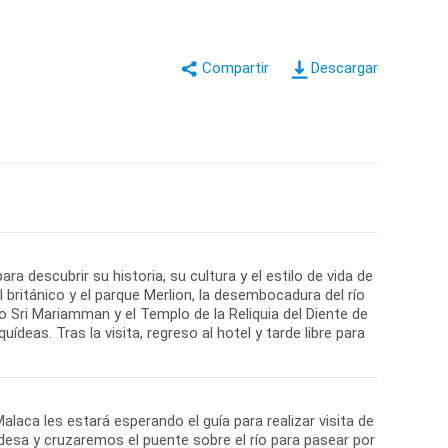
Descargar
a descubrir su historia, su cultura y el estilo de vida de
l británico y el parque Merlion, la desembocadura del río
Sri Mariamman y el Templo de la Reliquia del Diente de
ídeas. Tras la visita, regreso al hotel y tarde libre para
laca les estará esperando el guía para realizar visita de
ndesa y cruzaremos el puente sobre el río para pasear por