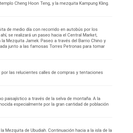
el templo Cheng Hoon Teng, y la mezquita Kampung Kling.
sita de medio día con recorrido en autobús por los
ahí, se realizará un paseo hacia el Central Market,
 la Mezquita Jamek. Paseo a través del Barrio Chino y
parada junto a las famosas Torres Petronas para tomar
r por las relucientes calles de compras y tentaciones
 paisajístico a través de la selva de montaña. A la
conocida especialmente por la gran cantidad de población
la Mezquita de Ubudiah. Continuación hacia a la isla de la