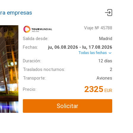
ra empresas
Viaje № 45788
Salida desde:
Madrid
Fechas:
ju, 06.08.2026 - lu, 17.08.2026
Todas las fechas
Duración:
12 días
Traslados nocturnos:
2
Transporte:
Aviones
2325
Precio:
EUR
Solicitar