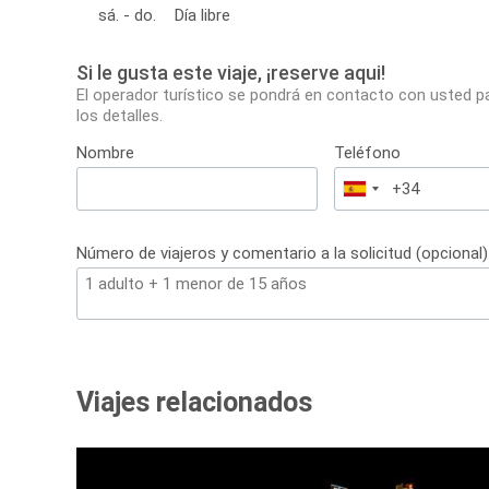
sá. - do.
Día libre
Si le gusta este viaje, ¡reserve aqui!
El operador turístico se pondrá en contacto con usted p
los detalles.
Nombre
Teléfono
España
+34
Número de viajeros y comentario a la solicitud (opcional)
Viajes relacionados