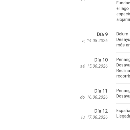
Fundac
el lago
especie
alojam
Belum 
Día 9
Desayun
vi, 14.08.2026
más ant
Penan
Día 10
Desayu
sá, 15.08.2026
Reclina
recorri
Penang
Día 11
Desayu
do, 16.08.2026
Españ
Día 12
Llegad
lu, 17.08.2026