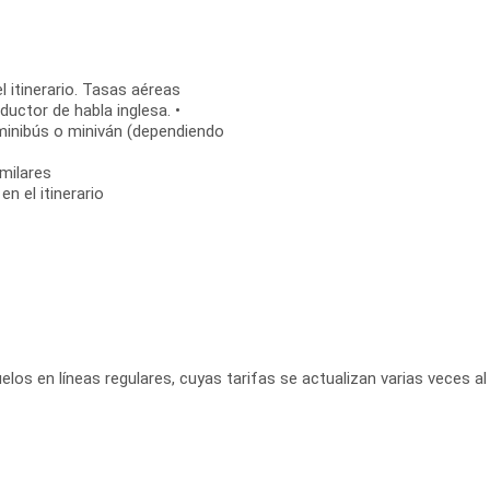
l itinerario. Tasas aéreas
uctor de habla inglesa. •
 minibús o miniván (dependiendo
milares
n el itinerario
elos en líneas regulares, cuyas tarifas se actualizan varias veces al 