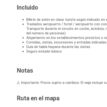
Incluido
Billete de avión en clase turista según indicado en e
Traslados aeropuerto / hotel / aeropuerto con cond
Transporte durante el circuito en coche, autobús,
del número de personas)
Alojamiento en los establecimientos previstos o si
Comidas, visitas, excursiones y entradas indicadas e
Guía de habla hispana durante las visitas
Seguro incluido básico
Notas
⚠️ Importante: Precio sujeto a cambios. El viaje incluye vu
Ruta en el mapa