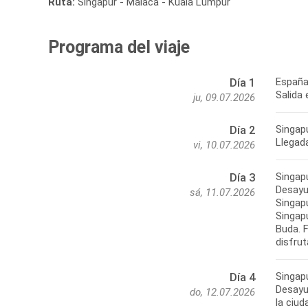
Ruta:
Singapur - Malaca - Kuala Lumpur
Programa del viaje
España
Día 1
Salida 
ju, 09.07.2026
Singap
Día 2
Llegada
vi, 10.07.2026
Singap
Día 3
Desayun
sá, 11.07.2026
Singapu
Singap
Buda. F
disfrut
Singap
Día 4
Desayun
do, 12.07.2026
la ciud