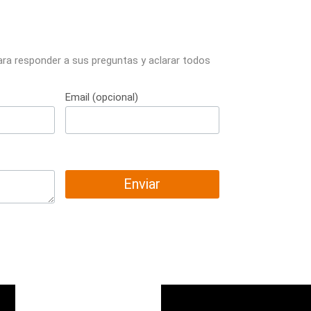
ara responder a sus preguntas y aclarar todos
Email (opcional)
Enviar