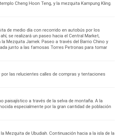
el templo Cheng Hoon Teng, y la mezquita Kampung Kling.
sita de medio día con recorrido en autobús por los
ahí, se realizará un paseo hacia el Central Market,
 la Mezquita Jamek. Paseo a través del Barrio Chino y
parada junto a las famosas Torres Petronas para tomar
r por las relucientes calles de compras y tentaciones
 paisajístico a través de la selva de montaña. A la
conocida especialmente por la gran cantidad de población
la Mezquita de Ubudiah. Continuación hacia a la isla de la