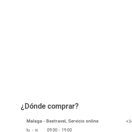
¿Dónde comprar?
Malaga - Beetravel, Servicio online
+34
lu. - vi.
09:00 - 19:00