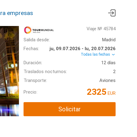
ra empresas
Viaje № 45784
Salida desde:
Madrid
Fechas:
ju, 09.07.2026 - lu, 20.07.2026
Todas las fechas
Duración:
12 días
Traslados nocturnos:
2
Transporte:
Aviones
2325
Precio:
EUR
Solicitar