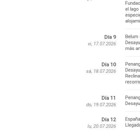
Fundac
el lago
especie
alojam
Belum 
Día 9
Desayun
vi, 17.07.2026
más ant
Penan
Día 10
Desayu
sá, 18.07.2026
Reclina
recorri
Penang
Día 11
Desayu
do, 19.07.2026
Españ
Día 12
Llegad
lu, 20.07.2026