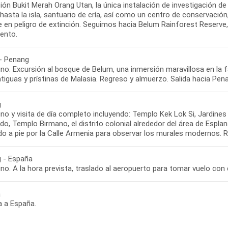
ión Bukit Merah Orang Utan, la única instalación de investigación d
 hasta la isla, santuario de cría, así como un centro de conservació
 en peligro de extinción. Seguimos hacia Belum Rainforest Reserve, 
iento.
- Penang
o. Excursión al bosque de Belum, una inmersión maravillosa en la fau
iguas y prístinas de Malasia. Regreso y almuerzo. Salida hacia Penan
g
no y visita de día completo incluyendo: Templo Kek Lok Si, Jardines
do, Templo Birmano, el distrito colonial alrededor del área de Esp
do a pie por la Calle Armenia para observar los murales modernos. 
 - España
no. A la hora prevista, traslado al aeropuerto para tomar vuelo con
a
a a España.