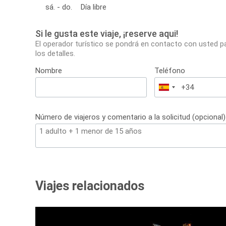
sá. - do.
Día libre
Si le gusta este viaje, ¡reserve aqui!
El operador turístico se pondrá en contacto con usted p
los detalles.
Nombre
Teléfono
España
+34
Número de viajeros y comentario a la solicitud (opcional)
Viajes relacionados