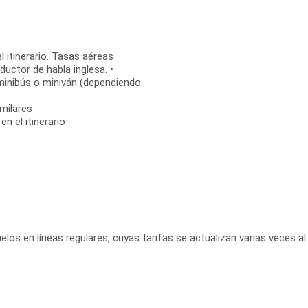
l itinerario. Tasas aéreas
uctor de habla inglesa. •
 minibús o miniván (dependiendo
milares
n el itinerario
elos en líneas regulares, cuyas tarifas se actualizan varias veces al 