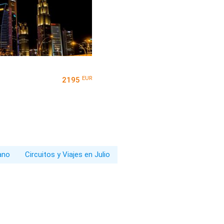
EUR
2195
rano
Circuitos y Viajes en Julio