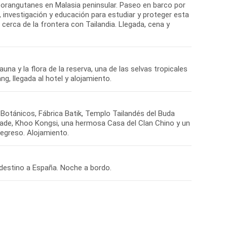
e orangutanes en Malasia peninsular. Paseo en barco por
n, investigación y educación para estudiar y proteger esta
cerca de la frontera con Tailandia. Llegada, cena y
na y la flora de la reserva, una de las selvas tropicales
g, llegada al hotel y alojamiento.
 Botánicos, Fábrica Batik, Templo Tailandés del Buda
lanade, Khoo Kongsi, una hermosa Casa del Clan Chino y un
Regreso. Alojamiento.
 destino a España. Noche a bordo.