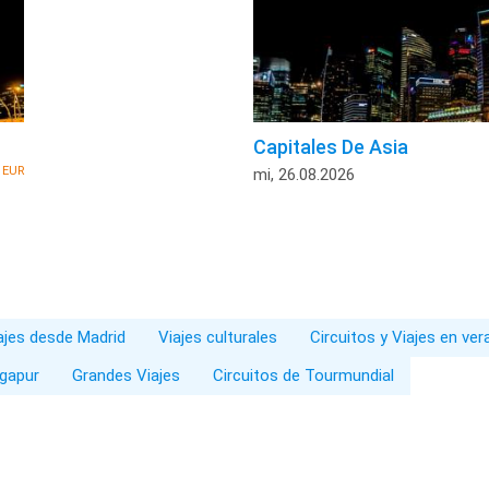
Capitales De Asia
EUR
5
mi, 26.08.2026
iajes desde Madrid
Viajes culturales
Circuitos y Viajes en ve
ngapur
Grandes Viajes
Circuitos de Tourmundial