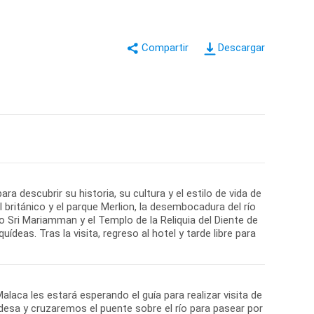
Descargar
a descubrir su historia, su cultura y el estilo de vida de
l británico y el parque Merlion, la desembocadura del río
Sri Mariamman y el Templo de la Reliquia del Diente de
ídeas. Tras la visita, regreso al hotel y tarde libre para
laca les estará esperando el guía para realizar visita de
ndesa y cruzaremos el puente sobre el río para pasear por