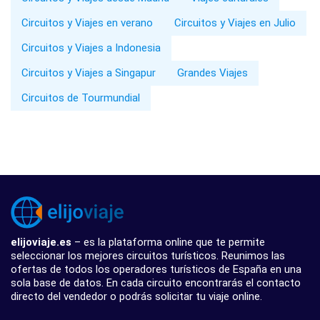
Circuitos y Viajes en verano
Circuitos y Viajes en Julio
Circuitos y Viajes a Indonesia
Circuitos y Viajes a Singapur
Grandes Viajes
Circuitos de Tourmundial
elijoviaje.es
– es la plataforma online que te permite
seleccionar los mejores circuitos turísticos. Reunimos las
ofertas de todos los operadores turísticos de España en una
sola base de datos. En cada circuito encontrarás el contacto
directo del vendedor o podrás solicitar tu viaje online.