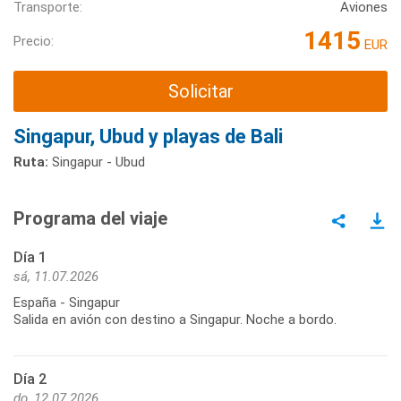
Transporte:
Aviones
1415
Precio:
EUR
Solicitar
Singapur, Ubud y playas de Bali
Ruta:
Singapur - Ubud
Programa del viaje
Día 1
sá, 11.07.2026
España - Singapur
Salida en avión con destino a Singapur. Noche a bordo.
Día 2
do, 12.07.2026