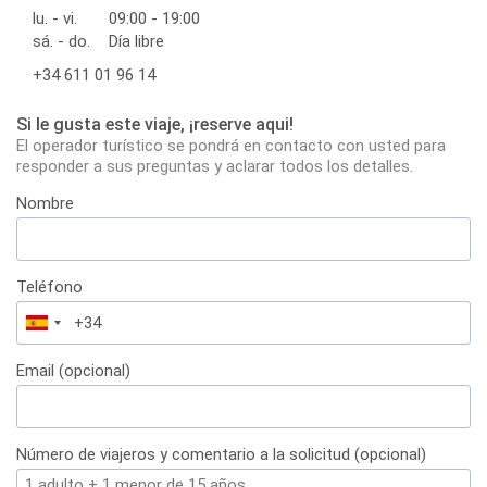
lu. - vi.
09:00 - 19:00
sá. - do.
Día libre
+34 611 01 96 14
Si le gusta este viaje, ¡reserve aqui!
El operador turístico se pondrá en contacto con usted para
responder a sus preguntas y aclarar todos los detalles.
Nombre
Teléfono
España
+34
Email (opcional)
Número de viajeros y comentario a la solicitud (opcional)