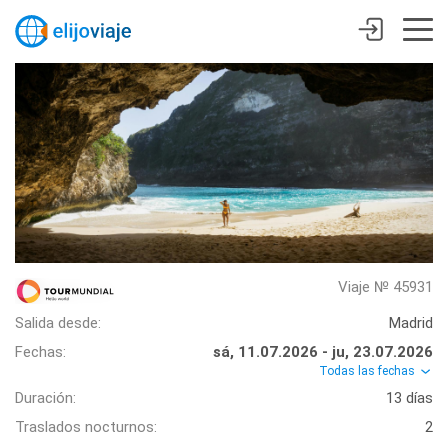
Viaje № 45931
Salida desde:
Madrid
Fechas:
sá, 11.07.2026 - ju, 23.07.2026
Todas las fechas
Duración:
13 días
Traslados nocturnos:
2