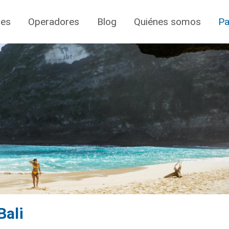
jes
Operadores
Blog
Quiénes somos
Pa
Bali