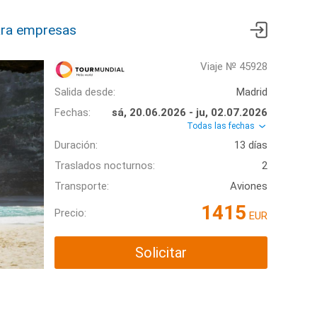
ra empresas
Viaje № 45928
Salida desde:
Madrid
Fechas:
sá, 20.06.2026 - ju, 02.07.2026
Todas las fechas
Duración:
13 días
Traslados nocturnos:
2
Transporte:
Aviones
1415
Precio:
EUR
Solicitar