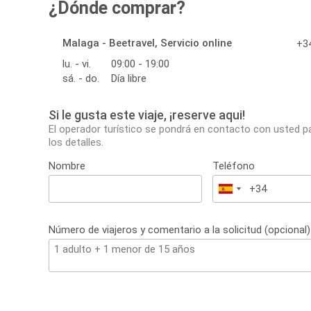
¿Dónde comprar?
Malaga - Beetravel, Servicio online
+34
lu. - vi.
09:00 - 19:00
sá. - do.
Día libre
Si le gusta este viaje, ¡reserve aqui!
El operador turístico se pondrá en contacto con usted p
los detalles.
Nombre
Teléfono
España
+34
Número de viajeros y comentario a la solicitud (opcional)