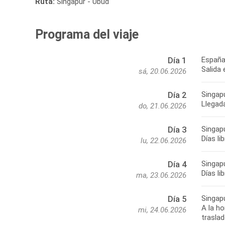
Ruta:
Singapur - Ubud
Programa del viaje
España
Día 1
Salida 
sá, 20.06.2026
Singap
Día 2
Llegada
do, 21.06.2026
Singap
Día 3
Días li
lu, 22.06.2026
Singap
Día 4
Días li
ma, 23.06.2026
Singap
Día 5
A la ho
mi, 24.06.2026
traslad