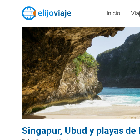
Inicio
Via
Singapur, Ubud y playas de 