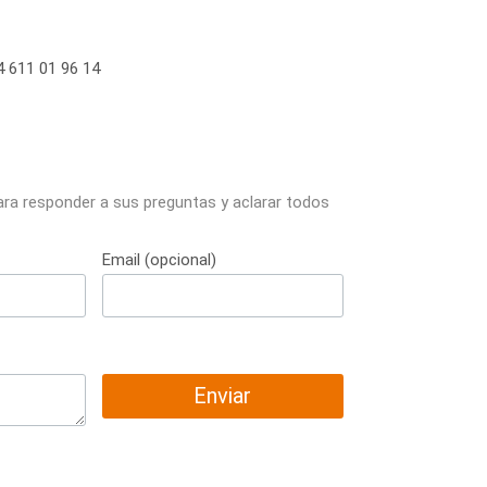
 611 01 96 14
ara responder a sus preguntas y aclarar todos
Email (opcional)
Enviar