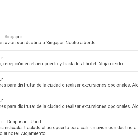
 - Singapur
en avión con destino a Singapur. Noche a bordo.
ur
, recepción en el aeropuerto y traslado al hotel. Alojamiento.
ur
bres para disfrutar de la ciudad o realizar excursiones opcionales. Al
ur
bres para disfrutar de la ciudad o realizar excursiones opcionales. Al
ur - Denpasar - Ubud
ra indicada, traslado al aeropuerto para salir en avión con destino a
o al hotel. Alojamiento.