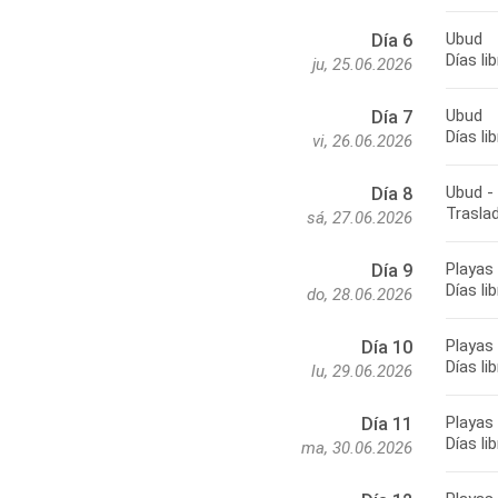
Ubud
Día 6
Días li
ju, 25.06.2026
Ubud
Día 7
Días li
vi, 26.06.2026
Ubud - 
Día 8
Traslad
sá, 27.06.2026
Playas 
Día 9
Días li
do, 28.06.2026
Playas 
Día 10
Días li
lu, 29.06.2026
Playas 
Día 11
Días li
ma, 30.06.2026